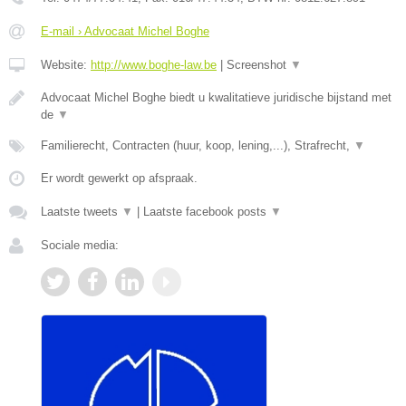
E-mail › Advocaat Michel Boghe
Website:
http://www.boghe-law.be
|
Screenshot
▼
Advocaat Michel Boghe biedt u kwalitatieve juridische bijstand met
de
▼
Familierecht, Contracten (huur, koop, lening,...), Strafrecht,
▼
Er wordt gewerkt op afspraak.
Laatste tweets
▼
|
Laatste facebook posts
▼
Sociale media: