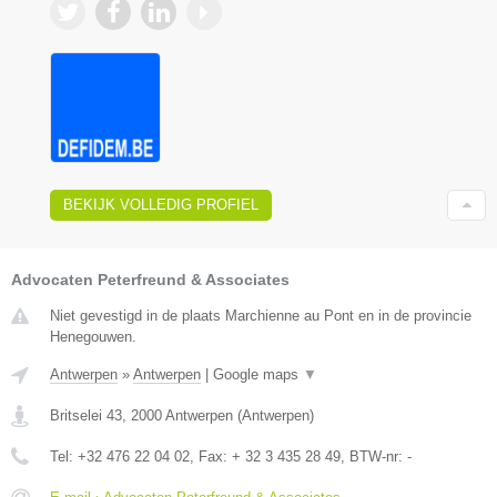
BEKIJK VOLLEDIG PROFIEL
Advocaten Peterfreund & Associates
Niet gevestigd in de plaats Marchienne au Pont en in de provincie
Henegouwen.
Antwerpen
»
Antwerpen
|
Google maps
▼
Britselei 43
,
2000
Antwerpen
(
Antwerpen
)
Tel:
+32 476 22 04 02
, Fax:
+ 32 3 435 28 49
, BTW-nr:
-