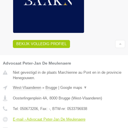
BEKIJK VOLLEDIG PROFIEL
Advocaat Peter-Jan De Meulenaere
Niet gevestigd in de plaats Marchienne au Pont en in de provincie
Henegouwen.
West-Vlaanderen
»
Brugge
|
Google maps
▼
Oosterlingenplein 4A
,
8000
Brugge
(
West-Vlaanderen
)
Tel:
050673206
, Fax:
-
, BTW-nr:
0533796938
E-mail › Advocaat Peter-Jan De Meulenaere