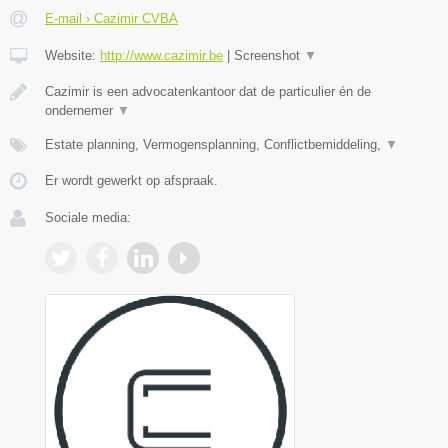
E-mail › Cazimir CVBA
Website:
http://www.cazimir.be
|
Screenshot
▼
Cazimir is een advocatenkantoor dat de particulier én de
ondernemer
▼
Estate planning, Vermogensplanning, Conflictbemiddeling,
▼
Er wordt gewerkt op afspraak.
Sociale media: