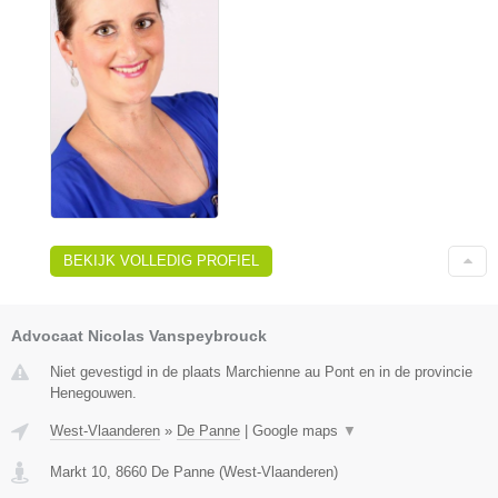
BEKIJK VOLLEDIG PROFIEL
Advocaat Nicolas Vanspeybrouck
Niet gevestigd in de plaats Marchienne au Pont en in de provincie
Henegouwen.
West-Vlaanderen
»
De Panne
|
Google maps
▼
Markt 10
,
8660
De Panne
(
West-Vlaanderen
)