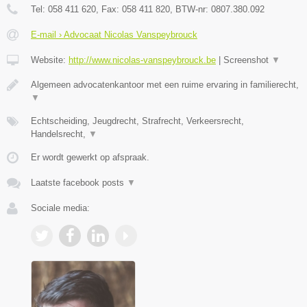
Tel:
058 411 620
, Fax:
058 411 820
, BTW-nr:
0807.380.092
E-mail › Advocaat Nicolas Vanspeybrouck
Website:
http://www.nicolas-vanspeybrouck.be
|
Screenshot
▼
Algemeen advocatenkantoor met een ruime ervaring in familierecht,
▼
Echtscheiding, Jeugdrecht, Strafrecht, Verkeersrecht,
Handelsrecht,
▼
Er wordt gewerkt op afspraak.
Laatste facebook posts
▼
Sociale media: