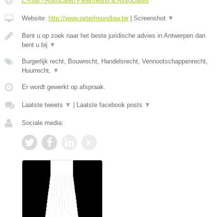
E-mail › Advocaten Peterfreund & Associates
Website:
http://www.peterfreundlaw.be
|
Screenshot
▼
Bent u op zoek naar het beste juridische advies in Antwerpen dan
bent u bij
▼
Burgerlijk recht, Bouwrecht, Handelsrecht, Vennootschappenrecht,
Huurrecht,
▼
Er wordt gewerkt op afspraak.
Laatste tweets
▼
|
Laatste facebook posts
▼
Sociale media: