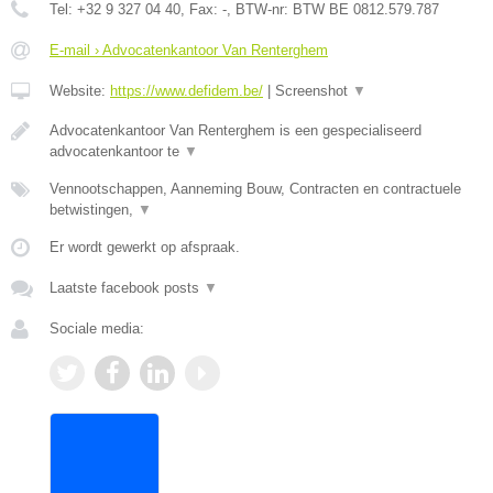
Tel:
+32 9 327 04 40
, Fax:
-
, BTW-nr:
BTW BE 0812.579.787
E-mail › Advocatenkantoor Van Renterghem
Website:
https://www.defidem.be/
|
Screenshot
▼
Advocatenkantoor Van Renterghem is een gespecialiseerd
advocatenkantoor te
▼
Vennootschappen, Aanneming Bouw, Contracten en contractuele
betwistingen,
▼
Er wordt gewerkt op afspraak.
Laatste facebook posts
▼
Sociale media: