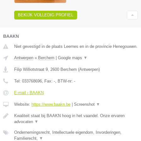
BEKIJK VOLLEDIG PROFIEL
BAAKN
Niet gevestigd in de plaats Leernes en in de provincie Henegouwen.
Antwerpen
»
Berchem
|
Google maps
▼
Filip Williotstraat 9
,
2600
Berchem
(
Antwerpen
)
Tel:
033768696
, Fax:
-
, BTW-nr:
-
E-mail › BAAKN
Website:
https://www.baakn.be
|
Screenshot
▼
Kwaliteit staat bij BAAKN hoog in het vaandel. Onze ervaren
advocaten
▼
Ondernemingsrecht, Intellectuele eigendom, Invorderingen,
Familierecht,
▼