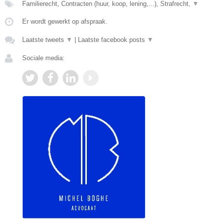
Familierecht, Contracten (huur, koop, lening,...), Strafrecht,
▼
Er wordt gewerkt op afspraak.
Laatste tweets
▼
|
Laatste facebook posts
▼
Sociale media: