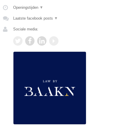
Openingstijden
▼
Laatste facebook posts
▼
Sociale media: