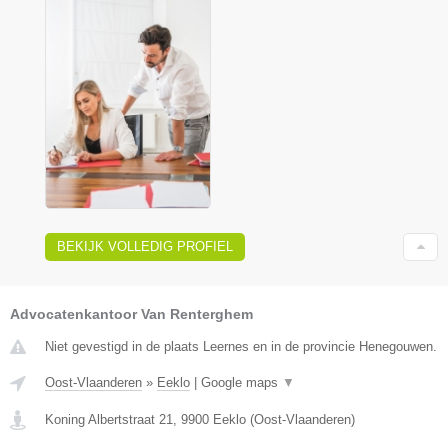
BEKIJK VOLLEDIG PROFIEL
Advocatenkantoor Van Renterghem
Niet gevestigd in de plaats Leernes en in de provincie Henegouwen.
Oost-Vlaanderen
»
Eeklo
|
Google maps
▼
Koning Albertstraat 21
,
9900
Eeklo
(
Oost-Vlaanderen
)