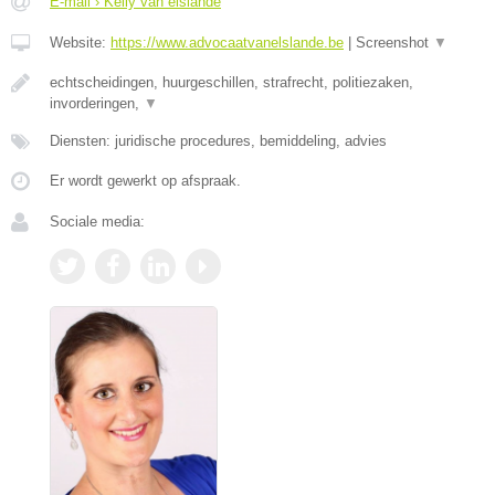
E-mail › Kelly van elslande
Website:
https://www.advocaatvanelslande.be
|
Screenshot
▼
echtscheidingen, huurgeschillen, strafrecht, politiezaken,
invorderingen,
▼
Diensten: juridische procedures, bemiddeling, advies
Er wordt gewerkt op afspraak.
Sociale media: