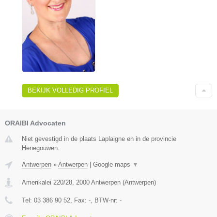
BEKIJK VOLLEDIG PROFIEL
ORAIBI Advocaten
Niet gevestigd in de plaats Laplaigne en in de provincie
Henegouwen.
Antwerpen
»
Antwerpen
|
Google maps
▼
Amerikalei 220/28
,
2000
Antwerpen
(
Antwerpen
)
Tel:
03 386 90 52
, Fax:
-
, BTW-nr:
-