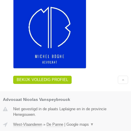
BEKIJK VOLLEDIG PROFIEL
Advocaat Nicolas Vanspeybrouck
Niet gevestigd in de plaats Laplaigne en in de provincie
Henegouwen.
West-Vlaanderen
»
De Panne
|
Google maps
▼