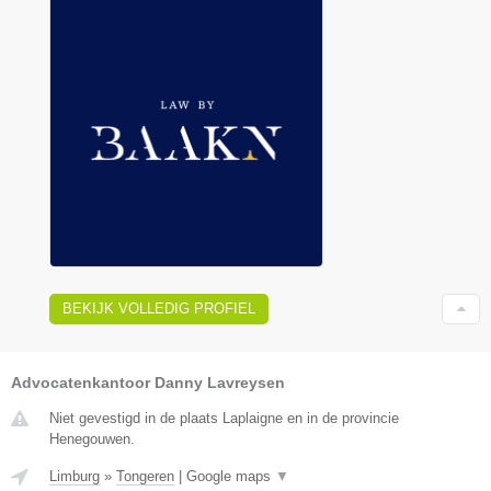
BEKIJK VOLLEDIG PROFIEL
Advocatenkantoor Danny Lavreysen
Niet gevestigd in de plaats Laplaigne en in de provincie
Henegouwen.
Limburg
»
Tongeren
|
Google maps
▼