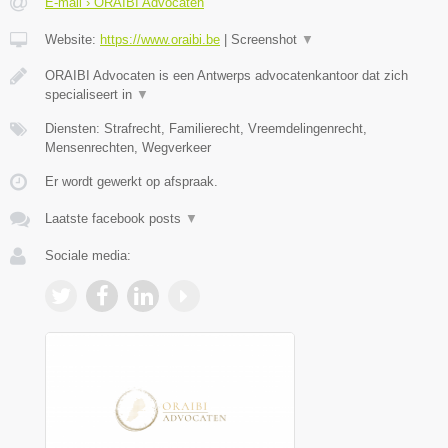
E-mail › ORAIBI Advocaten
Website:
https://www.oraibi.be
|
Screenshot
▼
ORAIBI Advocaten is een Antwerps advocatenkantoor dat zich
specialiseert in
▼
Diensten: Strafrecht, Familierecht, Vreemdelingenrecht,
Mensenrechten, Wegverkeer
Er wordt gewerkt op afspraak.
Laatste facebook posts
▼
Sociale media: