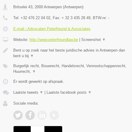
Britselei 43
,
2000
Antwerpen
(
Antwerpen
)
Tel:
+32 476 22 04 02
, Fax:
+ 32 3 435 28 49
, BTW-nr:
-
E-mail › Advocaten Peterfreund & Associates
Website:
http://www.peterfreundlaw.be
|
Screenshot
▼
Bent u op zoek naar het beste juridische advies in Antwerpen dan
bent u bij
▼
Burgerlijk recht, Bouwrecht, Handelsrecht, Vennootschappenrecht,
Huurrecht,
▼
Er wordt gewerkt op afspraak.
Laatste tweets
▼
|
Laatste facebook posts
▼
Sociale media: