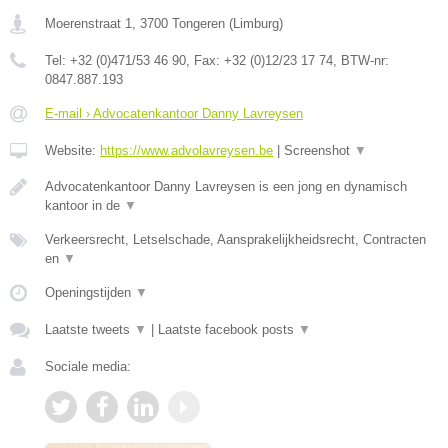
Moerenstraat 1
,
3700
Tongeren
(
Limburg
)
Tel:
+32 (0)471/53 46 90
, Fax:
+32 (0)12/23 17 74
, BTW-nr:
0847.887.193
E-mail › Advocatenkantoor Danny Lavreysen
Website:
https://www.advolavreysen.be
|
Screenshot
▼
Advocatenkantoor Danny Lavreysen is een jong en dynamisch
kantoor in de
▼
Verkeersrecht, Letselschade, Aansprakelijkheidsrecht, Contracten
en
▼
Openingstijden
▼
Laatste tweets
▼
|
Laatste facebook posts
▼
Sociale media: