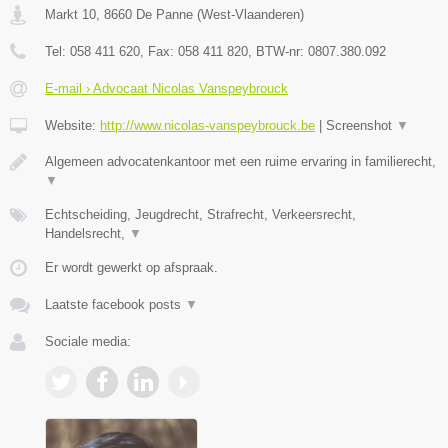
Markt 10
,
8660
De Panne
(
West-Vlaanderen
)
Tel:
058 411 620
, Fax:
058 411 820
, BTW-nr:
0807.380.092
E-mail › Advocaat Nicolas Vanspeybrouck
Website:
http://www.nicolas-vanspeybrouck.be
|
Screenshot
▼
Algemeen advocatenkantoor met een ruime ervaring in familierecht,
▼
Echtscheiding, Jeugdrecht, Strafrecht, Verkeersrecht,
Handelsrecht,
▼
Er wordt gewerkt op afspraak.
Laatste facebook posts
▼
Sociale media: