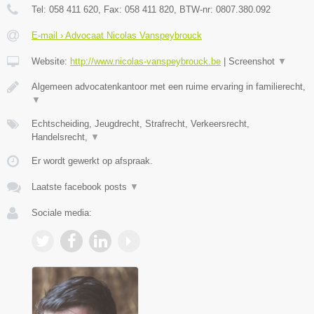
Tel:
058 411 620
, Fax:
058 411 820
, BTW-nr:
0807.380.092
E-mail › Advocaat Nicolas Vanspeybrouck
Website:
http://www.nicolas-vanspeybrouck.be
|
Screenshot
▼
Algemeen advocatenkantoor met een ruime ervaring in familierecht,
▼
Echtscheiding, Jeugdrecht, Strafrecht, Verkeersrecht,
Handelsrecht,
▼
Er wordt gewerkt op afspraak.
Laatste facebook posts
▼
Sociale media: