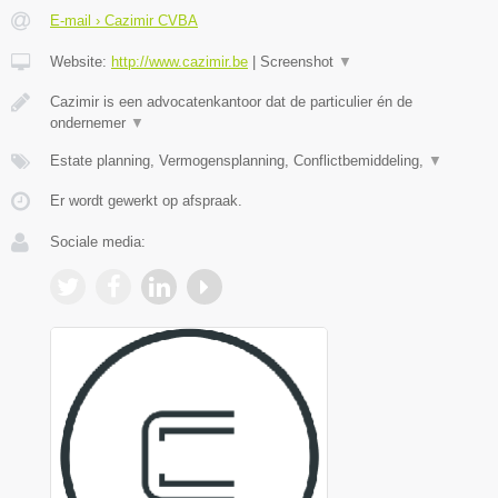
E-mail › Cazimir CVBA
Website:
http://www.cazimir.be
|
Screenshot
▼
Cazimir is een advocatenkantoor dat de particulier én de
ondernemer
▼
Estate planning, Vermogensplanning, Conflictbemiddeling,
▼
Er wordt gewerkt op afspraak.
Sociale media: