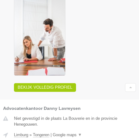
BEKIJK VOLLEDIG PROFIEL
Advocatenkantoor Danny Lavreysen
Niet gevestigd in de plaats La Bouverie en in de provincie
Henegouwen.
Limburg
»
Tongeren
|
Google maps
▼