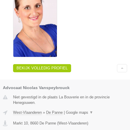
BEKIJK VOLLEDIG PROFIEL
Advocaat Nicolas Vanspeybrouck
Niet gevestigd in de plaats La Bouverie en in de provincie
Henegouwen.
West-Vlaanderen
»
De Panne
|
Google maps
▼
Markt 10
,
8660
De Panne
(
West-Vlaanderen
)