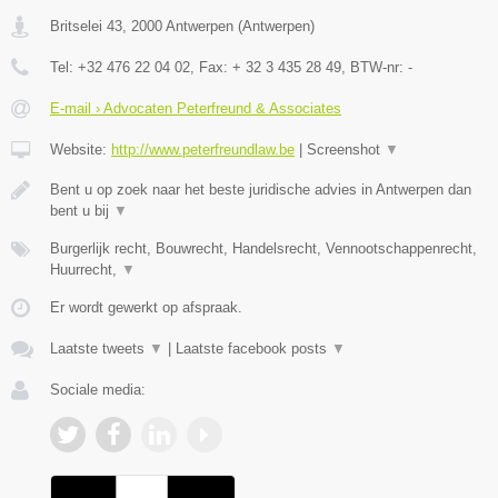
Britselei 43
,
2000
Antwerpen
(
Antwerpen
)
Tel:
+32 476 22 04 02
, Fax:
+ 32 3 435 28 49
, BTW-nr:
-
E-mail › Advocaten Peterfreund & Associates
Website:
http://www.peterfreundlaw.be
|
Screenshot
▼
Bent u op zoek naar het beste juridische advies in Antwerpen dan
bent u bij
▼
Burgerlijk recht, Bouwrecht, Handelsrecht, Vennootschappenrecht,
Huurrecht,
▼
Er wordt gewerkt op afspraak.
Laatste tweets
▼
|
Laatste facebook posts
▼
Sociale media: