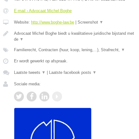
E-mail › Advocaat Michel Boghe
Website:
http://www.boghe-law.be
|
Screenshot
▼
Advocaat Michel Boghe biedt u kwalitatieve juridische bijstand met
de
▼
Familierecht, Contracten (huur, koop, lening,...), Strafrecht,
▼
Er wordt gewerkt op afspraak.
Laatste tweets
▼
|
Laatste facebook posts
▼
Sociale media: