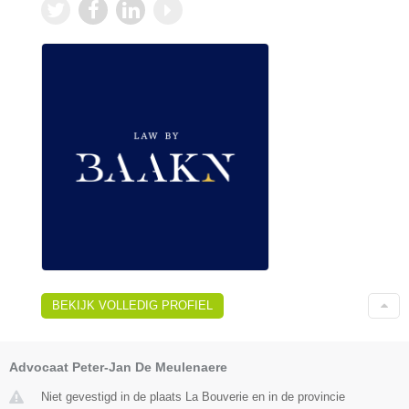
BEKIJK VOLLEDIG PROFIEL
Advocaat Peter-Jan De Meulenaere
Niet gevestigd in de plaats La Bouverie en in de provincie