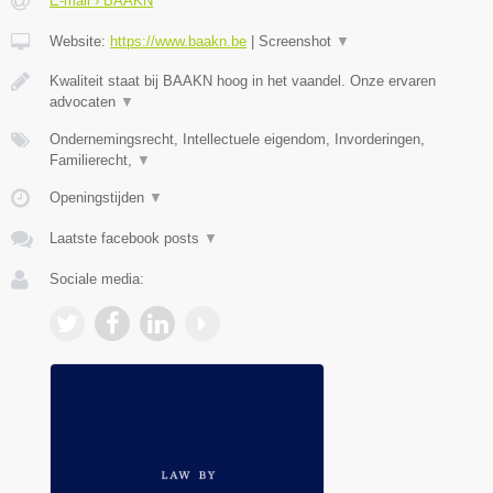
E-mail › BAAKN
Website:
https://www.baakn.be
|
Screenshot
▼
Kwaliteit staat bij BAAKN hoog in het vaandel. Onze ervaren
advocaten
▼
Ondernemingsrecht, Intellectuele eigendom, Invorderingen,
Familierecht,
▼
Openingstijden
▼
Laatste facebook posts
▼
Sociale media: