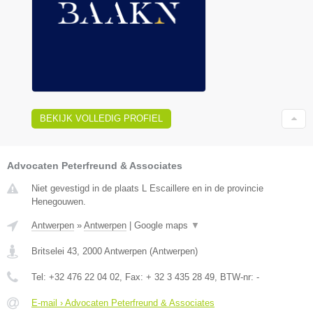
BEKIJK VOLLEDIG PROFIEL
Advocaten Peterfreund & Associates
Niet gevestigd in de plaats L Escaillere en in de provincie
Henegouwen.
Antwerpen
»
Antwerpen
|
Google maps
▼
Britselei 43
,
2000
Antwerpen
(
Antwerpen
)
Tel:
+32 476 22 04 02
, Fax:
+ 32 3 435 28 49
, BTW-nr:
-
E-mail › Advocaten Peterfreund & Associates