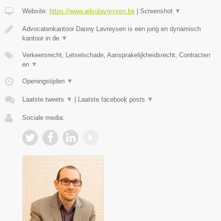
Website:
https://www.advolavreysen.be
|
Screenshot
▼
Advocatenkantoor Danny Lavreysen is een jong en dynamisch
kantoor in de
▼
Verkeersrecht, Letselschade, Aansprakelijkheidsrecht, Contracten
en
▼
Openingstijden
▼
Laatste tweets
▼
|
Laatste facebook posts
▼
Sociale media: