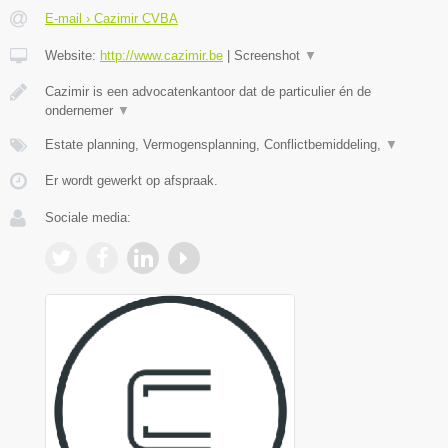
E-mail › Cazimir CVBA
Website:
http://www.cazimir.be
|
Screenshot
▼
Cazimir is een advocatenkantoor dat de particulier én de
ondernemer
▼
Estate planning, Vermogensplanning, Conflictbemiddeling,
▼
Er wordt gewerkt op afspraak.
Sociale media: