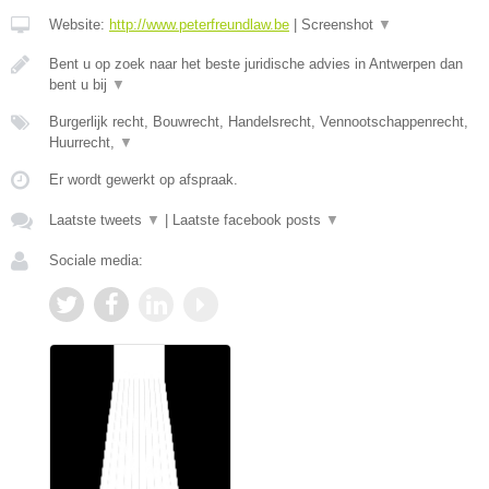
Website:
http://www.peterfreundlaw.be
|
Screenshot
▼
Bent u op zoek naar het beste juridische advies in Antwerpen dan
bent u bij
▼
Burgerlijk recht, Bouwrecht, Handelsrecht, Vennootschappenrecht,
Huurrecht,
▼
Er wordt gewerkt op afspraak.
Laatste tweets
▼
|
Laatste facebook posts
▼
Sociale media: