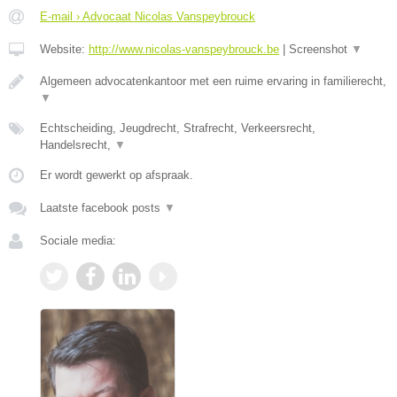
E-mail › Advocaat Nicolas Vanspeybrouck
Website:
http://www.nicolas-vanspeybrouck.be
|
Screenshot
▼
Algemeen advocatenkantoor met een ruime ervaring in familierecht,
▼
Echtscheiding, Jeugdrecht, Strafrecht, Verkeersrecht,
Handelsrecht,
▼
Er wordt gewerkt op afspraak.
Laatste facebook posts
▼
Sociale media: