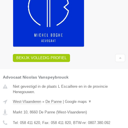
BEKIJK VOLLEDIG PROFIEL
Advocaat Nicolas Vanspeybrouck
Niet gevestigd in de plaats L Escaillere en in de provincie
Henegouwen.
West-Vlaanderen
»
De Panne
|
Google maps
▼
Markt 10
,
8660
De Panne
(
West-Vlaanderen
)
Tel:
058 411 620
, Fax:
058 411 820
, BTW-nr:
0807.380.092