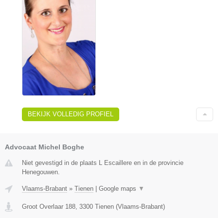
BEKIJK VOLLEDIG PROFIEL
Advocaat Michel Boghe
Niet gevestigd in de plaats L Escaillere en in de provincie
Henegouwen.
Vlaams-Brabant
»
Tienen
|
Google maps
▼
Groot Overlaar 188
,
3300
Tienen
(
Vlaams-Brabant
)