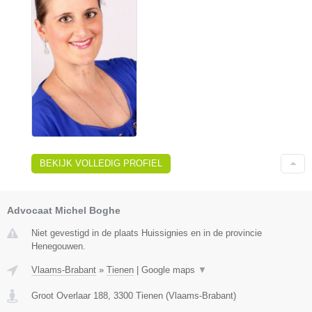
BEKIJK VOLLEDIG PROFIEL
Advocaat Michel Boghe
Niet gevestigd in de plaats Huissignies en in de provincie
Henegouwen.
Vlaams-Brabant
»
Tienen
|
Google maps
▼
Groot Overlaar 188
,
3300
Tienen
(
Vlaams-Brabant
)