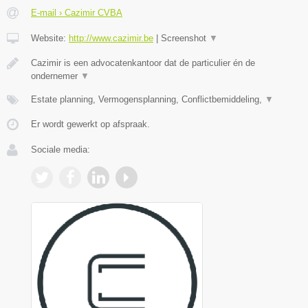
E-mail › Cazimir CVBA
Website:
http://www.cazimir.be
|
Screenshot
▼
Cazimir is een advocatenkantoor dat de particulier én de
ondernemer
▼
Estate planning, Vermogensplanning, Conflictbemiddeling,
▼
Er wordt gewerkt op afspraak.
Sociale media: