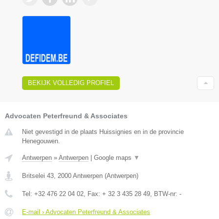
BEKIJK VOLLEDIG PROFIEL
Advocaten Peterfreund & Associates
Niet gevestigd in de plaats Huissignies en in de provincie
Henegouwen.
Antwerpen
»
Antwerpen
|
Google maps
▼
Britselei 43
,
2000
Antwerpen
(
Antwerpen
)
Tel:
+32 476 22 04 02
, Fax:
+ 32 3 435 28 49
, BTW-nr:
-
E-mail › Advocaten Peterfreund & Associates