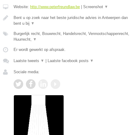
Website:
http://www.peterfreundlaw.be
|
Screenshot
▼
Bent u op zoek naar het beste juridische advies in Antwerpen dan
bent u bij
▼
Burgerlijk recht, Bouwrecht, Handelsrecht, Vennootschappenrecht,
Huurrecht,
▼
Er wordt gewerkt op afspraak.
Laatste tweets
▼
|
Laatste facebook posts
▼
Sociale media: