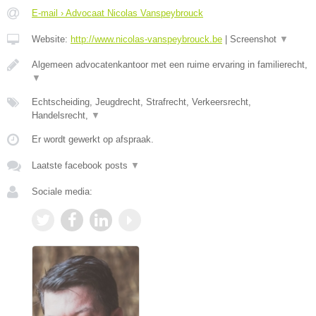
E-mail › Advocaat Nicolas Vanspeybrouck
Website:
http://www.nicolas-vanspeybrouck.be
|
Screenshot
▼
Algemeen advocatenkantoor met een ruime ervaring in familierecht,
▼
Echtscheiding, Jeugdrecht, Strafrecht, Verkeersrecht,
Handelsrecht,
▼
Er wordt gewerkt op afspraak.
Laatste facebook posts
▼
Sociale media: