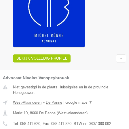
BEKIJK VOLLEDIG PROFIEL
Advocaat Nicolas Vanspeybrouck
Niet gevestigd in de plaats Huissignies en in de provincie
Henegouwen.
West-Vlaanderen
»
De Panne
|
Google maps
▼
Markt 10
,
8660
De Panne
(
West-Vlaanderen
)
Tel:
058 411 620
, Fax:
058 411 820
, BTW-nr:
0807.380.092