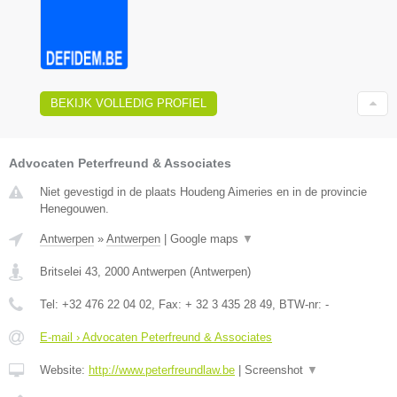
BEKIJK VOLLEDIG PROFIEL
Advocaten Peterfreund & Associates
Niet gevestigd in de plaats Houdeng Aimeries en in de provincie
Henegouwen.
Antwerpen
»
Antwerpen
|
Google maps
▼
Britselei 43
,
2000
Antwerpen
(
Antwerpen
)
Tel:
+32 476 22 04 02
, Fax:
+ 32 3 435 28 49
, BTW-nr:
-
E-mail › Advocaten Peterfreund & Associates
Website:
http://www.peterfreundlaw.be
|
Screenshot
▼