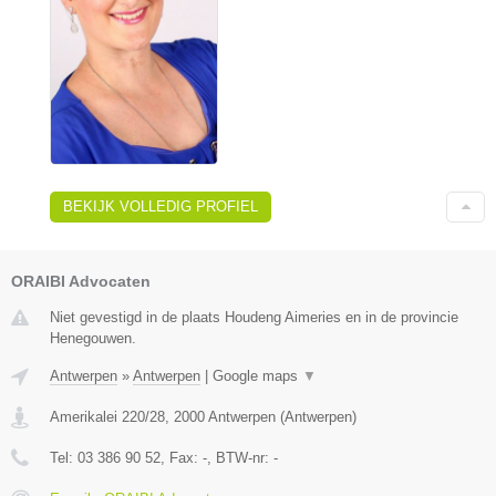
BEKIJK VOLLEDIG PROFIEL
ORAIBI Advocaten
Niet gevestigd in de plaats Houdeng Aimeries en in de provincie
Henegouwen.
Antwerpen
»
Antwerpen
|
Google maps
▼
Amerikalei 220/28
,
2000
Antwerpen
(
Antwerpen
)
Tel:
03 386 90 52
, Fax:
-
, BTW-nr:
-