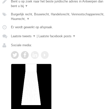
Bent u op zoek naar het beste juridische advies in Antwerpen dan
bent u bij
▼
Burgerlijk recht, Bouwrecht, Handelsrecht, Vennootschappenrecht,
Huurrecht,
▼
Er wordt gewerkt op afspraak.
Laatste tweets
▼
|
Laatste facebook posts
▼
Sociale media: