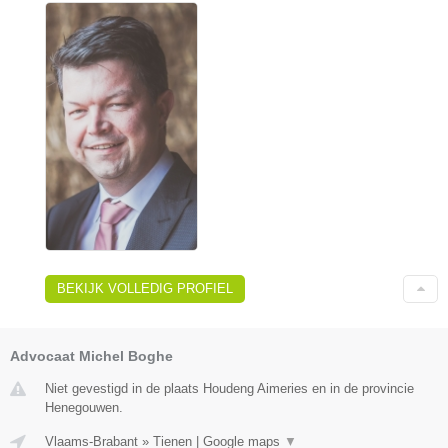
BEKIJK VOLLEDIG PROFIEL
Advocaat Michel Boghe
Niet gevestigd in de plaats Houdeng Aimeries en in de provincie
Henegouwen.
Vlaams-Brabant
»
Tienen
|
Google maps
▼