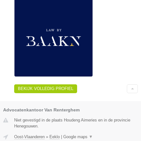
BEKIJK VOLLEDIG PROFIEL
Advocatenkantoor Van Renterghem
Niet gevestigd in de plaats Houdeng Aimeries en in de provincie
Henegouwen.
Oost-Vlaanderen
»
Eeklo
|
Google maps
▼