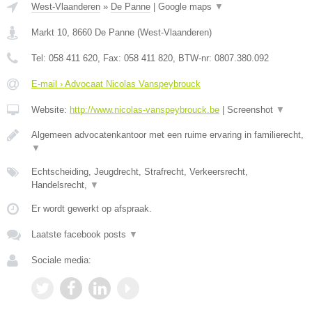
West-Vlaanderen
»
De Panne
|
Google maps
▼
Markt 10
,
8660
De Panne
(
West-Vlaanderen
)
Tel:
058 411 620
, Fax:
058 411 820
, BTW-nr:
0807.380.092
E-mail › Advocaat Nicolas Vanspeybrouck
Website:
http://www.nicolas-vanspeybrouck.be
|
Screenshot
▼
Algemeen advocatenkantoor met een ruime ervaring in familierecht,
▼
Echtscheiding, Jeugdrecht, Strafrecht, Verkeersrecht,
Handelsrecht,
▼
Er wordt gewerkt op afspraak.
Laatste facebook posts
▼
Sociale media: