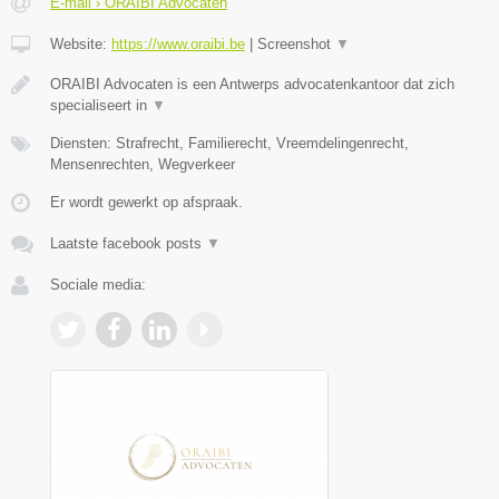
E-mail › ORAIBI Advocaten
Website:
https://www.oraibi.be
|
Screenshot
▼
ORAIBI Advocaten is een Antwerps advocatenkantoor dat zich
specialiseert in
▼
Diensten: Strafrecht, Familierecht, Vreemdelingenrecht,
Mensenrechten, Wegverkeer
Er wordt gewerkt op afspraak.
Laatste facebook posts
▼
Sociale media: