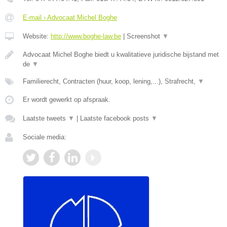
E-mail › Advocaat Michel Boghe
Website:
http://www.boghe-law.be
|
Screenshot
▼
Advocaat Michel Boghe biedt u kwalitatieve juridische bijstand met
de
▼
Familierecht, Contracten (huur, koop, lening,...), Strafrecht,
▼
Er wordt gewerkt op afspraak.
Laatste tweets
▼
|
Laatste facebook posts
▼
Sociale media: