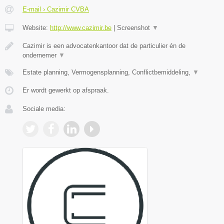
E-mail › Cazimir CVBA
Website:
http://www.cazimir.be
|
Screenshot
▼
Cazimir is een advocatenkantoor dat de particulier én de
ondernemer
▼
Estate planning, Vermogensplanning, Conflictbemiddeling,
▼
Er wordt gewerkt op afspraak.
Sociale media: