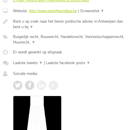
E-mail › Advocaten Peterfreund & Associates
Website:
http://www.peterfreundlaw.be
|
Screenshot
▼
Bent u op zoek naar het beste juridische advies in Antwerpen dan
bent u bij
▼
Burgerlijk recht, Bouwrecht, Handelsrecht, Vennootschappenrecht,
Huurrecht,
▼
Er wordt gewerkt op afspraak.
Laatste tweets
▼
|
Laatste facebook posts
▼
Sociale media: