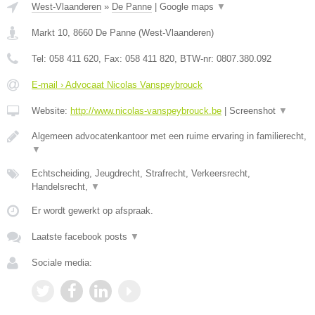
West-Vlaanderen
»
De Panne
|
Google maps
▼
Markt 10
,
8660
De Panne
(
West-Vlaanderen
)
Tel:
058 411 620
, Fax:
058 411 820
, BTW-nr:
0807.380.092
E-mail › Advocaat Nicolas Vanspeybrouck
Website:
http://www.nicolas-vanspeybrouck.be
|
Screenshot
▼
Algemeen advocatenkantoor met een ruime ervaring in familierecht,
▼
Echtscheiding, Jeugdrecht, Strafrecht, Verkeersrecht,
Handelsrecht,
▼
Er wordt gewerkt op afspraak.
Laatste facebook posts
▼
Sociale media: