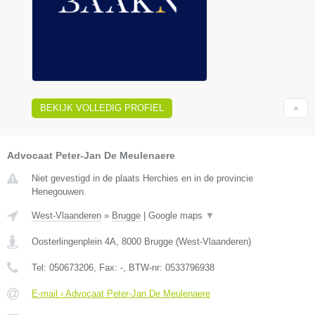
BEKIJK VOLLEDIG PROFIEL
Advocaat Peter-Jan De Meulenaere
Niet gevestigd in de plaats Herchies en in de provincie
Henegouwen.
West-Vlaanderen
»
Brugge
|
Google maps
▼
Oosterlingenplein 4A
,
8000
Brugge
(
West-Vlaanderen
)
Tel:
050673206
, Fax:
-
, BTW-nr:
0533796938
E-mail › Advocaat Peter-Jan De Meulenaere