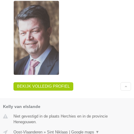
BEKIJK VOLLEDIG PROFIEL
Kelly van elslande
Niet gevestigd in de plaats Herchies en in de provincie
Henegouwen.
Oost-Vlaanderen
»
Sint Niklaas
|
Google maps
▼