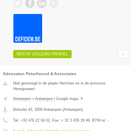
BEKIJK VOLLEDIG PROFIEL
Advocaten Peterfreund & Associates
Niet gevestigd in de plaats Herchies en in de provincie
Henegouwen.
Antwerpen
»
Antwerpen
|
Google maps
▼
Britselei 43
,
2000
Antwerpen
(
Antwerpen
)
Tel:
+32 476 22 04 02
, Fax:
+ 32 3 435 28 49
, BTW-nr:
-