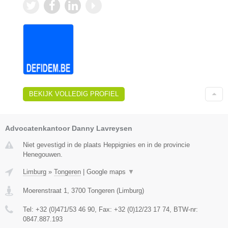
BEKIJK VOLLEDIG PROFIEL
Advocatenkantoor Danny Lavreysen
Niet gevestigd in de plaats Heppignies en in de provincie
Henegouwen.
Limburg
»
Tongeren
|
Google maps
▼
Moerenstraat 1
,
3700
Tongeren
(
Limburg
)
Tel:
+32 (0)471/53 46 90
, Fax:
+32 (0)12/23 17 74
, BTW-nr:
0847.887.193