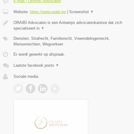
E-mail › ORAIBI Advocaten
Website:
https://www.oraibi.be
|
Screenshot
▼
ORAIBI Advocaten is een Antwerps advocatenkantoor dat zich
specialiseert in
▼
Diensten: Strafrecht, Familierecht, Vreemdelingenrecht,
Mensenrechten, Wegverkeer
Er wordt gewerkt op afspraak.
Laatste facebook posts
▼
Sociale media: