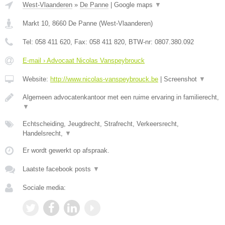
West-Vlaanderen
»
De Panne
|
Google maps
▼
Markt 10
,
8660
De Panne
(
West-Vlaanderen
)
Tel:
058 411 620
, Fax:
058 411 820
, BTW-nr:
0807.380.092
E-mail › Advocaat Nicolas Vanspeybrouck
Website:
http://www.nicolas-vanspeybrouck.be
|
Screenshot
▼
Algemeen advocatenkantoor met een ruime ervaring in familierecht,
▼
Echtscheiding, Jeugdrecht, Strafrecht, Verkeersrecht,
Handelsrecht,
▼
Er wordt gewerkt op afspraak.
Laatste facebook posts
▼
Sociale media: