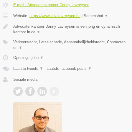
E-mail › Advocatenkantoor Danny Lavreysen
Website:
https://www.advolavreysen.be
|
Screenshot
▼
Advocatenkantoor Danny Lavreysen is een jong en dynamisch
kantoor in de
▼
Verkeersrecht, Letselschade, Aansprakelijkheidsrecht, Contracten
en
▼
Openingstijden
▼
Laatste tweets
▼
|
Laatste facebook posts
▼
Sociale media: