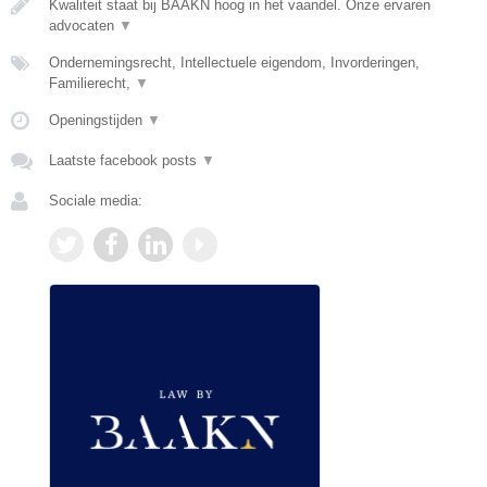
Kwaliteit staat bij BAAKN hoog in het vaandel. Onze ervaren
advocaten
▼
Ondernemingsrecht, Intellectuele eigendom, Invorderingen,
Familierecht,
▼
Openingstijden
▼
Laatste facebook posts
▼
Sociale media: