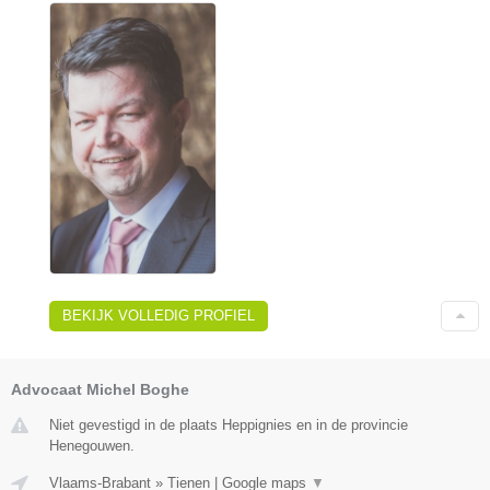
BEKIJK VOLLEDIG PROFIEL
Advocaat Michel Boghe
Niet gevestigd in de plaats Heppignies en in de provincie
Henegouwen.
Vlaams-Brabant
»
Tienen
|
Google maps
▼