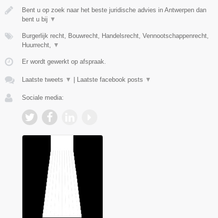
Bent u op zoek naar het beste juridische advies in Antwerpen dan
bent u bij
▼
Burgerlijk recht, Bouwrecht, Handelsrecht, Vennootschappenrecht,
Huurrecht,
▼
Er wordt gewerkt op afspraak.
Laatste tweets
▼
|
Laatste facebook posts
▼
Sociale media: