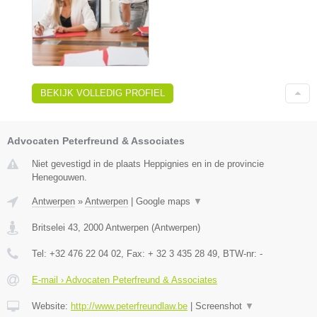
BEKIJK VOLLEDIG PROFIEL
Advocaten Peterfreund & Associates
Niet gevestigd in de plaats Heppignies en in de provincie
Henegouwen.
Antwerpen
»
Antwerpen
|
Google maps
▼
Britselei 43
,
2000
Antwerpen
(
Antwerpen
)
Tel:
+32 476 22 04 02
, Fax:
+ 32 3 435 28 49
, BTW-nr:
-
E-mail › Advocaten Peterfreund & Associates
Website:
http://www.peterfreundlaw.be
|
Screenshot
▼