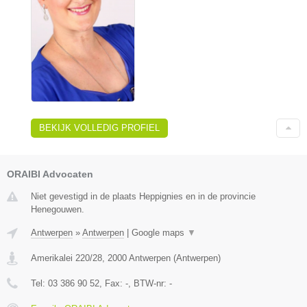
BEKIJK VOLLEDIG PROFIEL
ORAIBI Advocaten
Niet gevestigd in de plaats Heppignies en in de provincie
Henegouwen.
Antwerpen
»
Antwerpen
|
Google maps
▼
Amerikalei 220/28
,
2000
Antwerpen
(
Antwerpen
)
Tel:
03 386 90 52
, Fax:
-
, BTW-nr:
-