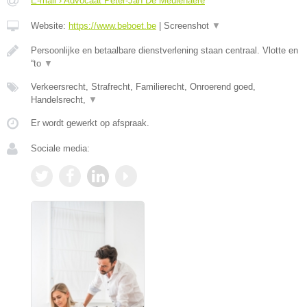
E-mail › Advocaat Peter-Jan De Meulenaere
Website:
https://www.beboet.be
|
Screenshot
▼
Persoonlijke en betaalbare dienstverlening staan centraal. Vlotte en
“to
▼
Verkeersrecht, Strafrecht, Familierecht, Onroerend goed,
Handelsrecht,
▼
Er wordt gewerkt op afspraak.
Sociale media: