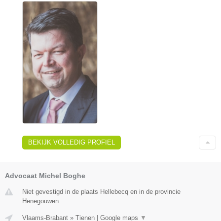
BEKIJK VOLLEDIG PROFIEL
Advocaat Michel Boghe
Niet gevestigd in de plaats Hellebecq en in de provincie
Henegouwen.
Vlaams-Brabant
»
Tienen
|
Google maps
▼