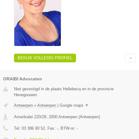
BEKIJK VOLLEDIG PROFIEL
ORAIBI Advocaten
Niet gevestigd in de plaats Hellebecq en in de provincie
Henegouwen.
Antwerpen
»
Antwerpen
|
Google maps
▼
Amerikalei 220/28
,
2000
Antwerpen
(
Antwerpen
)
Tel:
03 386 90 52
, Fax:
-
, BTW-nr:
-