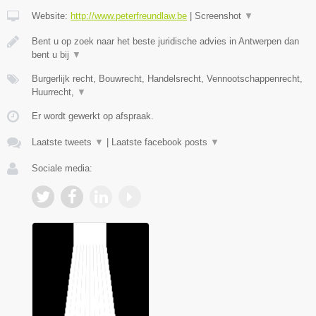
Website:
http://www.peterfreundlaw.be
|
Screenshot
▼
Bent u op zoek naar het beste juridische advies in Antwerpen dan
bent u bij
▼
Burgerlijk recht, Bouwrecht, Handelsrecht, Vennootschappenrecht,
Huurrecht,
▼
Er wordt gewerkt op afspraak.
Laatste tweets
▼
|
Laatste facebook posts
▼
Sociale media: