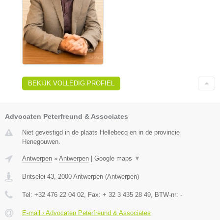
BEKIJK VOLLEDIG PROFIEL
Advocaten Peterfreund & Associates
Niet gevestigd in de plaats Hellebecq en in de provincie
Henegouwen.
Antwerpen
»
Antwerpen
|
Google maps
▼
Britselei 43
,
2000
Antwerpen
(
Antwerpen
)
Tel:
+32 476 22 04 02
, Fax:
+ 32 3 435 28 49
, BTW-nr:
-
E-mail › Advocaten Peterfreund & Associates