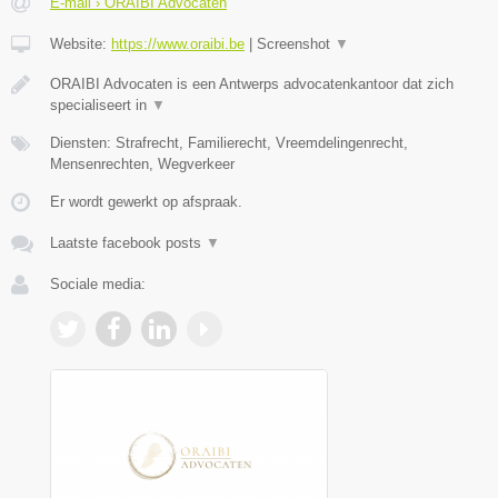
E-mail › ORAIBI Advocaten
Website:
https://www.oraibi.be
|
Screenshot
▼
ORAIBI Advocaten is een Antwerps advocatenkantoor dat zich
specialiseert in
▼
Diensten: Strafrecht, Familierecht, Vreemdelingenrecht,
Mensenrechten, Wegverkeer
Er wordt gewerkt op afspraak.
Laatste facebook posts
▼
Sociale media: