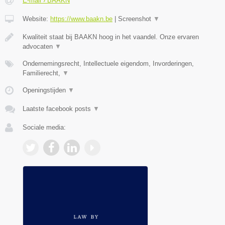
E-mail › BAAKN
Website:
https://www.baakn.be
|
Screenshot
▼
Kwaliteit staat bij BAAKN hoog in het vaandel. Onze ervaren
advocaten
▼
Ondernemingsrecht, Intellectuele eigendom, Invorderingen,
Familierecht,
▼
Openingstijden
▼
Laatste facebook posts
▼
Sociale media: