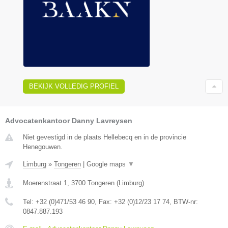
BEKIJK VOLLEDIG PROFIEL
Advocatenkantoor Danny Lavreysen
Niet gevestigd in de plaats Hellebecq en in de provincie
Henegouwen.
Limburg
»
Tongeren
|
Google maps
▼
Moerenstraat 1
,
3700
Tongeren
(
Limburg
)
Tel:
+32 (0)471/53 46 90
, Fax:
+32 (0)12/23 17 74
, BTW-nr:
0847.887.193