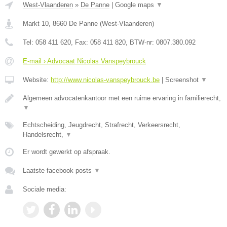
West-Vlaanderen
»
De Panne
|
Google maps
▼
Markt 10
,
8660
De Panne
(
West-Vlaanderen
)
Tel:
058 411 620
, Fax:
058 411 820
, BTW-nr:
0807.380.092
E-mail › Advocaat Nicolas Vanspeybrouck
Website:
http://www.nicolas-vanspeybrouck.be
|
Screenshot
▼
Algemeen advocatenkantoor met een ruime ervaring in familierecht,
▼
Echtscheiding, Jeugdrecht, Strafrecht, Verkeersrecht,
Handelsrecht,
▼
Er wordt gewerkt op afspraak.
Laatste facebook posts
▼
Sociale media: