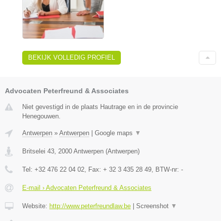
BEKIJK VOLLEDIG PROFIEL
Advocaten Peterfreund & Associates
Niet gevestigd in de plaats Hautrage en in de provincie
Henegouwen.
Antwerpen
»
Antwerpen
|
Google maps
▼
Britselei 43
,
2000
Antwerpen
(
Antwerpen
)
Tel:
+32 476 22 04 02
, Fax:
+ 32 3 435 28 49
, BTW-nr:
-
E-mail › Advocaten Peterfreund & Associates
Website:
http://www.peterfreundlaw.be
|
Screenshot
▼