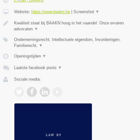
E-mail › BAAKN
Website:
https://www.baakn.be
|
Screenshot
▼
Kwaliteit staat bij BAAKN hoog in het vaandel. Onze ervaren
advocaten
▼
Ondernemingsrecht, Intellectuele eigendom, Invorderingen,
Familierecht,
▼
Openingstijden
▼
Laatste facebook posts
▼
Sociale media: