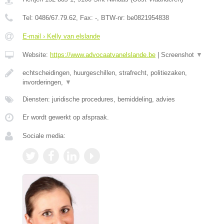
Tel:
0486/67.79.62
, Fax:
-
, BTW-nr:
be0821954838
E-mail › Kelly van elslande
Website:
https://www.advocaatvanelslande.be
|
Screenshot
▼
echtscheidingen, huurgeschillen, strafrecht, politiezaken,
invorderingen,
▼
Diensten: juridische procedures, bemiddeling, advies
Er wordt gewerkt op afspraak.
Sociale media: