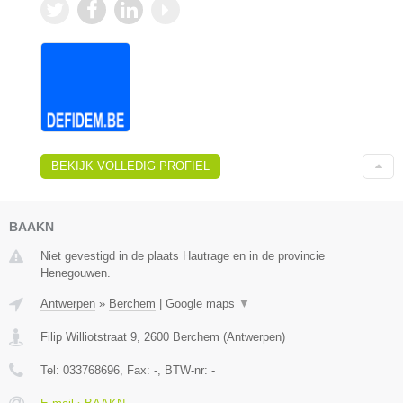
BEKIJK VOLLEDIG PROFIEL
BAAKN
Niet gevestigd in de plaats Hautrage en in de provincie
Henegouwen.
Antwerpen
»
Berchem
|
Google maps
▼
Filip Williotstraat 9
,
2600
Berchem
(
Antwerpen
)
Tel:
033768696
, Fax:
-
, BTW-nr:
-