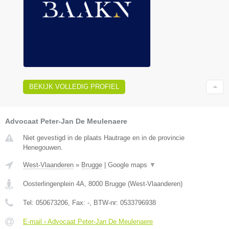
BEKIJK VOLLEDIG PROFIEL
Advocaat Peter-Jan De Meulenaere
Niet gevestigd in de plaats Hautrage en in de provincie
Henegouwen.
West-Vlaanderen
»
Brugge
|
Google maps
▼
Oosterlingenplein 4A
,
8000
Brugge
(
West-Vlaanderen
)
Tel:
050673206
, Fax:
-
, BTW-nr:
0533796938
E-mail › Advocaat Peter-Jan De Meulenaere