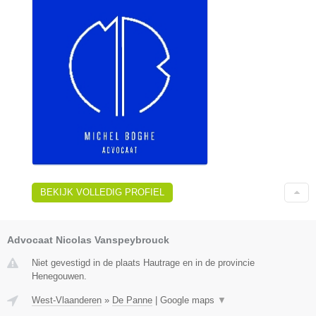
BEKIJK VOLLEDIG PROFIEL
Advocaat Nicolas Vanspeybrouck
Niet gevestigd in de plaats Hautrage en in de provincie
Henegouwen.
West-Vlaanderen
»
De Panne
|
Google maps
▼