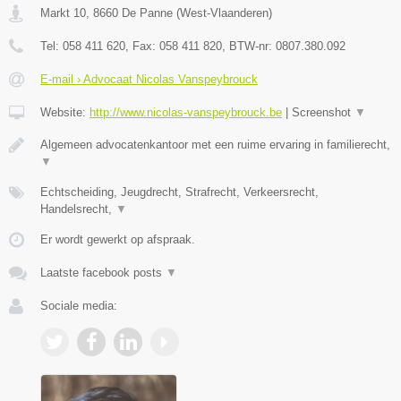
Markt 10
,
8660
De Panne
(
West-Vlaanderen
)
Tel:
058 411 620
, Fax:
058 411 820
, BTW-nr:
0807.380.092
E-mail › Advocaat Nicolas Vanspeybrouck
Website:
http://www.nicolas-vanspeybrouck.be
|
Screenshot
▼
Algemeen advocatenkantoor met een ruime ervaring in familierecht,
▼
Echtscheiding, Jeugdrecht, Strafrecht, Verkeersrecht,
Handelsrecht,
▼
Er wordt gewerkt op afspraak.
Laatste facebook posts
▼
Sociale media: