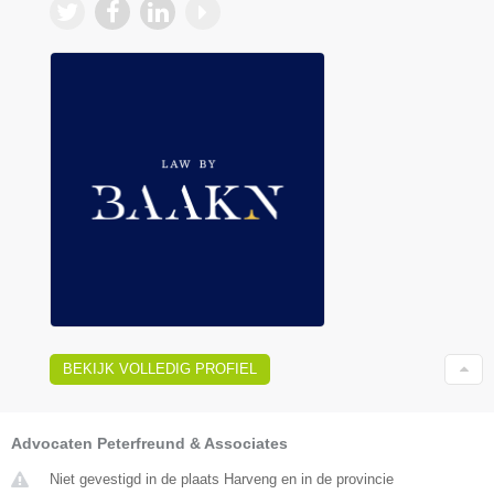
BEKIJK VOLLEDIG PROFIEL
Advocaten Peterfreund & Associates
Niet gevestigd in de plaats Harveng en in de provincie