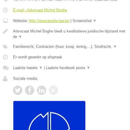
E-mail › Advocaat Michel Boghe
Website:
http://www.boghe-law.be
|
Screenshot
▼
Advocaat Michel Boghe biedt u kwalitatieve juridische bijstand met
de
▼
Familierecht, Contracten (huur, koop, lening,...), Strafrecht,
▼
Er wordt gewerkt op afspraak.
Laatste tweets
▼
|
Laatste facebook posts
▼
Sociale media: