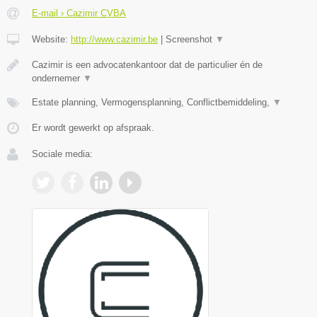
E-mail › Cazimir CVBA
Website:
http://www.cazimir.be
|
Screenshot
▼
Cazimir is een advocatenkantoor dat de particulier én de
ondernemer
▼
Estate planning, Vermogensplanning, Conflictbemiddeling,
▼
Er wordt gewerkt op afspraak.
Sociale media: