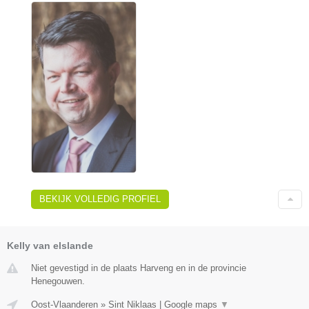
BEKIJK VOLLEDIG PROFIEL
Kelly van elslande
Niet gevestigd in de plaats Harveng en in de provincie
Henegouwen.
Oost-Vlaanderen
»
Sint Niklaas
|
Google maps
▼