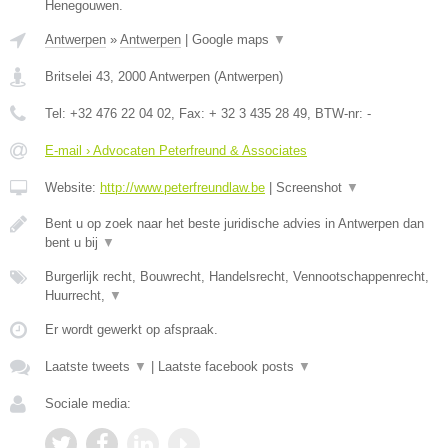
Henegouwen.
Antwerpen
»
Antwerpen
|
Google maps
▼
Britselei 43
,
2000
Antwerpen
(
Antwerpen
)
Tel:
+32 476 22 04 02
, Fax:
+ 32 3 435 28 49
, BTW-nr:
-
E-mail › Advocaten Peterfreund & Associates
Website:
http://www.peterfreundlaw.be
|
Screenshot
▼
Bent u op zoek naar het beste juridische advies in Antwerpen dan
bent u bij
▼
Burgerlijk recht, Bouwrecht, Handelsrecht, Vennootschappenrecht,
Huurrecht,
▼
Er wordt gewerkt op afspraak.
Laatste tweets
▼
|
Laatste facebook posts
▼
Sociale media: