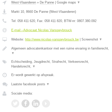
West-Vlaanderen
»
De Panne
|
Google maps
▼
Markt 10
,
8660
De Panne
(
West-Vlaanderen
)
Tel:
058 411 620
, Fax:
058 411 820
, BTW-nr:
0807.380.092
E-mail › Advocaat Nicolas Vanspeybrouck
Website:
http://www.nicolas-vanspeybrouck.be
|
Screenshot
▼
Algemeen advocatenkantoor met een ruime ervaring in familierecht,
▼
Echtscheiding, Jeugdrecht, Strafrecht, Verkeersrecht,
Handelsrecht,
▼
Er wordt gewerkt op afspraak.
Laatste facebook posts
▼
Sociale media: