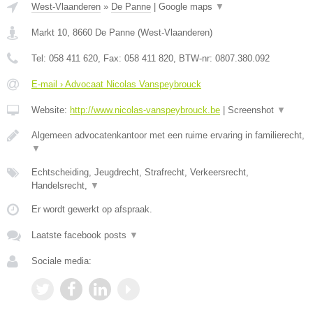
West-Vlaanderen
»
De Panne
|
Google maps
▼
Markt 10
,
8660
De Panne
(
West-Vlaanderen
)
Tel:
058 411 620
, Fax:
058 411 820
, BTW-nr:
0807.380.092
E-mail › Advocaat Nicolas Vanspeybrouck
Website:
http://www.nicolas-vanspeybrouck.be
|
Screenshot
▼
Algemeen advocatenkantoor met een ruime ervaring in familierecht,
▼
Echtscheiding, Jeugdrecht, Strafrecht, Verkeersrecht,
Handelsrecht,
▼
Er wordt gewerkt op afspraak.
Laatste facebook posts
▼
Sociale media: