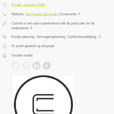
E-mail › Cazimir CVBA
Website:
http://www.cazimir.be
|
Screenshot
▼
Cazimir is een advocatenkantoor dat de particulier én de
ondernemer
▼
Estate planning, Vermogensplanning, Conflictbemiddeling,
▼
Er wordt gewerkt op afspraak.
Sociale media: