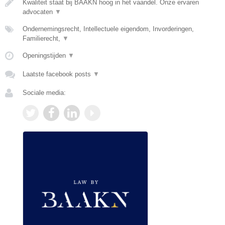
Kwaliteit staat bij BAAKN hoog in het vaandel. Onze ervaren
advocaten
▼
Ondernemingsrecht, Intellectuele eigendom, Invorderingen,
Familierecht,
▼
Openingstijden
▼
Laatste facebook posts
▼
Sociale media: