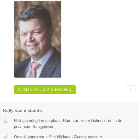
BEKIJK VOLLEDIG PROFIEL
Kelly van elslande
Niet gevestigd in de plaats Ham sur Heure Nalinnes en in de
provincie Henegouwen.
Oost-Vlaanderen
»
Sint Niklaas
|
Google maps
▼