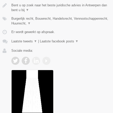
Bent u op zoek naar het beste juridische advies in Antwerpen dan
bent u bij
▼
Burgerlijk recht, Bouwrecht, Handelsrecht, Vennootschappenrecht,
Huurrecht,
▼
Er wordt gewerkt op afspraak.
Laatste tweets
▼
|
Laatste facebook posts
▼
Sociale media: