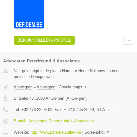
BEKIJK VOLLEDIG PROFIEL
Advocaten Peterfreund & Associates
Niet gevestigd in de plaats Ham sur Heure Nalinnes en in de
provincie Henegouwen.
Antwerpen
»
Antwerpen
|
Google maps
▼
Britselei 43
,
2000
Antwerpen
(
Antwerpen
)
Tel:
+32 476 22 04 02
, Fax:
+ 32 3 435 28 49
, BTW-nr:
-
E-mail › Advocaten Peterfreund & Associates
Website:
http://www.peterfreundlaw.be
|
Screenshot
▼