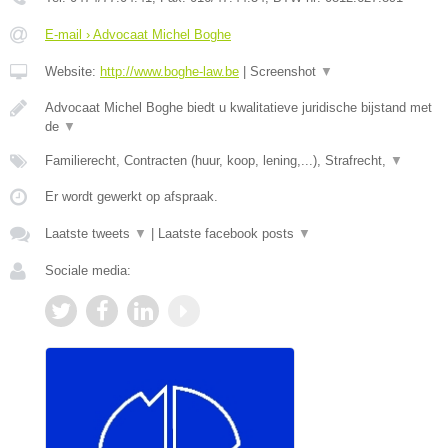
E-mail › Advocaat Michel Boghe
Website:
http://www.boghe-law.be
|
Screenshot
▼
Advocaat Michel Boghe biedt u kwalitatieve juridische bijstand met
de
▼
Familierecht, Contracten (huur, koop, lening,...), Strafrecht,
▼
Er wordt gewerkt op afspraak.
Laatste tweets
▼
|
Laatste facebook posts
▼
Sociale media: