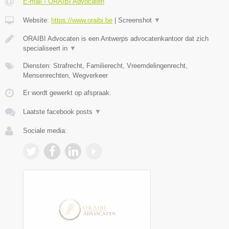
E-mail › ORAIBI Advocaten
Website:
https://www.oraibi.be
|
Screenshot
▼
ORAIBI Advocaten is een Antwerps advocatenkantoor dat zich
specialiseert in
▼
Diensten: Strafrecht, Familierecht, Vreemdelingenrecht,
Mensenrechten, Wegverkeer
Er wordt gewerkt op afspraak.
Laatste facebook posts
▼
Sociale media: