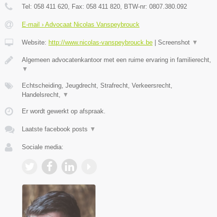
Tel:
058 411 620
, Fax:
058 411 820
, BTW-nr:
0807.380.092
E-mail › Advocaat Nicolas Vanspeybrouck
Website:
http://www.nicolas-vanspeybrouck.be
|
Screenshot
▼
Algemeen advocatenkantoor met een ruime ervaring in familierecht,
▼
Echtscheiding, Jeugdrecht, Strafrecht, Verkeersrecht,
Handelsrecht,
▼
Er wordt gewerkt op afspraak.
Laatste facebook posts
▼
Sociale media: