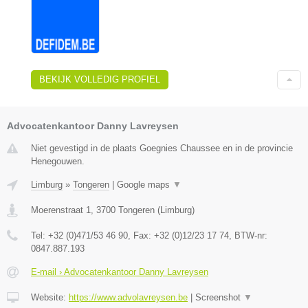
BEKIJK VOLLEDIG PROFIEL
Advocatenkantoor Danny Lavreysen
Niet gevestigd in de plaats Goegnies Chaussee en in de provincie
Henegouwen.
Limburg
»
Tongeren
|
Google maps
▼
Moerenstraat 1
,
3700
Tongeren
(
Limburg
)
Tel:
+32 (0)471/53 46 90
, Fax:
+32 (0)12/23 17 74
, BTW-nr:
0847.887.193
E-mail › Advocatenkantoor Danny Lavreysen
Website:
https://www.advolavreysen.be
|
Screenshot
▼