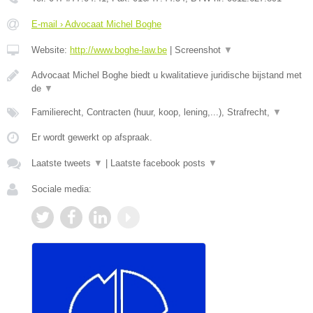
E-mail › Advocaat Michel Boghe
Website:
http://www.boghe-law.be
|
Screenshot
▼
Advocaat Michel Boghe biedt u kwalitatieve juridische bijstand met
de
▼
Familierecht, Contracten (huur, koop, lening,...), Strafrecht,
▼
Er wordt gewerkt op afspraak.
Laatste tweets
▼
|
Laatste facebook posts
▼
Sociale media: