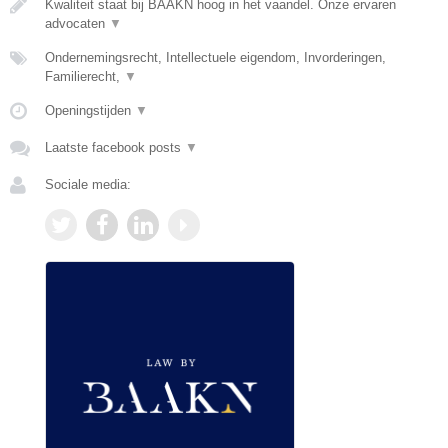
Kwaliteit staat bij BAAKN hoog in het vaandel. Onze ervaren
advocaten
▼
Ondernemingsrecht, Intellectuele eigendom, Invorderingen,
Familierecht,
▼
Openingstijden
▼
Laatste facebook posts
▼
Sociale media: