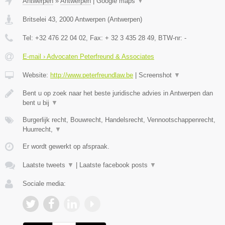
Antwerpen
»
Antwerpen
|
Google maps
▼
Britselei 43
,
2000
Antwerpen
(
Antwerpen
)
Tel:
+32 476 22 04 02
, Fax:
+ 32 3 435 28 49
, BTW-nr:
-
E-mail › Advocaten Peterfreund & Associates
Website:
http://www.peterfreundlaw.be
|
Screenshot
▼
Bent u op zoek naar het beste juridische advies in Antwerpen dan
bent u bij
▼
Burgerlijk recht, Bouwrecht, Handelsrecht, Vennootschappenrecht,
Huurrecht,
▼
Er wordt gewerkt op afspraak.
Laatste tweets
▼
|
Laatste facebook posts
▼
Sociale media: