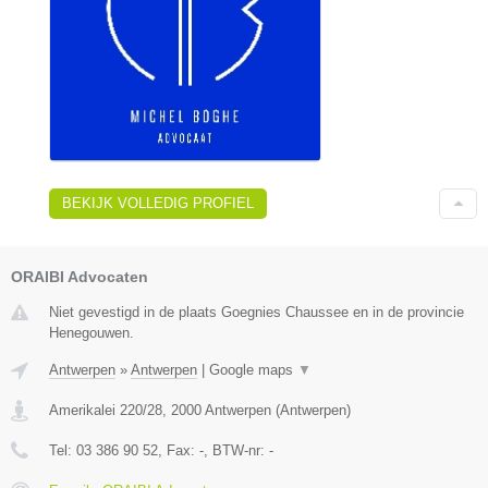
BEKIJK VOLLEDIG PROFIEL
ORAIBI Advocaten
Niet gevestigd in de plaats Goegnies Chaussee en in de provincie
Henegouwen.
Antwerpen
»
Antwerpen
|
Google maps
▼
Amerikalei 220/28
,
2000
Antwerpen
(
Antwerpen
)
Tel:
03 386 90 52
, Fax:
-
, BTW-nr:
-