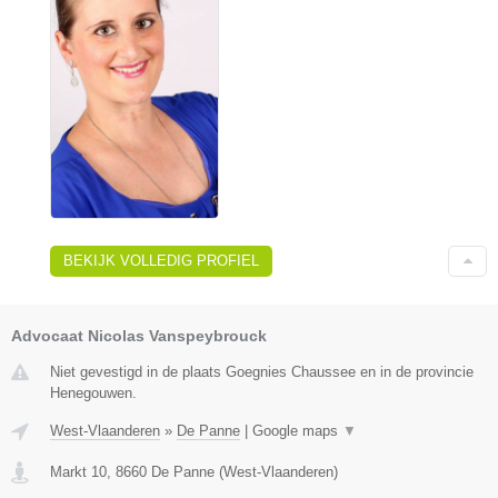
BEKIJK VOLLEDIG PROFIEL
Advocaat Nicolas Vanspeybrouck
Niet gevestigd in de plaats Goegnies Chaussee en in de provincie
Henegouwen.
West-Vlaanderen
»
De Panne
|
Google maps
▼
Markt 10
,
8660
De Panne
(
West-Vlaanderen
)