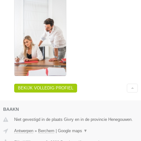
BEKIJK VOLLEDIG PROFIEL
BAAKN
Niet gevestigd in de plaats Givry en in de provincie Henegouwen.
Antwerpen
»
Berchem
|
Google maps
▼