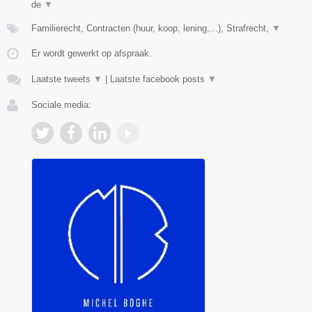
de
▼
Familierecht, Contracten (huur, koop, lening,...), Strafrecht,
▼
Er wordt gewerkt op afspraak.
Laatste tweets
▼
|
Laatste facebook posts
▼
Sociale media: