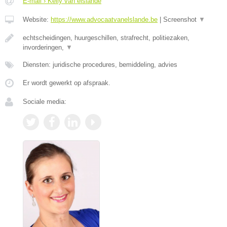
E-mail › Kelly van elslande
Website:
https://www.advocaatvanelslande.be
|
Screenshot
▼
echtscheidingen, huurgeschillen, strafrecht, politiezaken,
invorderingen,
▼
Diensten: juridische procedures, bemiddeling, advies
Er wordt gewerkt op afspraak.
Sociale media: