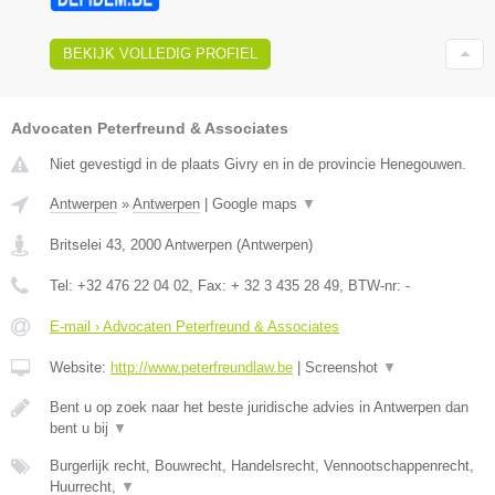
BEKIJK VOLLEDIG PROFIEL
Advocaten Peterfreund & Associates
Niet gevestigd in de plaats Givry en in de provincie Henegouwen.
Antwerpen
»
Antwerpen
|
Google maps
▼
Britselei 43
,
2000
Antwerpen
(
Antwerpen
)
Tel:
+32 476 22 04 02
, Fax:
+ 32 3 435 28 49
, BTW-nr:
-
E-mail › Advocaten Peterfreund & Associates
Website:
http://www.peterfreundlaw.be
|
Screenshot
▼
Bent u op zoek naar het beste juridische advies in Antwerpen dan
bent u bij
▼
Burgerlijk recht, Bouwrecht, Handelsrecht, Vennootschappenrecht,
Huurrecht,
▼