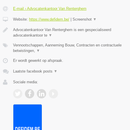
E-mail › Advocatenkantoor Van Renterghem
Website:
https://www.defidem.be/
|
Screenshot
▼
Advocatenkantoor Van Renterghem is een gespecialiseerd
advocatenkantoor te
▼
Vennootschappen, Aanneming Bouw, Contracten en contractuele
betwistingen,
▼
Er wordt gewerkt op afspraak.
Laatste facebook posts
▼
Sociale media: