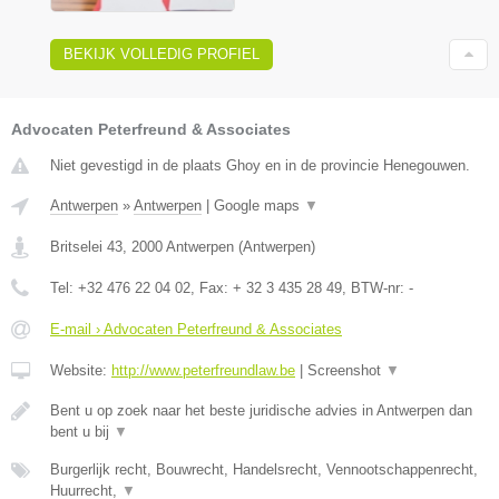
BEKIJK VOLLEDIG PROFIEL
Advocaten Peterfreund & Associates
Niet gevestigd in de plaats Ghoy en in de provincie Henegouwen.
Antwerpen
»
Antwerpen
|
Google maps
▼
Britselei 43
,
2000
Antwerpen
(
Antwerpen
)
Tel:
+32 476 22 04 02
, Fax:
+ 32 3 435 28 49
, BTW-nr:
-
E-mail › Advocaten Peterfreund & Associates
Website:
http://www.peterfreundlaw.be
|
Screenshot
▼
Bent u op zoek naar het beste juridische advies in Antwerpen dan
bent u bij
▼
Burgerlijk recht, Bouwrecht, Handelsrecht, Vennootschappenrecht,
Huurrecht,
▼