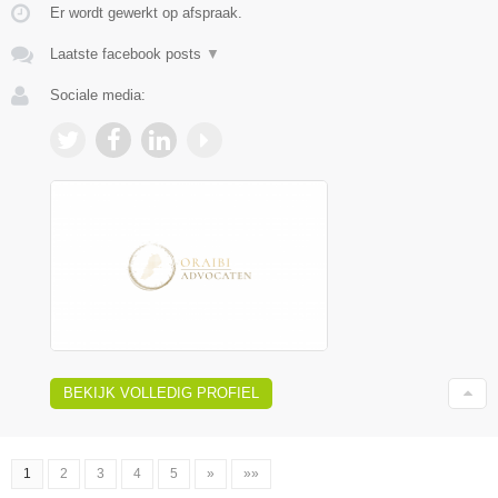
Er wordt gewerkt op afspraak.
Laatste facebook posts
▼
Sociale media:
BEKIJK VOLLEDIG PROFIEL
1
2
3
4
5
»
»»