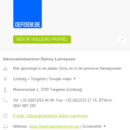
BEKIJK VOLLEDIG PROFIEL
Advocatenkantoor Danny Lavreysen
Niet gevestigd in de plaats Ghoy en in de provincie Henegouwen.
Limburg
»
Tongeren
|
Google maps
▼
Moerenstraat 1
,
3700
Tongeren
(
Limburg
)
Tel:
+32 (0)471/53 46 90
, Fax:
+32 (0)12/23 17 74
, BTW-nr:
0847.887.193
E-mail › Advocatenkantoor Danny Lavreysen
Website:
https://www.advolavreysen.be
|
Screenshot
▼