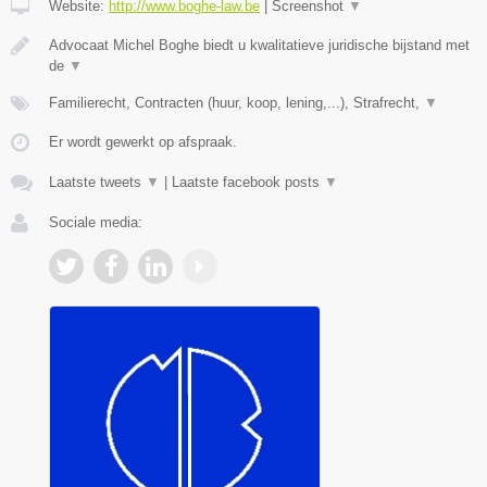
Website:
http://www.boghe-law.be
|
Screenshot
▼
Advocaat Michel Boghe biedt u kwalitatieve juridische bijstand met
de
▼
Familierecht, Contracten (huur, koop, lening,...), Strafrecht,
▼
Er wordt gewerkt op afspraak.
Laatste tweets
▼
|
Laatste facebook posts
▼
Sociale media: