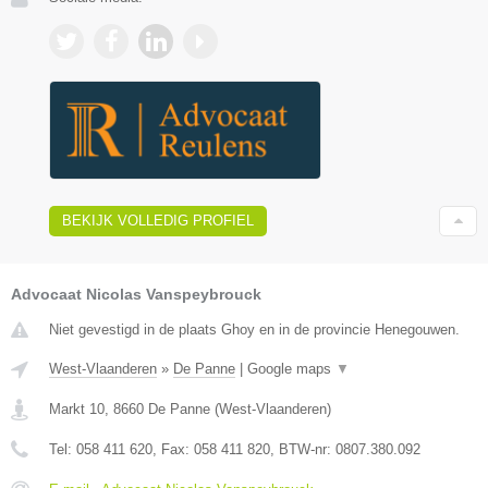
BEKIJK VOLLEDIG PROFIEL
Advocaat Nicolas Vanspeybrouck
Niet gevestigd in de plaats Ghoy en in de provincie Henegouwen.
West-Vlaanderen
»
De Panne
|
Google maps
▼
Markt 10
,
8660
De Panne
(
West-Vlaanderen
)
Tel:
058 411 620
, Fax:
058 411 820
, BTW-nr:
0807.380.092