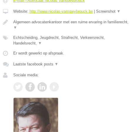
E-mail › Advocaat Nicolas Vanspeybrouck
Website:
http://www.nicolas-vanspeybrouck.be
|
Screenshot
▼
Algemeen advocatenkantoor met een ruime ervaring in familierecht,
▼
Echtscheiding, Jeugdrecht, Strafrecht, Verkeersrecht,
Handelsrecht,
▼
Er wordt gewerkt op afspraak.
Laatste facebook posts
▼
Sociale media: