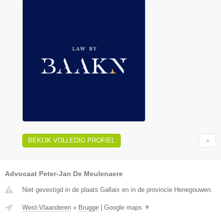
BEKIJK VOLLEDIG PROFIEL
Advocaat Peter-Jan De Meulenaere
Niet gevestigd in de plaats Gallaix en in de provincie Henegouwen.
West-Vlaanderen
»
Brugge
|
Google maps
▼