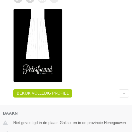
BEKIJK VOLLEDIG PROFIEL
BAAKN
Niet gevestigd in de plaats Gallaix en in de provincie Henegouwen.