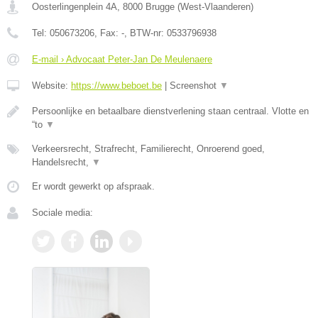
Oosterlingenplein 4A
,
8000
Brugge
(
West-Vlaanderen
)
Tel:
050673206
, Fax:
-
, BTW-nr:
0533796938
E-mail › Advocaat Peter-Jan De Meulenaere
Website:
https://www.beboet.be
|
Screenshot
▼
Persoonlijke en betaalbare dienstverlening staan centraal. Vlotte en
“to
▼
Verkeersrecht, Strafrecht, Familierecht, Onroerend goed,
Handelsrecht,
▼
Er wordt gewerkt op afspraak.
Sociale media: