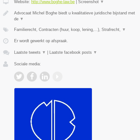
Website:
http://www.boghe-law.be
|
Screenshot
▼
Advocaat Michel Boghe biedt u kwalitatieve juridische bijstand met
de
▼
Familierecht, Contracten (huur, koop, lening,...), Strafrecht,
▼
Er wordt gewerkt op afspraak.
Laatste tweets
▼
|
Laatste facebook posts
▼
Sociale media: