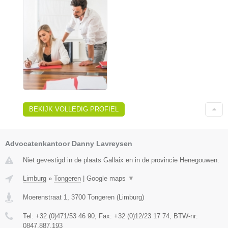
BEKIJK VOLLEDIG PROFIEL
Advocatenkantoor Danny Lavreysen
Niet gevestigd in de plaats Gallaix en in de provincie Henegouwen.
Limburg
»
Tongeren
|
Google maps
▼
Moerenstraat 1
,
3700
Tongeren
(
Limburg
)
Tel:
+32 (0)471/53 46 90
, Fax:
+32 (0)12/23 17 74
, BTW-nr:
0847.887.193