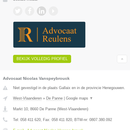
BEKIJK VOLLEDIG PROFIEL
Advocaat Nicolas Vanspeybrouck
Niet gevestigd in de plaats Gallaix en in de provincie Henegouwen.
West-Vlaanderen
»
De Panne
|
Google maps
▼
Markt 10
,
8660
De Panne
(
West-Vlaanderen
)
Tel:
058 411 620
, Fax:
058 411 820
, BTW-nr:
0807.380.092