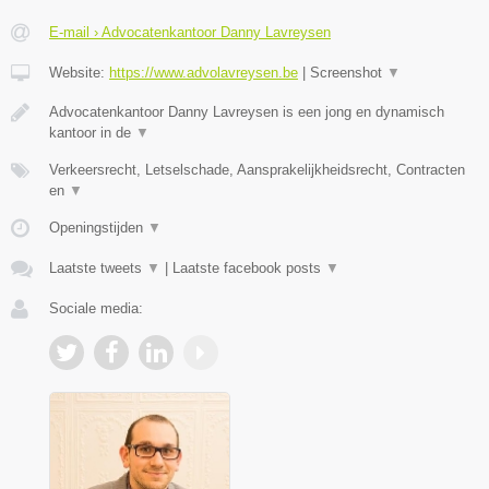
E-mail › Advocatenkantoor Danny Lavreysen
Website:
https://www.advolavreysen.be
|
Screenshot
▼
Advocatenkantoor Danny Lavreysen is een jong en dynamisch
kantoor in de
▼
Verkeersrecht, Letselschade, Aansprakelijkheidsrecht, Contracten
en
▼
Openingstijden
▼
Laatste tweets
▼
|
Laatste facebook posts
▼
Sociale media: