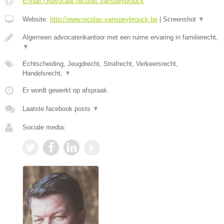
E-mail › Advocaat Nicolas Vanspeybrouck
Website:
http://www.nicolas-vanspeybrouck.be
|
Screenshot
▼
Algemeen advocatenkantoor met een ruime ervaring in familierecht,
▼
Echtscheiding, Jeugdrecht, Strafrecht, Verkeersrecht,
Handelsrecht,
▼
Er wordt gewerkt op afspraak.
Laatste facebook posts
▼
Sociale media: