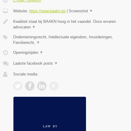
E-mail › BAAKN
Website:
https://www.baakn.be
|
Screenshot
▼
Kwaliteit staat bij BAAKN hoog in het vaandel. Onze ervaren
advocaten
▼
Ondernemingsrecht, Intellectuele eigendom, Invorderingen,
Familierecht,
▼
Openingstijden
▼
Laatste facebook posts
▼
Sociale media: