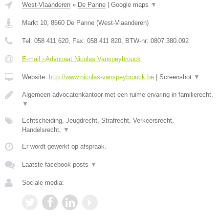
West-Vlaanderen
»
De Panne
|
Google maps
▼
Markt 10
,
8660
De Panne
(
West-Vlaanderen
)
Tel:
058 411 620
, Fax:
058 411 820
, BTW-nr:
0807.380.092
E-mail › Advocaat Nicolas Vanspeybrouck
Website:
http://www.nicolas-vanspeybrouck.be
|
Screenshot
▼
Algemeen advocatenkantoor met een ruime ervaring in familierecht,
▼
Echtscheiding, Jeugdrecht, Strafrecht, Verkeersrecht,
Handelsrecht,
▼
Er wordt gewerkt op afspraak.
Laatste facebook posts
▼
Sociale media: