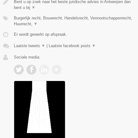
Bent u op zoek naar het beste juridische advies in Antwerpen dan
bent u bij
▼
Burgerlijk recht, Bouwrecht, Handelsrecht, Vennootschappenrecht,
Huurrecht,
▼
Er wordt gewerkt op afspraak.
Laatste tweets
▼
|
Laatste facebook posts
▼
Sociale media: