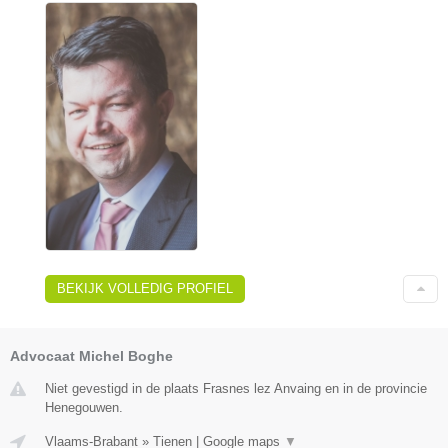
BEKIJK VOLLEDIG PROFIEL
Advocaat Michel Boghe
Niet gevestigd in de plaats Frasnes lez Anvaing en in de provincie
Henegouwen.
Vlaams-Brabant
»
Tienen
|
Google maps
▼