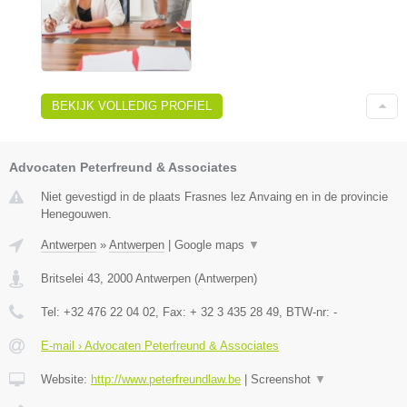
BEKIJK VOLLEDIG PROFIEL
Advocaten Peterfreund & Associates
Niet gevestigd in de plaats Frasnes lez Anvaing en in de provincie
Henegouwen.
Antwerpen
»
Antwerpen
|
Google maps
▼
Britselei 43
,
2000
Antwerpen
(
Antwerpen
)
Tel:
+32 476 22 04 02
, Fax:
+ 32 3 435 28 49
, BTW-nr:
-
E-mail › Advocaten Peterfreund & Associates
Website:
http://www.peterfreundlaw.be
|
Screenshot
▼