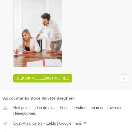
BEKIJK VOLLEDIG PROFIEL
Advocatenkantoor Van Renterghem
Niet gevestigd in de plaats Fontaine Valmont en in de provincie
Henegouwen.
Oost-Vlaanderen
»
Eeklo
|
Google maps
▼