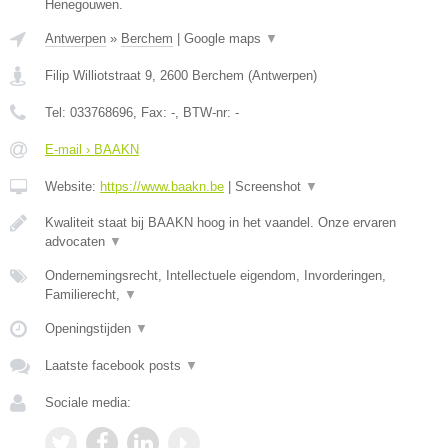
Henegouwen.
Antwerpen
»
Berchem
|
Google maps
▼
Filip Williotstraat 9
,
2600
Berchem
(
Antwerpen
)
Tel:
033768696
, Fax:
-
, BTW-nr:
-
E-mail › BAAKN
Website:
https://www.baakn.be
|
Screenshot
▼
Kwaliteit staat bij BAAKN hoog in het vaandel. Onze ervaren
advocaten
▼
Ondernemingsrecht, Intellectuele eigendom, Invorderingen,
Familierecht,
▼
Openingstijden
▼
Laatste facebook posts
▼
Sociale media: