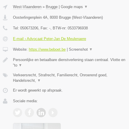
West-Vlaanderen
»
Brugge
|
Google maps
▼
Oosterlingenplein 4A
,
8000
Brugge
(
West-Vlaanderen
)
Tel:
050673206
, Fax:
-
, BTW-nr:
0533796938
E-mail › Advocaat Peter-Jan De Meulenaere
Website:
https://www.beboet.be
|
Screenshot
▼
Persoonlijke en betaalbare dienstverlening staan centraal. Vlotte en
“to
▼
Verkeersrecht, Strafrecht, Familierecht, Onroerend goed,
Handelsrecht,
▼
Er wordt gewerkt op afspraak.
Sociale media: