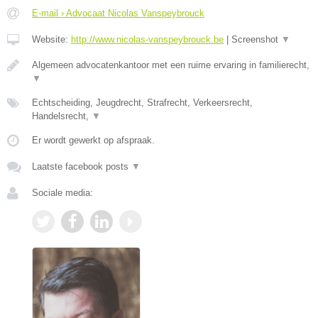
E-mail › Advocaat Nicolas Vanspeybrouck
Website:
http://www.nicolas-vanspeybrouck.be
|
Screenshot
▼
Algemeen advocatenkantoor met een ruime ervaring in familierecht,
▼
Echtscheiding, Jeugdrecht, Strafrecht, Verkeersrecht,
Handelsrecht,
▼
Er wordt gewerkt op afspraak.
Laatste facebook posts
▼
Sociale media: