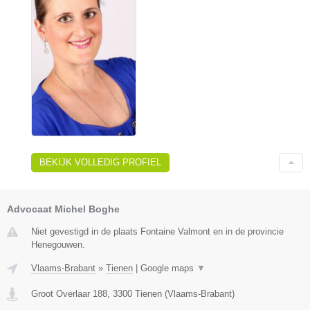
BEKIJK VOLLEDIG PROFIEL
Advocaat Michel Boghe
Niet gevestigd in de plaats Fontaine Valmont en in de provincie
Henegouwen.
Vlaams-Brabant
»
Tienen
|
Google maps
▼
Groot Overlaar 188
,
3300
Tienen
(
Vlaams-Brabant
)