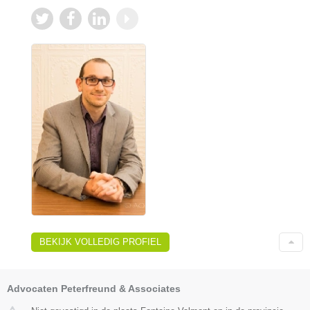
BEKIJK VOLLEDIG PROFIEL
Advocaten Peterfreund & Associates