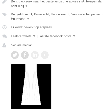
Bent u op zoek naar het beste juridische advies in Antwerpen dan
bent u bij
▼
Burgerlijk recht, Bouwrecht, Handelsrecht, Vennootschappenrecht,
Huurrecht,
▼
Er wordt gewerkt op afspraak.
Laatste tweets
▼
|
Laatste facebook posts
▼
Sociale media: