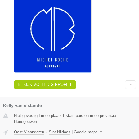
BEKIJK VOLLEDIG PROFIEL
Kelly van elslande
Niet gevestigd in de plaats Estaimpuis en in de provincie
Henegouwen.
Oost-Vlaanderen
»
Sint Niklaas
|
Google maps
▼