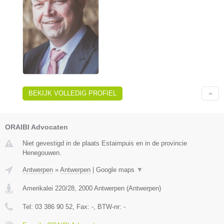
BEKIJK VOLLEDIG PROFIEL
ORAIBI Advocaten
Niet gevestigd in de plaats Estaimpuis en in de provincie
Henegouwen.
Antwerpen
»
Antwerpen
|
Google maps
▼
Amerikalei 220/28
,
2000
Antwerpen
(
Antwerpen
)
Tel:
03 386 90 52
, Fax:
-
, BTW-nr:
-