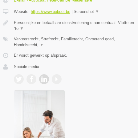
E-mail › Advocaat Peter-Jan De Meulenaere
Website:
https://www.beboet.be
|
Screenshot
▼
Persoonlijke en betaalbare dienstverlening staan centraal. Vlotte en
“to
▼
Verkeersrecht, Strafrecht, Familierecht, Onroerend goed,
Handelsrecht,
▼
Er wordt gewerkt op afspraak.
Sociale media: