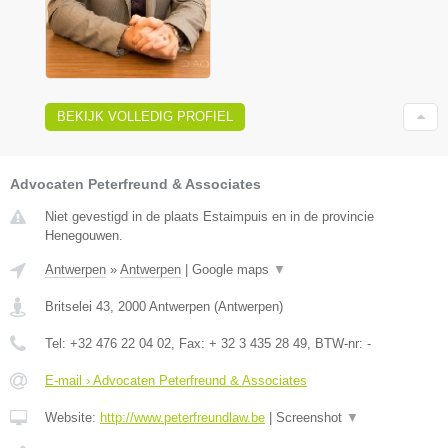
BEKIJK VOLLEDIG PROFIEL
Advocaten Peterfreund & Associates
Niet gevestigd in de plaats Estaimpuis en in de provincie
Henegouwen.
Antwerpen
»
Antwerpen
|
Google maps
▼
Britselei 43
,
2000
Antwerpen
(
Antwerpen
)
Tel:
+32 476 22 04 02
, Fax:
+ 32 3 435 28 49
, BTW-nr:
-
E-mail › Advocaten Peterfreund & Associates
Website:
http://www.peterfreundlaw.be
|
Screenshot
▼