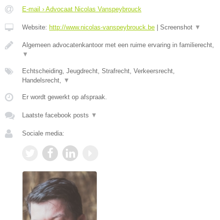
E-mail › Advocaat Nicolas Vanspeybrouck
Website:
http://www.nicolas-vanspeybrouck.be
|
Screenshot
▼
Algemeen advocatenkantoor met een ruime ervaring in familierecht,
▼
Echtscheiding, Jeugdrecht, Strafrecht, Verkeersrecht,
Handelsrecht,
▼
Er wordt gewerkt op afspraak.
Laatste facebook posts
▼
Sociale media: