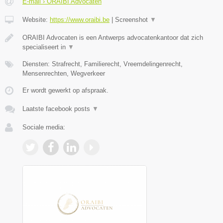
E-mail › ORAIBI Advocaten
Website:
https://www.oraibi.be
|
Screenshot
▼
ORAIBI Advocaten is een Antwerps advocatenkantoor dat zich
specialiseert in
▼
Diensten: Strafrecht, Familierecht, Vreemdelingenrecht,
Mensenrechten, Wegverkeer
Er wordt gewerkt op afspraak.
Laatste facebook posts
▼
Sociale media: