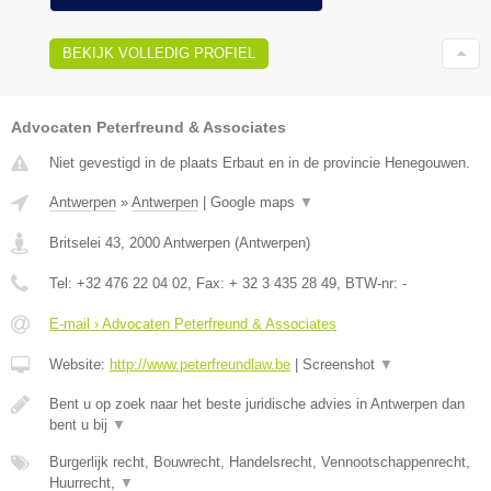
BEKIJK VOLLEDIG PROFIEL
Advocaten Peterfreund & Associates
Niet gevestigd in de plaats Erbaut en in de provincie Henegouwen.
Antwerpen
»
Antwerpen
|
Google maps
▼
Britselei 43
,
2000
Antwerpen
(
Antwerpen
)
Tel:
+32 476 22 04 02
, Fax:
+ 32 3 435 28 49
, BTW-nr:
-
E-mail › Advocaten Peterfreund & Associates
Website:
http://www.peterfreundlaw.be
|
Screenshot
▼
Bent u op zoek naar het beste juridische advies in Antwerpen dan
bent u bij
▼
Burgerlijk recht, Bouwrecht, Handelsrecht, Vennootschappenrecht,
Huurrecht,
▼