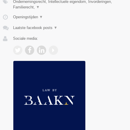
Ondernemingsrecht, Intellectuele eigendom, Invorderingen,
Familierecht,
▼
Openingstijden
▼
Laatste facebook posts
▼
Sociale media: