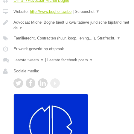
E-mail › Advocaat Michel Boghe
Website:
http://www.boghe-law.be
|
Screenshot
▼
Advocaat Michel Boghe biedt u kwalitatieve juridische bijstand met
de
▼
Familierecht, Contracten (huur, koop, lening,...), Strafrecht,
▼
Er wordt gewerkt op afspraak.
Laatste tweets
▼
|
Laatste facebook posts
▼
Sociale media: