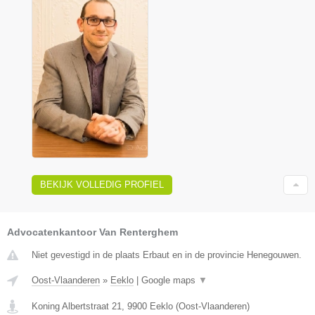
BEKIJK VOLLEDIG PROFIEL
Advocatenkantoor Van Renterghem
Niet gevestigd in de plaats Erbaut en in de provincie Henegouwen.
Oost-Vlaanderen
»
Eeklo
|
Google maps
▼
Koning Albertstraat 21
,
9900
Eeklo
(
Oost-Vlaanderen
)