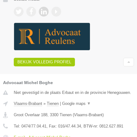
BEKIJK VOLLEDIG PROFIEL
Advocaat Michel Boghe
Niet gevestigd in de plaats Erbaut en in de provincie Henegouwen.
Vlaams-Brabant
»
Tienen
|
Google maps
▼
Groot Overlaar 188
,
3300
Tienen
(
Vlaams-Brabant
)
Tel:
0474/77.04.41
, Fax:
016/47.44.34
, BTW-nr:
​0812.627.891