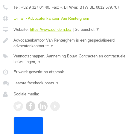
Tel:
+32 9 327 04 40
, Fax:
-
, BTW-nr:
BTW BE 0812.579.787
E-mail › Advocatenkantoor Van Renterghem
Website:
https://www.defidem.be/
|
Screenshot
▼
Advocatenkantoor Van Renterghem is een gespecialiseerd
advocatenkantoor te
▼
Vennootschappen, Aanneming Bouw, Contracten en contractuele
betwistingen,
▼
Er wordt gewerkt op afspraak.
Laatste facebook posts
▼
Sociale media: