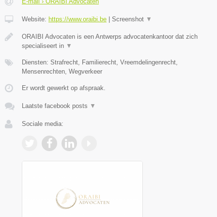
E-mail › ORAIBI Advocaten
Website:
https://www.oraibi.be
|
Screenshot
▼
ORAIBI Advocaten is een Antwerps advocatenkantoor dat zich
specialiseert in
▼
Diensten: Strafrecht, Familierecht, Vreemdelingenrecht,
Mensenrechten, Wegverkeer
Er wordt gewerkt op afspraak.
Laatste facebook posts
▼
Sociale media: