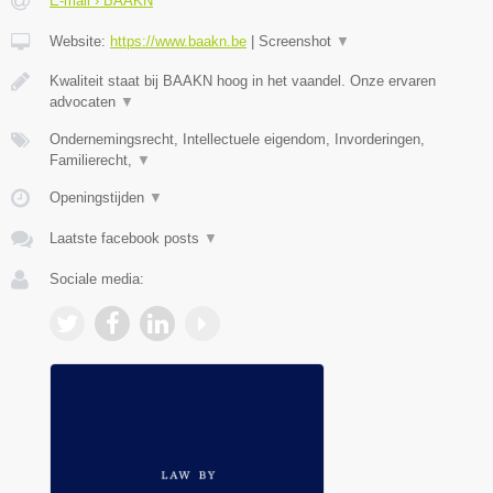
E-mail › BAAKN
Website:
https://www.baakn.be
|
Screenshot
▼
Kwaliteit staat bij BAAKN hoog in het vaandel. Onze ervaren
advocaten
▼
Ondernemingsrecht, Intellectuele eigendom, Invorderingen,
Familierecht,
▼
Openingstijden
▼
Laatste facebook posts
▼
Sociale media: