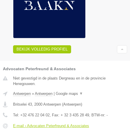
BEKIJK VOLLEDIG PROFIEL
Advocaten Peterfreund & Associates
Niet gevestigd in de plaats Dergneau en in de provincie
Henegouwen.
Antwerpen
»
Antwerpen
|
Google maps
▼
Britselei 43
,
2000
Antwerpen
(
Antwerpen
)
Tel:
+32 476 22 04 02
, Fax:
+ 32 3 435 28 49
, BTW-nr:
-
E-mail › Advocaten Peterfreund & Associates