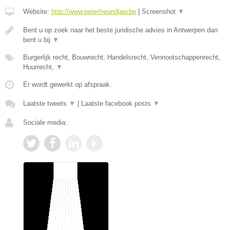
Website:
http://www.peterfreundlaw.be
|
Screenshot
▼
Bent u op zoek naar het beste juridische advies in Antwerpen dan
bent u bij
▼
Burgerlijk recht, Bouwrecht, Handelsrecht, Vennootschappenrecht,
Huurrecht,
▼
Er wordt gewerkt op afspraak.
Laatste tweets
▼
|
Laatste facebook posts
▼
Sociale media: