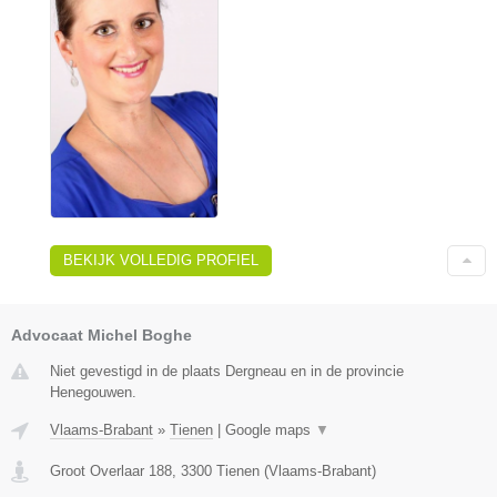
BEKIJK VOLLEDIG PROFIEL
Advocaat Michel Boghe
Niet gevestigd in de plaats Dergneau en in de provincie
Henegouwen.
Vlaams-Brabant
»
Tienen
|
Google maps
▼
Groot Overlaar 188
,
3300
Tienen
(
Vlaams-Brabant
)