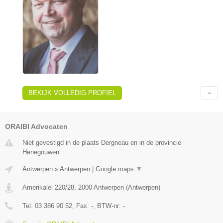
BEKIJK VOLLEDIG PROFIEL
ORAIBI Advocaten
Niet gevestigd in de plaats Dergneau en in de provincie
Henegouwen.
Antwerpen
»
Antwerpen
|
Google maps
▼
Amerikalei 220/28
,
2000
Antwerpen
(
Antwerpen
)
Tel:
03 386 90 52
, Fax:
-
, BTW-nr:
-