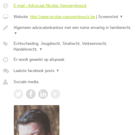
E-mail › Advocaat Nicolas Vanspeybrouck
Website:
http://www.nicolas-vanspeybrouck.be
|
Screenshot
▼
Algemeen advocatenkantoor met een ruime ervaring in familierecht,
▼
Echtscheiding, Jeugdrecht, Strafrecht, Verkeersrecht,
Handelsrecht,
▼
Er wordt gewerkt op afspraak.
Laatste facebook posts
▼
Sociale media: