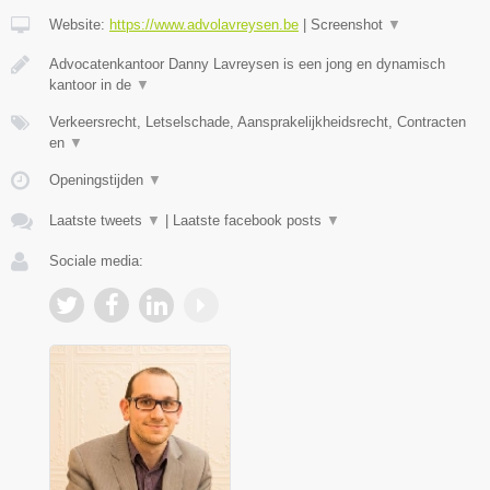
Website:
https://www.advolavreysen.be
|
Screenshot
▼
Advocatenkantoor Danny Lavreysen is een jong en dynamisch
kantoor in de
▼
Verkeersrecht, Letselschade, Aansprakelijkheidsrecht, Contracten
en
▼
Openingstijden
▼
Laatste tweets
▼
|
Laatste facebook posts
▼
Sociale media: