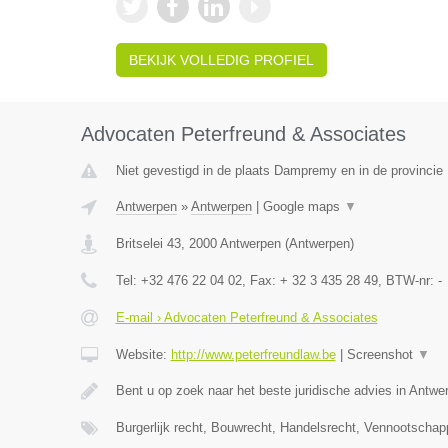
BEKIJK VOLLEDIG PROFIEL
Advocaten Peterfreund & Associates
Niet gevestigd in de plaats Dampremy en in de provinci
Antwerpen
»
Antwerpen
|
Google maps
▼
Britselei 43
,
2000
Antwerpen
(
Antwerpen
)
Tel:
+32 476 22 04 02
, Fax:
+ 32 3 435 28 49
, BTW-nr:
-
E-mail › Advocaten Peterfreund & Associates
Website:
http://www.peterfreundlaw.be
|
Screenshot
▼
Bent u op zoek naar het beste juridische advies in Antwe
Burgerlijk recht, Bouwrecht, Handelsrecht, Vennootschap