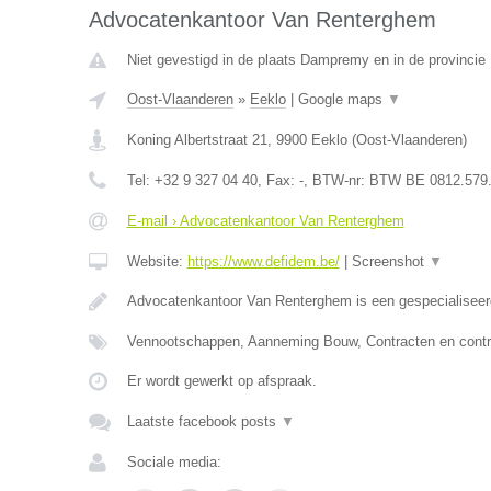
Advocatenkantoor Van Renterghem
Niet gevestigd in de plaats Dampremy en in de provinci
Oost-Vlaanderen
»
Eeklo
|
Google maps
▼
Koning Albertstraat 21
,
9900
Eeklo
(
Oost-Vlaanderen
)
Tel:
+32 9 327 04 40
, Fax:
-
, BTW-nr:
BTW BE 0812.579
E-mail › Advocatenkantoor Van Renterghem
Website:
https://www.defidem.be/
|
Screenshot
▼
Advocatenkantoor Van Renterghem is een gespecialiseer
Vennootschappen, Aanneming Bouw, Contracten en contr
Er wordt gewerkt op afspraak.
Laatste facebook posts
▼
Sociale media: