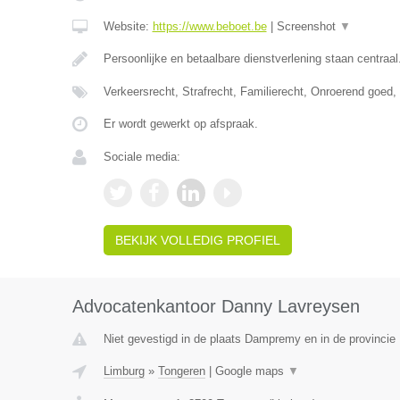
Website:
https://www.beboet.be
|
Screenshot
▼
Persoonlijke en betaalbare dienstverlening staan centraal
Verkeersrecht, Strafrecht, Familierecht, Onroerend goed
Er wordt gewerkt op afspraak.
Sociale media:
BEKIJK VOLLEDIG PROFIEL
Advocatenkantoor Danny Lavreysen
Niet gevestigd in de plaats Dampremy en in de provinci
Limburg
»
Tongeren
|
Google maps
▼