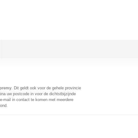
mpremy
. Dit geldt ook voor de gehele provincie
na uw postcode in voor de dichtstbijzijnde
e-mail in contact te komen met meerdere
oond.