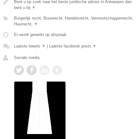
Bent u op zoek naar het beste juridische advies in Antwerpen dan
bent u bij
▼
Burgerlijk recht, Bouwrecht, Handelsrecht, Vennootschappenrecht,
Huurrecht,
▼
Er wordt gewerkt op afspraak.
Laatste tweets
▼
|
Laatste facebook posts
▼
Sociale media: