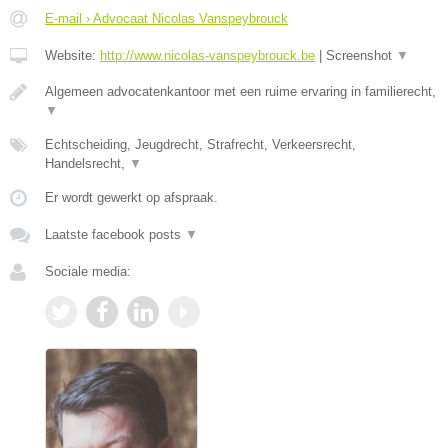
E-mail › Advocaat Nicolas Vanspeybrouck
Website:
http://www.nicolas-vanspeybrouck.be
|
Screenshot
▼
Algemeen advocatenkantoor met een ruime ervaring in familierecht,
▼
Echtscheiding, Jeugdrecht, Strafrecht, Verkeersrecht,
Handelsrecht,
▼
Er wordt gewerkt op afspraak.
Laatste facebook posts
▼
Sociale media: