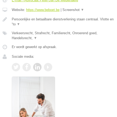
E-mail › Advocaat Peter-Jan De Meulenaere
Website:
https://www.beboet.be
|
Screenshot
▼
Persoonlijke en betaalbare dienstverlening staan centraal. Vlotte en
“to
▼
Verkeersrecht, Strafrecht, Familierecht, Onroerend goed,
Handelsrecht,
▼
Er wordt gewerkt op afspraak.
Sociale media: