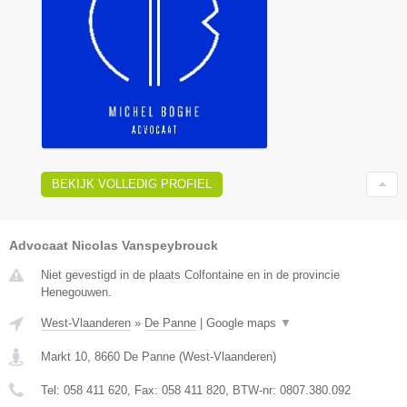
BEKIJK VOLLEDIG PROFIEL
Advocaat Nicolas Vanspeybrouck
Niet gevestigd in de plaats Colfontaine en in de provincie
Henegouwen.
West-Vlaanderen
»
De Panne
|
Google maps
▼
Markt 10
,
8660
De Panne
(
West-Vlaanderen
)
Tel:
058 411 620
, Fax:
058 411 820
, BTW-nr:
0807.380.092