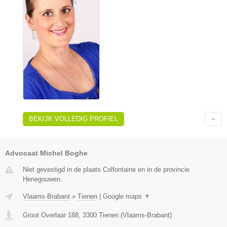
BEKIJK VOLLEDIG PROFIEL
Advocaat Michel Boghe
Niet gevestigd in de plaats Colfontaine en in de provincie
Henegouwen.
Vlaams-Brabant
»
Tienen
|
Google maps
▼
Groot Overlaar 188
,
3300
Tienen
(
Vlaams-Brabant
)