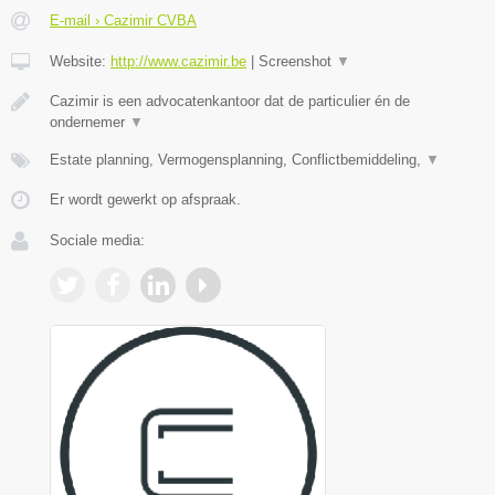
E-mail › Cazimir CVBA
Website:
http://www.cazimir.be
|
Screenshot
▼
Cazimir is een advocatenkantoor dat de particulier én de
ondernemer
▼
Estate planning, Vermogensplanning, Conflictbemiddeling,
▼
Er wordt gewerkt op afspraak.
Sociale media: