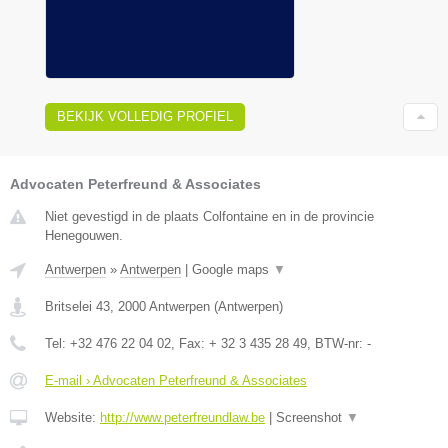
BEKIJK VOLLEDIG PROFIEL
Advocaten Peterfreund & Associates
Niet gevestigd in de plaats Colfontaine en in de provincie
Henegouwen.
Antwerpen
»
Antwerpen
|
Google maps
▼
Britselei 43
,
2000
Antwerpen
(
Antwerpen
)
Tel:
+32 476 22 04 02
, Fax:
+ 32 3 435 28 49
, BTW-nr:
-
E-mail › Advocaten Peterfreund & Associates
Website:
http://www.peterfreundlaw.be
|
Screenshot
▼