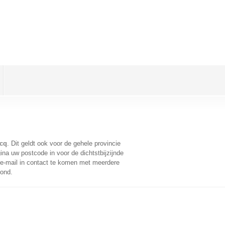
rcq
. Dit geldt ook voor de gehele provincie
na uw postcode in voor de dichtstbijzijnde
e-mail in contact te komen met meerdere
oond.