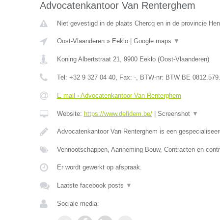
Advocatenkantoor Van Renterghem
Niet gevestigd in de plaats Chercq en in de provincie H
Oost-Vlaanderen
»
Eeklo
|
Google maps
▼
Koning Albertstraat 21
,
9900
Eeklo
(
Oost-Vlaanderen
)
Tel:
+32 9 327 04 40
, Fax:
-
, BTW-nr:
BTW BE 0812.579
E-mail › Advocatenkantoor Van Renterghem
Website:
https://www.defidem.be/
|
Screenshot
▼
Advocatenkantoor Van Renterghem is een gespecialiseer
Vennootschappen, Aanneming Bouw, Contracten en contr
Er wordt gewerkt op afspraak.
Laatste facebook posts
▼
Sociale media: