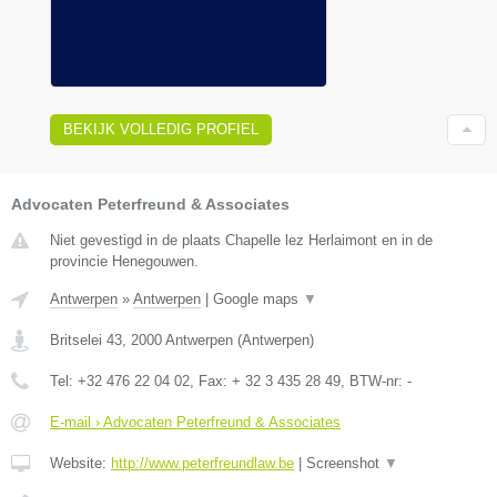
BEKIJK VOLLEDIG PROFIEL
Advocaten Peterfreund & Associates
Niet gevestigd in de plaats Chapelle lez Herlaimont en in de
provincie Henegouwen.
Antwerpen
»
Antwerpen
|
Google maps
▼
Britselei 43
,
2000
Antwerpen
(
Antwerpen
)
Tel:
+32 476 22 04 02
, Fax:
+ 32 3 435 28 49
, BTW-nr:
-
E-mail › Advocaten Peterfreund & Associates
Website:
http://www.peterfreundlaw.be
|
Screenshot
▼