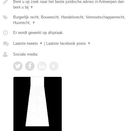
Bent u op zoek naar het beste juridische advies in Antwerpen dan
bent u bij
▼
Burgerlijk recht, Bouwrecht, Handelsrecht, Vennootschappenrecht,
Huurrecht,
▼
Er wordt gewerkt op afspraak.
Laatste tweets
▼
|
Laatste facebook posts
▼
Sociale media: