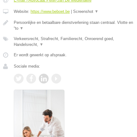
E-mail › Advocaat Peter-Jan De Meulenaere
Website:
https://www.beboet.be
|
Screenshot
▼
Persoonlijke en betaalbare dienstverlening staan centraal. Vlotte en
“to
▼
Verkeersrecht, Strafrecht, Familierecht, Onroerend goed,
Handelsrecht,
▼
Er wordt gewerkt op afspraak.
Sociale media: