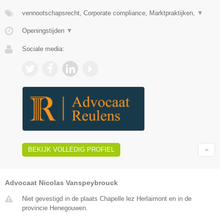
vennootschapsrecht, Corporate compliance, Marktpraktijken,
▼
Openingstijden
▼
Sociale media:
BEKIJK VOLLEDIG PROFIEL
Advocaat Nicolas Vanspeybrouck
Niet gevestigd in de plaats Chapelle lez Herlaimont en in de
provincie Henegouwen.