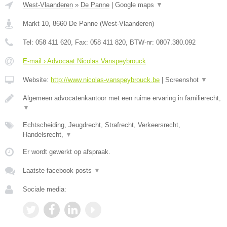
West-Vlaanderen
»
De Panne
|
Google maps
▼
Markt 10
,
8660
De Panne
(
West-Vlaanderen
)
Tel:
058 411 620
, Fax:
058 411 820
, BTW-nr:
0807.380.092
E-mail › Advocaat Nicolas Vanspeybrouck
Website:
http://www.nicolas-vanspeybrouck.be
|
Screenshot
▼
Algemeen advocatenkantoor met een ruime ervaring in familierecht,
▼
Echtscheiding, Jeugdrecht, Strafrecht, Verkeersrecht,
Handelsrecht,
▼
Er wordt gewerkt op afspraak.
Laatste facebook posts
▼
Sociale media: