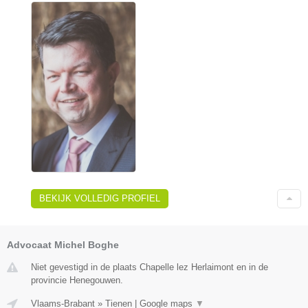
BEKIJK VOLLEDIG PROFIEL
Advocaat Michel Boghe
Niet gevestigd in de plaats Chapelle lez Herlaimont en in de
provincie Henegouwen.
Vlaams-Brabant
»
Tienen
|
Google maps
▼