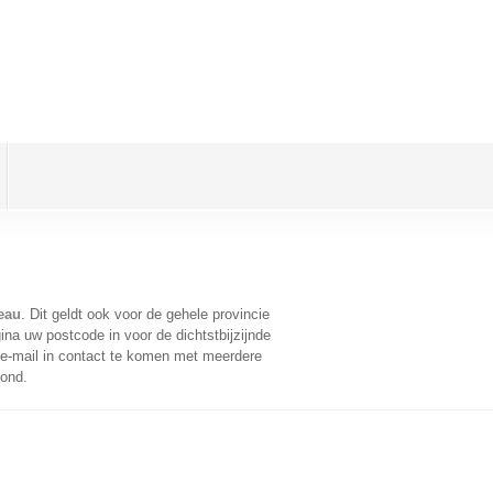
eau
. Dit geldt ook voor de gehele provincie
na uw postcode in voor de dichtstbijzijnde
e-mail in contact te komen met meerdere
oond.