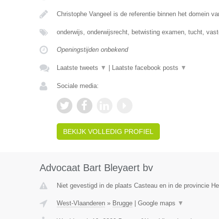
Christophe Vangeel is de referentie binnen het domein v
onderwijs, onderwijsrecht, betwisting examen, tucht, va
Openingstijden onbekend
Laatste tweets
▼
|
Laatste facebook posts
▼
Sociale media:
BEKIJK VOLLEDIG PROFIEL
Advocaat Bart Bleyaert bv
Niet gevestigd in de plaats Casteau en in de provincie 
West-Vlaanderen
»
Brugge
|
Google maps
▼