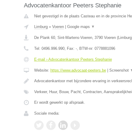
Advocatenkantoor Peeters Stephanie
Niet gevestigd in de plaats Casteau en in de provincie 
Limburg
»
Voeren
|
Google maps
▼
De Plank 60, Sint-Martens-Voeren
,
3790
Voeren
(
Limburg
Tel:
0496.996.990
, Fax:
-
, BTW-nr:
0778881096
E-mail › Advocatenkantoor Peeters Stephanie
Website:
https://www.advocaat-peeters.be
|
Screenshot
Advocatenkantoor met bijzondere ervaring in verkeersrec
Verkeer, Huur, Bouw, Pacht, Contracten, Aansprakelijkhei
Er wordt gewerkt op afspraak.
Sociale media: