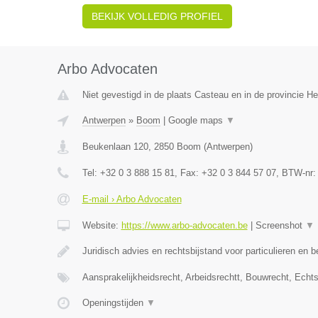
BEKIJK VOLLEDIG PROFIEL
Arbo Advocaten
Niet gevestigd in de plaats Casteau en in de provincie 
Antwerpen
»
Boom
|
Google maps
▼
Beukenlaan 120
,
2850
Boom
(
Antwerpen
)
Tel:
+32 0 3 888 15 81
, Fax:
+32 0 3 844 57 07
, BTW-nr
E-mail › Arbo Advocaten
Website:
https://www.arbo-advocaten.be
|
Screenshot
▼
Juridisch advies en rechtsbijstand voor particulieren en b
Aansprakelijkheidsrecht, Arbeidsrechtt, Bouwrecht, Echt
Openingstijden
▼