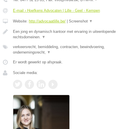
E-mail › Hoefkens Advocaten | Lille - Geel - Kempen
Website:
http://advocaatlille.be/
|
Screenshot
▼
Een jong en dynamisch kantoor met ervaring in uiteenlopende
rechtsdomeinen.
▼
verkeersrecht, bemiddeling, contracten, bewindvoering,
ondernemingsrecht,
▼
Er wordt gewerkt op afspraak.
Sociale media: