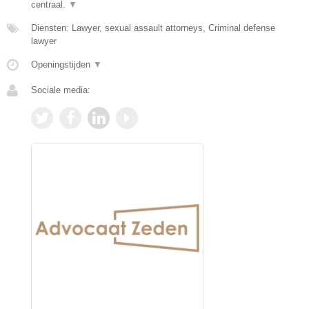
centraal.
▼
Diensten: Lawyer, sexual assault attorneys, Criminal defense
lawyer
Openingstijden
▼
Sociale media: