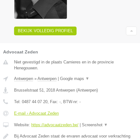
BEKIJK VOLLEDIG PROFIEL
Advocaat Zeden
Niet gevestigd in de plaats Carnieres en in de provincie
Henegouwen.
Antwerpen
»
Antwerpen
|
Google maps
▼
Brusselstraat 51
,
2018
Antwerpen
(
Antwerpen
)
Tel:
0487 44 07 20
, Fax:
-
, BTW-nr:
-
E-mail › Advocaat Zeden
Website:
https://advocaatzeden.be/
|
Screenshot
▼
Bij Advocaat Zeden staat de ervaren advocaat voor verkrachting