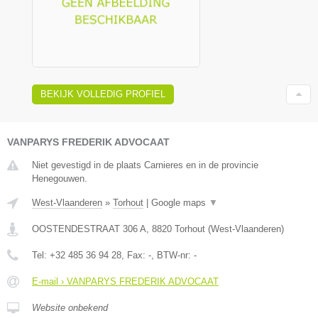
BEKIJK VOLLEDIG PROFIEL
VANPARYS FREDERIK ADVOCAAT
Niet gevestigd in de plaats Carnieres en in de provincie
Henegouwen.
West-Vlaanderen
»
Torhout
|
Google maps
▼
OOSTENDESTRAAT 306 A
,
8820
Torhout
(
West-Vlaanderen
)
Tel:
+32 485 36 94 28
, Fax:
-
, BTW-nr:
-
E-mail › VANPARYS FREDERIK ADVOCAAT
Website onbekend