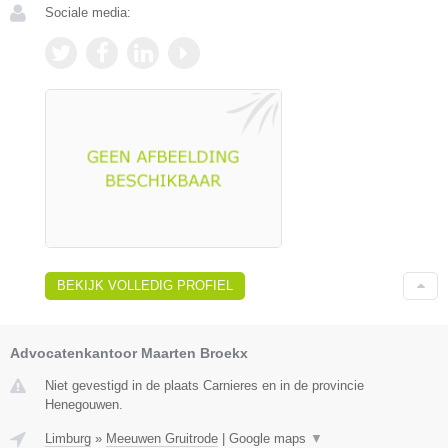
Sociale media:
BEKIJK VOLLEDIG PROFIEL
Advocatenkantoor Maarten Broekx
Niet gevestigd in de plaats Carnieres en in de provincie
Henegouwen.
Limburg
»
Meeuwen Gruitrode
|
Google maps
▼