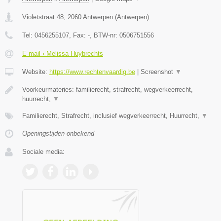
Violetstraat 48
,
2060
Antwerpen
(
Antwerpen
)
Tel:
0456255107
, Fax:
-
, BTW-nr:
0506751556
E-mail › Melissa Huybrechts
Website:
https://www.rechtenvaardig.be
|
Screenshot
▼
Voorkeurmateries: familierecht, strafrecht, wegverkeerrecht,
huurrecht,
▼
Familierecht, Strafrecht, inclusief wegverkeerrecht, Huurrecht,
▼
Openingstijden onbekend
Sociale media: