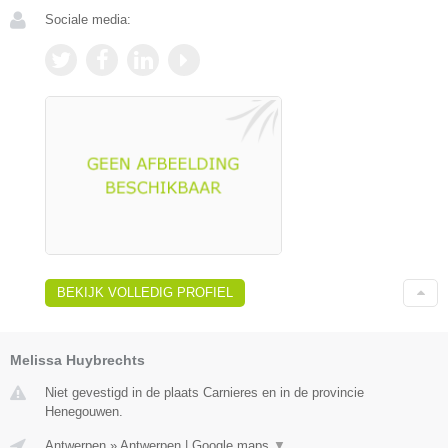
Sociale media:
BEKIJK VOLLEDIG PROFIEL
Melissa Huybrechts
Niet gevestigd in de plaats Carnieres en in de provincie
Henegouwen.
Antwerpen
»
Antwerpen
|
Google maps
▼