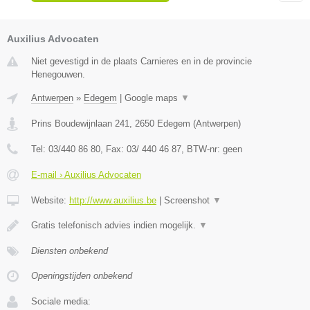
Auxilius Advocaten
Niet gevestigd in de plaats Carnieres en in de provincie
Henegouwen.
Antwerpen
»
Edegem
|
Google maps
▼
Prins Boudewijnlaan 241
,
2650
Edegem
(
Antwerpen
)
Tel:
03/440 86 80
, Fax:
03/ 440 46 87
, BTW-nr:
geen
E-mail › Auxilius Advocaten
Website:
http://www.auxilius.be
|
Screenshot
▼
Gratis telefonisch advies indien mogelijk.
▼
Diensten onbekend
Openingstijden onbekend
Sociale media: