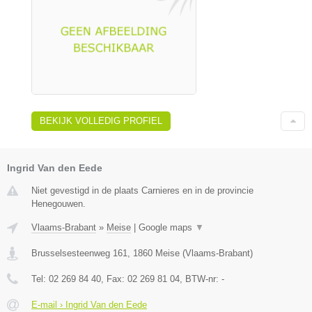
BEKIJK VOLLEDIG PROFIEL
Ingrid Van den Eede
Niet gevestigd in de plaats Carnieres en in de provincie
Henegouwen.
Vlaams-Brabant
»
Meise
|
Google maps
▼
Brusselsesteenweg 161
,
1860
Meise
(
Vlaams-Brabant
)
Tel:
02 269 84 40
, Fax:
02 269 81 04
, BTW-nr:
-
E-mail › Ingrid Van den Eede