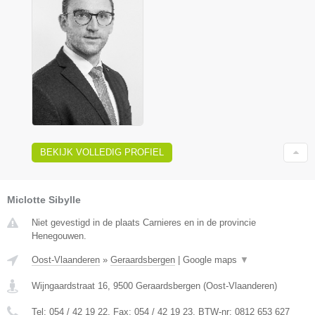
BEKIJK VOLLEDIG PROFIEL
Miclotte Sibylle
Niet gevestigd in de plaats Carnieres en in de provincie
Henegouwen.
Oost-Vlaanderen
»
Geraardsbergen
|
Google maps
▼
Wijngaardstraat 16
,
9500
Geraardsbergen
(
Oost-Vlaanderen
)
Tel:
054 / 42 19 22
, Fax:
054 / 42 19 23
, BTW-nr:
0812 653 627