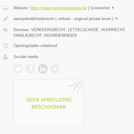
Website:
https://www.ingridvandeneede.be
|
Screenshot
▼
aansprakelijkheidsrecht ( verkeer - ongeval privaat leven )
▼
Diensten: VERKEERSRECHT, LETSELSCHADE, HUURRECHT,
FAMILIERECHT, INVORDERINGEN
Openingstijden onbekend
Sociale media: