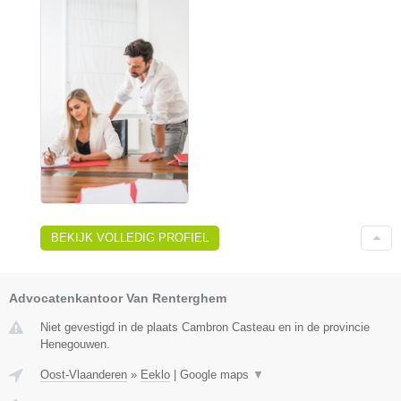
BEKIJK VOLLEDIG PROFIEL
Advocatenkantoor Van Renterghem
Niet gevestigd in de plaats Cambron Casteau en in de provincie
Henegouwen.
Oost-Vlaanderen
»
Eeklo
|
Google maps
▼