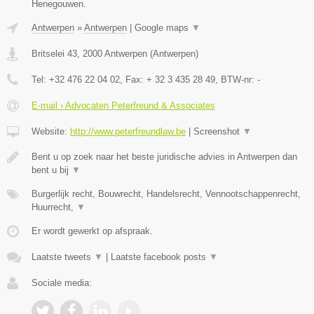
Henegouwen.
Antwerpen
»
Antwerpen
|
Google maps
▼
Britselei 43
,
2000
Antwerpen
(
Antwerpen
)
Tel:
+32 476 22 04 02
, Fax:
+ 32 3 435 28 49
, BTW-nr:
-
E-mail › Advocaten Peterfreund & Associates
Website:
http://www.peterfreundlaw.be
|
Screenshot
▼
Bent u op zoek naar het beste juridische advies in Antwerpen dan
bent u bij
▼
Burgerlijk recht, Bouwrecht, Handelsrecht, Vennootschappenrecht,
Huurrecht,
▼
Er wordt gewerkt op afspraak.
Laatste tweets
▼
|
Laatste facebook posts
▼
Sociale media: