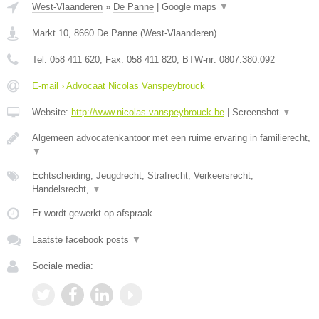
West-Vlaanderen
»
De Panne
|
Google maps
▼
Markt 10
,
8660
De Panne
(
West-Vlaanderen
)
Tel:
058 411 620
, Fax:
058 411 820
, BTW-nr:
0807.380.092
E-mail › Advocaat Nicolas Vanspeybrouck
Website:
http://www.nicolas-vanspeybrouck.be
|
Screenshot
▼
Algemeen advocatenkantoor met een ruime ervaring in familierecht,
▼
Echtscheiding, Jeugdrecht, Strafrecht, Verkeersrecht,
Handelsrecht,
▼
Er wordt gewerkt op afspraak.
Laatste facebook posts
▼
Sociale media: