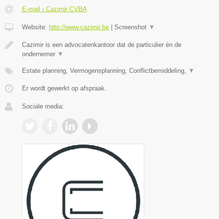
E-mail › Cazimir CVBA
Website:
http://www.cazimir.be
|
Screenshot
▼
Cazimir is een advocatenkantoor dat de particulier én de
ondernemer
▼
Estate planning, Vermogensplanning, Conflictbemiddeling,
▼
Er wordt gewerkt op afspraak.
Sociale media: