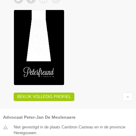
BEKIJK VOLLEDIG PROFIEL
Advocaat Peter-Jan De Meulenaere
Niet gevestigd in de plaats Cambron Casteau en in de provincie
Henegouwen.