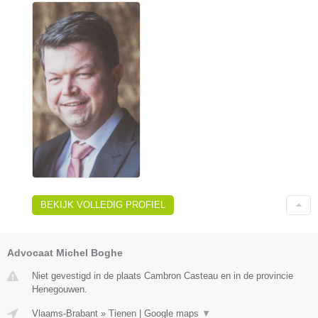
BEKIJK VOLLEDIG PROFIEL
Advocaat Michel Boghe
Niet gevestigd in de plaats Cambron Casteau en in de provincie
Henegouwen.
Vlaams-Brabant
»
Tienen
|
Google maps
▼