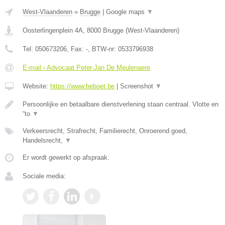
West-Vlaanderen
»
Brugge
|
Google maps
▼
Oosterlingenplein 4A
,
8000
Brugge
(
West-Vlaanderen
)
Tel:
050673206
, Fax:
-
, BTW-nr:
0533796938
E-mail › Advocaat Peter-Jan De Meulenaere
Website:
https://www.beboet.be
|
Screenshot
▼
Persoonlijke en betaalbare dienstverlening staan centraal. Vlotte en
“to
▼
Verkeersrecht, Strafrecht, Familierecht, Onroerend goed,
Handelsrecht,
▼
Er wordt gewerkt op afspraak.
Sociale media: