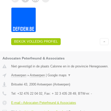
BEKIJK VOLLEDIG PROFIEL
Advocaten Peterfreund & Associates
Niet gevestigd in de plaats Calonne en in de provincie Henegouwen.
Antwerpen
»
Antwerpen
|
Google maps
▼
Britselei 43
,
2000
Antwerpen
(
Antwerpen
)
Tel:
+32 476 22 04 02
, Fax:
+ 32 3 435 28 49
, BTW-nr:
-
E-mail › Advocaten Peterfreund & Associates