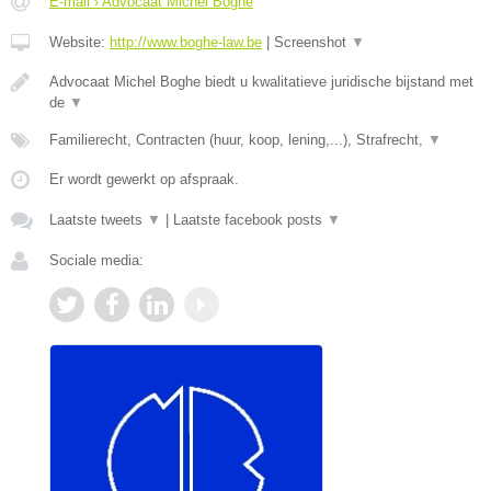
E-mail › Advocaat Michel Boghe
Website:
http://www.boghe-law.be
|
Screenshot
▼
Advocaat Michel Boghe biedt u kwalitatieve juridische bijstand met
de
▼
Familierecht, Contracten (huur, koop, lening,...), Strafrecht,
▼
Er wordt gewerkt op afspraak.
Laatste tweets
▼
|
Laatste facebook posts
▼
Sociale media: