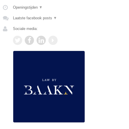
Openingstijden
▼
Laatste facebook posts
▼
Sociale media: