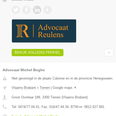
BEKIJK VOLLEDIG PROFIEL
Advocaat Michel Boghe
Niet gevestigd in de plaats Calonne en in de provincie Henegouwen.
Vlaams-Brabant
»
Tienen
|
Google maps
▼
Groot Overlaar 188
,
3300
Tienen
(
Vlaams-Brabant
)
Tel:
0474/77.04.41
, Fax:
016/47.44.34
, BTW-nr:
​0812.627.891