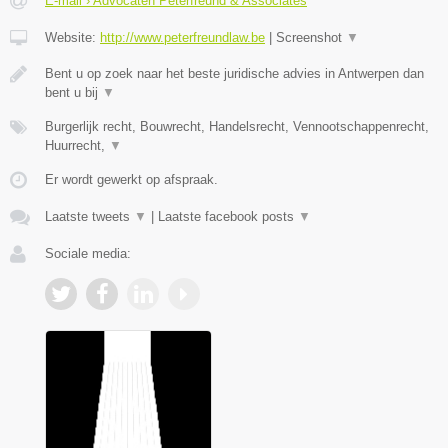
E-mail › Advocaten Peterfreund & Associates
Website:
http://www.peterfreundlaw.be
|
Screenshot
▼
Bent u op zoek naar het beste juridische advies in Antwerpen dan
bent u bij
▼
Burgerlijk recht, Bouwrecht, Handelsrecht, Vennootschappenrecht,
Huurrecht,
▼
Er wordt gewerkt op afspraak.
Laatste tweets
▼
|
Laatste facebook posts
▼
Sociale media: