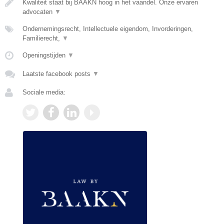
Kwaliteit staat bij BAAKN hoog in het vaandel. Onze ervaren
advocaten
▼
Ondernemingsrecht, Intellectuele eigendom, Invorderingen,
Familierecht,
▼
Openingstijden
▼
Laatste facebook posts
▼
Sociale media: