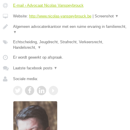
E-mail › Advocaat Nicolas Vanspeybrouck
Website:
http://www.nicolas-vanspeybrouck.be
|
Screenshot
▼
Algemeen advocatenkantoor met een ruime ervaring in familierecht,
▼
Echtscheiding, Jeugdrecht, Strafrecht, Verkeersrecht,
Handelsrecht,
▼
Er wordt gewerkt op afspraak.
Laatste facebook posts
▼
Sociale media: