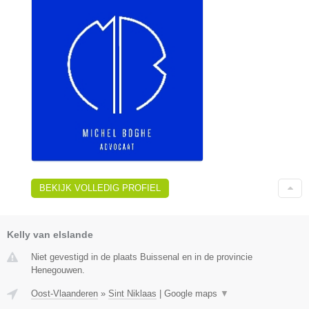
BEKIJK VOLLEDIG PROFIEL
Kelly van elslande
Niet gevestigd in de plaats Buissenal en in de provincie
Henegouwen.
Oost-Vlaanderen
»
Sint Niklaas
|
Google maps
▼