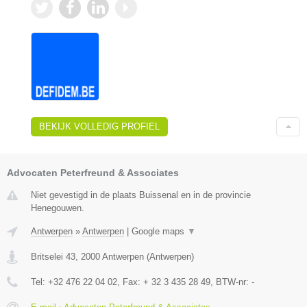
BEKIJK VOLLEDIG PROFIEL
Advocaten Peterfreund & Associates
Niet gevestigd in de plaats Buissenal en in de provincie
Henegouwen.
Antwerpen
»
Antwerpen
|
Google maps
▼
Britselei 43
,
2000
Antwerpen
(
Antwerpen
)
Tel:
+32 476 22 04 02
, Fax:
+ 32 3 435 28 49
, BTW-nr:
-