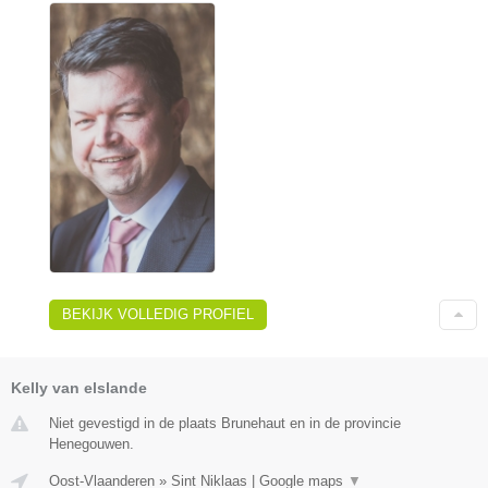
BEKIJK VOLLEDIG PROFIEL
Kelly van elslande
Niet gevestigd in de plaats Brunehaut en in de provincie
Henegouwen.
Oost-Vlaanderen
»
Sint Niklaas
|
Google maps
▼