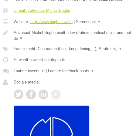
E-mail › Advocaat Michel Boghe
Website:
http://www.boghe-law.be
|
Screenshot
▼
Advocaat Michel Boghe biedt u kwalitatieve juridische bijstand met
de
▼
Familierecht, Contracten (huur, koop, lening,...), Strafrecht,
▼
Er wordt gewerkt op afspraak.
Laatste tweets
▼
|
Laatste facebook posts
▼
Sociale media: