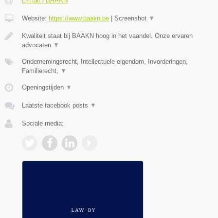
E-mail › BAAKN
Website:
https://www.baakn.be
|
Screenshot
▼
Kwaliteit staat bij BAAKN hoog in het vaandel. Onze ervaren
advocaten
▼
Ondernemingsrecht, Intellectuele eigendom, Invorderingen,
Familierecht,
▼
Openingstijden
▼
Laatste facebook posts
▼
Sociale media: