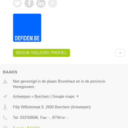
BEKIJK VOLLEDIG PROFIEL
BAAKN
Niet gevestigd in de plaats Brunehaut en in de provincie
Henegouwen.
Antwerpen
»
Berchem
|
Google maps
▼
Filip Williotstraat 9
,
2600
Berchem
(
Antwerpen
)
Tel:
033768696
, Fax:
-
, BTW-nr:
-