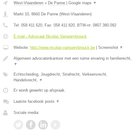
West-Vlaanderen
»
De Panne
|
Google maps
▼
Markt 10
,
8660
De Panne
(
West-Vlaanderen
)
Tel:
058 411 620
, Fax:
058 411 820
, BTW-nr:
0807.380.092
E-mail › Advocaat Nicolas Vanspeybrouck
Website:
http://www.nicolas-vanspeybrouck.be
|
Screenshot
▼
Algemeen advocatenkantoor met een ruime ervaring in familierecht,
▼
Echtscheiding, Jeugdrecht, Strafrecht, Verkeersrecht,
Handelsrecht,
▼
Er wordt gewerkt op afspraak.
Laatste facebook posts
▼
Sociale media: