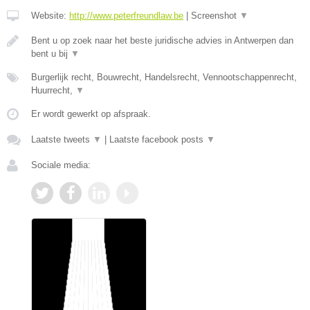
Website:
http://www.peterfreundlaw.be
|
Screenshot
▼
Bent u op zoek naar het beste juridische advies in Antwerpen dan
bent u bij
▼
Burgerlijk recht, Bouwrecht, Handelsrecht, Vennootschappenrecht,
Huurrecht,
▼
Er wordt gewerkt op afspraak.
Laatste tweets
▼
|
Laatste facebook posts
▼
Sociale media: