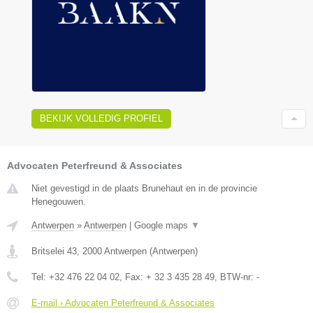
BEKIJK VOLLEDIG PROFIEL
Advocaten Peterfreund & Associates
Niet gevestigd in de plaats Brunehaut en in de provincie
Henegouwen.
Antwerpen
»
Antwerpen
|
Google maps
▼
Britselei 43
,
2000
Antwerpen
(
Antwerpen
)
Tel:
+32 476 22 04 02
, Fax:
+ 32 3 435 28 49
, BTW-nr:
-
E-mail › Advocaten Peterfreund & Associates