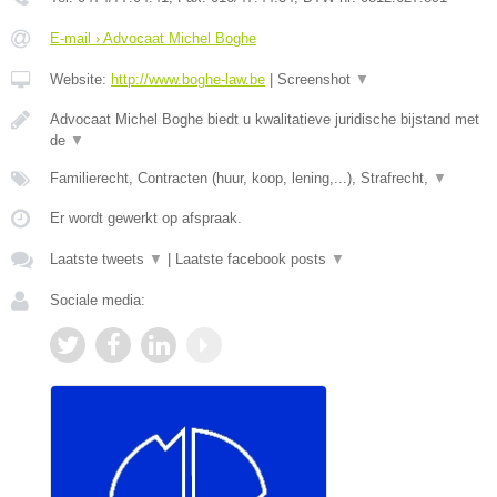
E-mail › Advocaat Michel Boghe
Website:
http://www.boghe-law.be
|
Screenshot
▼
Advocaat Michel Boghe biedt u kwalitatieve juridische bijstand met
de
▼
Familierecht, Contracten (huur, koop, lening,...), Strafrecht,
▼
Er wordt gewerkt op afspraak.
Laatste tweets
▼
|
Laatste facebook posts
▼
Sociale media: