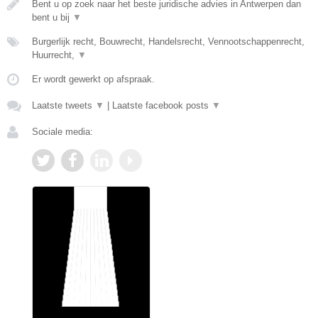
Bent u op zoek naar het beste juridische advies in Antwerpen dan
bent u bij
▼
Burgerlijk recht, Bouwrecht, Handelsrecht, Vennootschappenrecht,
Huurrecht,
▼
Er wordt gewerkt op afspraak.
Laatste tweets
▼
|
Laatste facebook posts
▼
Sociale media: