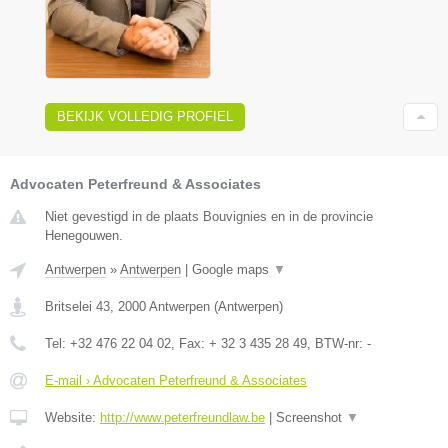
BEKIJK VOLLEDIG PROFIEL
Advocaten Peterfreund & Associates
Niet gevestigd in de plaats Bouvignies en in de provincie
Henegouwen.
Antwerpen
»
Antwerpen
|
Google maps
▼
Britselei 43
,
2000
Antwerpen
(
Antwerpen
)
Tel:
+32 476 22 04 02
, Fax:
+ 32 3 435 28 49
, BTW-nr:
-
E-mail › Advocaten Peterfreund & Associates
Website:
http://www.peterfreundlaw.be
|
Screenshot
▼