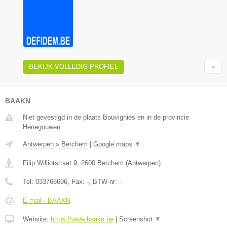
BEKIJK VOLLEDIG PROFIEL
BAAKN
Niet gevestigd in de plaats Bouvignies en in de provincie
Henegouwen.
Antwerpen
»
Berchem
|
Google maps
▼
Filip Williotstraat 9
,
2600
Berchem
(
Antwerpen
)
Tel:
033768696
, Fax:
-
, BTW-nr:
-
E-mail › BAAKN
Website:
https://www.baakn.be
|
Screenshot
▼