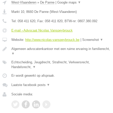
West-Vlaanderen
»
De Panne
|
Google maps
▼
Markt 10
,
8660
De Panne
(
West-Vlaanderen
)
Tel:
058 411 620
, Fax:
058 411 820
, BTW-nr:
0807.380.092
E-mail › Advocaat Nicolas Vanspeybrouck
Website:
http://www.nicolas-vanspeybrouck.be
|
Screenshot
▼
Algemeen advocatenkantoor met een ruime ervaring in familierecht,
▼
Echtscheiding, Jeugdrecht, Strafrecht, Verkeersrecht,
Handelsrecht,
▼
Er wordt gewerkt op afspraak.
Laatste facebook posts
▼
Sociale media: