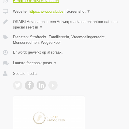
E-mail › ORAIBI Advocaten
Website:
https://www.oraibi.be
|
Screenshot
▼
ORAIBI Advocaten is een Antwerps advocatenkantoor dat zich
specialiseert in
▼
Diensten: Strafrecht, Familierecht, Vreemdelingenrecht,
Mensenrechten, Wegverkeer
Er wordt gewerkt op afspraak.
Laatste facebook posts
▼
Sociale media: