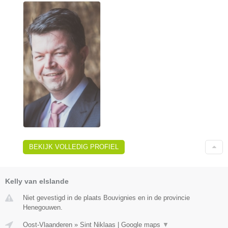
BEKIJK VOLLEDIG PROFIEL
Kelly van elslande
Niet gevestigd in de plaats Bouvignies en in de provincie
Henegouwen.
Oost-Vlaanderen
»
Sint Niklaas
|
Google maps
▼