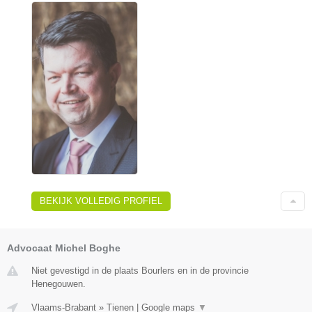
BEKIJK VOLLEDIG PROFIEL
Advocaat Michel Boghe
Niet gevestigd in de plaats Bourlers en in de provincie
Henegouwen.
Vlaams-Brabant
»
Tienen
|
Google maps
▼