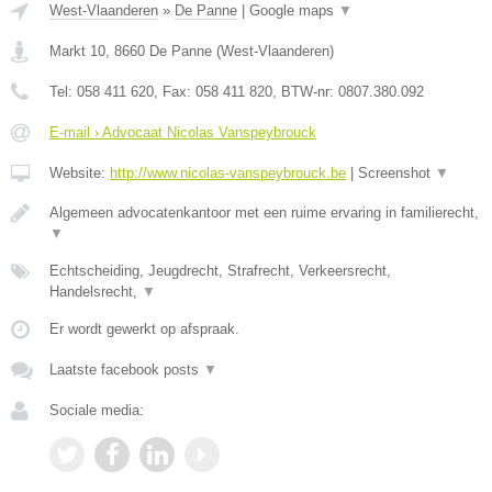
West-Vlaanderen
»
De Panne
|
Google maps
▼
Markt 10
,
8660
De Panne
(
West-Vlaanderen
)
Tel:
058 411 620
, Fax:
058 411 820
, BTW-nr:
0807.380.092
E-mail › Advocaat Nicolas Vanspeybrouck
Website:
http://www.nicolas-vanspeybrouck.be
|
Screenshot
▼
Algemeen advocatenkantoor met een ruime ervaring in familierecht,
▼
Echtscheiding, Jeugdrecht, Strafrecht, Verkeersrecht,
Handelsrecht,
▼
Er wordt gewerkt op afspraak.
Laatste facebook posts
▼
Sociale media: