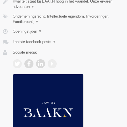
Kwaliteit staat bij BAAKN hoog in het vaandel. Onze ervaren
advocaten
▼
Ondernemingsrecht, Intellectuele eigendom, Invorderingen,
Familierecht,
▼
Openingstijden
▼
Laatste facebook posts
▼
Sociale media: