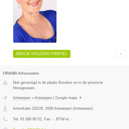
BEKIJK VOLLEDIG PROFIEL
ORAIBI Advocaten
Niet gevestigd in de plaats Bourlers en in de provincie
Henegouwen.
Antwerpen
»
Antwerpen
|
Google maps
▼
Amerikalei 220/28
,
2000
Antwerpen
(
Antwerpen
)
Tel:
03 386 90 52
, Fax:
-
, BTW-nr:
-