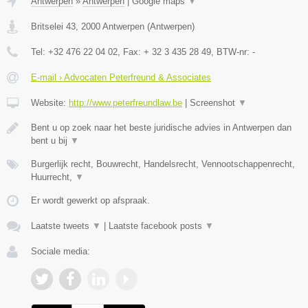
Antwerpen
»
Antwerpen
|
Google maps
▼
Britselei 43
,
2000
Antwerpen
(
Antwerpen
)
Tel:
+32 476 22 04 02
, Fax:
+ 32 3 435 28 49
, BTW-nr:
-
E-mail › Advocaten Peterfreund & Associates
Website:
http://www.peterfreundlaw.be
|
Screenshot
▼
Bent u op zoek naar het beste juridische advies in Antwerpen dan
bent u bij
▼
Burgerlijk recht, Bouwrecht, Handelsrecht, Vennootschappenrecht,
Huurrecht,
▼
Er wordt gewerkt op afspraak.
Laatste tweets
▼
|
Laatste facebook posts
▼
Sociale media: