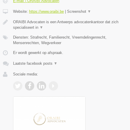
E-mail › ORAIBI Advocaten
Website:
https://www.oraibi.be
|
Screenshot
▼
ORAIBI Advocaten is een Antwerps advocatenkantoor dat zich
specialiseert in
▼
Diensten: Strafrecht, Familierecht, Vreemdelingenrecht,
Mensenrechten, Wegverkeer
Er wordt gewerkt op afspraak.
Laatste facebook posts
▼
Sociale media: