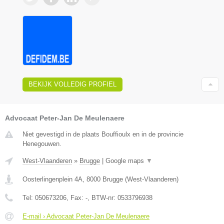
BEKIJK VOLLEDIG PROFIEL
Advocaat Peter-Jan De Meulenaere
Niet gevestigd in de plaats Bouffioulx en in de provincie
Henegouwen.
West-Vlaanderen
»
Brugge
|
Google maps
▼
Oosterlingenplein 4A
,
8000
Brugge
(
West-Vlaanderen
)
Tel:
050673206
, Fax:
-
, BTW-nr:
0533796938
E-mail › Advocaat Peter-Jan De Meulenaere