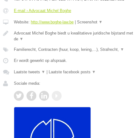
E-mail › Advocaat Michel Boghe
Website:
http://www.boghe-law.be
|
Screenshot
▼
Advocaat Michel Boghe biedt u kwalitatieve juridische bijstand met
de
▼
Familierecht, Contracten (huur, koop, lening,...), Strafrecht,
▼
Er wordt gewerkt op afspraak.
Laatste tweets
▼
|
Laatste facebook posts
▼
Sociale media: