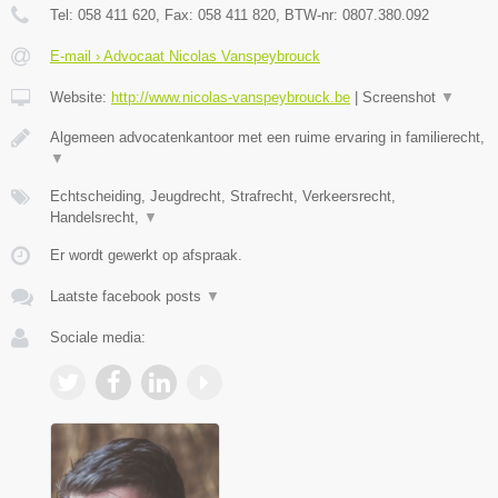
Tel:
058 411 620
, Fax:
058 411 820
, BTW-nr:
0807.380.092
E-mail › Advocaat Nicolas Vanspeybrouck
Website:
http://www.nicolas-vanspeybrouck.be
|
Screenshot
▼
Algemeen advocatenkantoor met een ruime ervaring in familierecht,
▼
Echtscheiding, Jeugdrecht, Strafrecht, Verkeersrecht,
Handelsrecht,
▼
Er wordt gewerkt op afspraak.
Laatste facebook posts
▼
Sociale media: