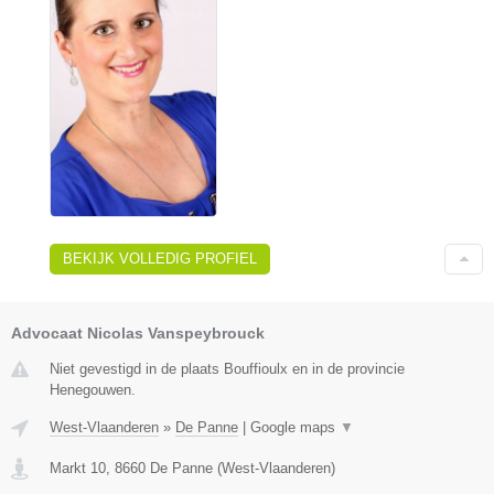
BEKIJK VOLLEDIG PROFIEL
Advocaat Nicolas Vanspeybrouck
Niet gevestigd in de plaats Bouffioulx en in de provincie
Henegouwen.
West-Vlaanderen
»
De Panne
|
Google maps
▼
Markt 10
,
8660
De Panne
(
West-Vlaanderen
)