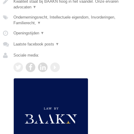
Kwaliteit staat bij BAAKN hoog in het vaandel. Onze ervaren
advocaten
▼
Ondernemingsrecht, Intellectuele eigendom, Invorderingen,
Familierecht,
▼
Openingstijden
▼
Laatste facebook posts
▼
Sociale media: