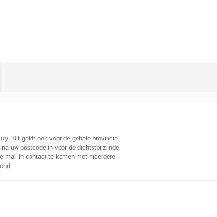
quy
. Dit geldt ook voor de gehele provincie
na uw postcode in voor de dichtstbijzijnde
e-mail in contact te komen met meerdere
oond.