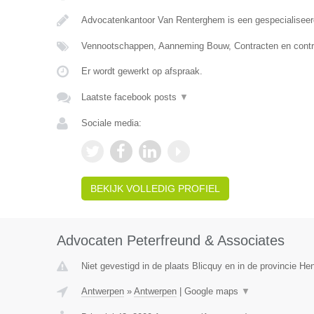
Advocatenkantoor Van Renterghem is een gespecialiseer
Vennootschappen, Aanneming Bouw, Contracten en contr
Er wordt gewerkt op afspraak.
Laatste facebook posts
▼
Sociale media:
BEKIJK VOLLEDIG PROFIEL
Advocaten Peterfreund & Associates
Niet gevestigd in de plaats Blicquy en in de provincie H
Antwerpen
»
Antwerpen
|
Google maps
▼