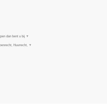
rpen dan bent u bij
▼
penrecht, Huurrecht,
▼