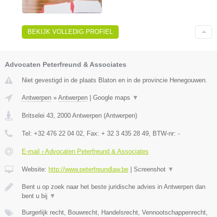
BEKIJK VOLLEDIG PROFIEL
Advocaten Peterfreund & Associates
Niet gevestigd in de plaats Blaton en in de provincie Henegouwen.
Antwerpen
»
Antwerpen
|
Google maps
▼
Britselei 43
,
2000
Antwerpen
(
Antwerpen
)
Tel:
+32 476 22 04 02
, Fax:
+ 32 3 435 28 49
, BTW-nr:
-
E-mail › Advocaten Peterfreund & Associates
Website:
http://www.peterfreundlaw.be
|
Screenshot
▼
Bent u op zoek naar het beste juridische advies in Antwerpen dan
bent u bij
▼
Burgerlijk recht, Bouwrecht, Handelsrecht, Vennootschappenrecht,