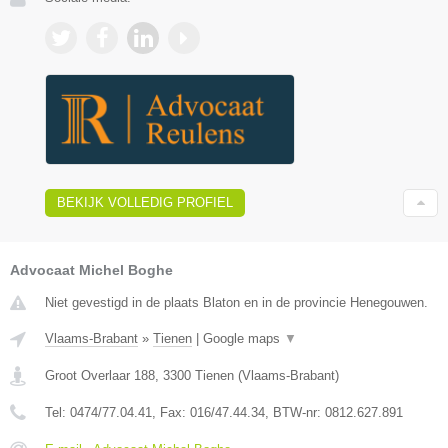
BEKIJK VOLLEDIG PROFIEL
Advocaat Michel Boghe
Niet gevestigd in de plaats Blaton en in de provincie Henegouwen.
Vlaams-Brabant
»
Tienen
|
Google maps
▼
Groot Overlaar 188
,
3300
Tienen
(
Vlaams-Brabant
)
Tel:
0474/77.04.41
, Fax:
016/47.44.34
, BTW-nr:
​0812.627.891