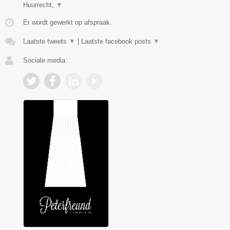
Huurrecht,
▼
Er wordt gewerkt op afspraak.
Laatste tweets
▼
|
Laatste facebook posts
▼
Sociale media: