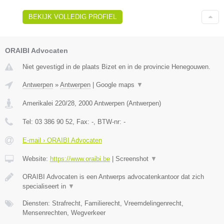
BEKIJK VOLLEDIG PROFIEL
ORAIBI Advocaten
Niet gevestigd in de plaats Bizet en in de provincie Henegouwen.
Antwerpen
»
Antwerpen
|
Google maps
▼
Amerikalei 220/28
,
2000
Antwerpen
(
Antwerpen
)
Tel:
03 386 90 52
, Fax:
-
, BTW-nr:
-
E-mail › ORAIBI Advocaten
Website:
https://www.oraibi.be
|
Screenshot
▼
ORAIBI Advocaten is een Antwerps advocatenkantoor dat zich
specialiseert in
▼
Diensten: Strafrecht, Familierecht, Vreemdelingenrecht,
Mensenrechten, Wegverkeer