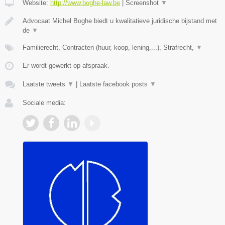
Website:
http://www.boghe-law.be
|
Screenshot
▼
Advocaat Michel Boghe biedt u kwalitatieve juridische bijstand met
de
▼
Familierecht, Contracten (huur, koop, lening,...), Strafrecht,
▼
Er wordt gewerkt op afspraak.
Laatste tweets
▼
|
Laatste facebook posts
▼
Sociale media: