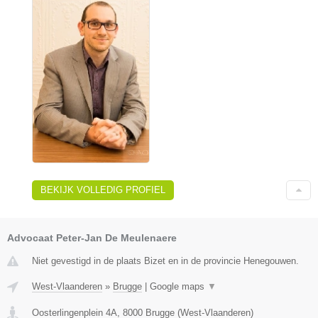
BEKIJK VOLLEDIG PROFIEL
Advocaat Peter-Jan De Meulenaere
Niet gevestigd in de plaats Bizet en in de provincie Henegouwen.
West-Vlaanderen
»
Brugge
|
Google maps
▼
Oosterlingenplein 4A
,
8000
Brugge
(
West-Vlaanderen
)