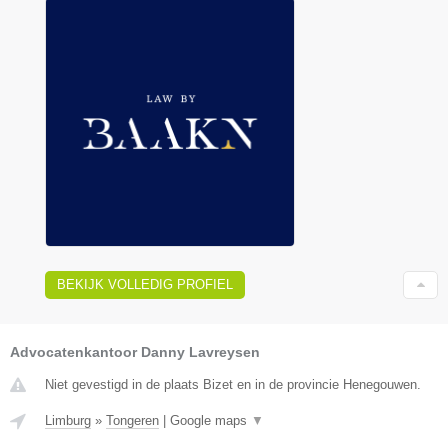
BEKIJK VOLLEDIG PROFIEL
Advocatenkantoor Danny Lavreysen
Niet gevestigd in de plaats Bizet en in de provincie Henegouwen.
Limburg
»
Tongeren
|
Google maps
▼