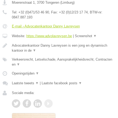
Moerenstraat 1
,
3700
Tongeren
(
Limburg
)
Tel:
+32 (0)471/53 46 90
, Fax:
+32 (0)12/23 17 74
, BTW-nr:
0847.887.193
E-mail › Advocatenkantoor Danny Lavreysen
Website:
https://www.advolavreysen.be
|
Screenshot
▼
Advocatenkantoor Danny Lavreysen is een jong en dynamisch
kantoor in de
▼
Verkeersrecht, Letselschade, Aansprakelijkheidsrecht, Contracten
en
▼
Openingstijden
▼
Laatste tweets
▼
|
Laatste facebook posts
▼
Sociale media: