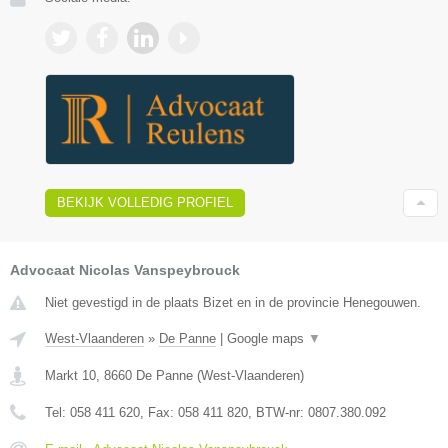
BEKIJK VOLLEDIG PROFIEL
Advocaat Nicolas Vanspeybrouck
Niet gevestigd in de plaats Bizet en in de provincie Henegouwen.
West-Vlaanderen
»
De Panne
|
Google maps
▼
Markt 10
,
8660
De Panne
(
West-Vlaanderen
)
Tel:
058 411 620
, Fax:
058 411 820
, BTW-nr:
0807.380.092