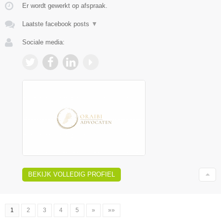
Er wordt gewerkt op afspraak.
Laatste facebook posts
▼
Sociale media:
BEKIJK VOLLEDIG PROFIEL
1
2
3
4
5
»
»»