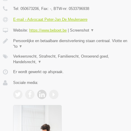
Tel:
050673206
, Fax:
-
, BTW-nr:
0533796938
E-mail › Advocaat Peter-Jan De Meulenaere
Website:
https://www.beboet.be
|
Screenshot
▼
Persoonlijke en betaalbare dienstverlening staan centraal. Vlotte en
“to
▼
Verkeersrecht, Strafrecht, Familierecht, Onroerend goed,
Handelsrecht,
▼
Er wordt gewerkt op afspraak.
Sociale media: