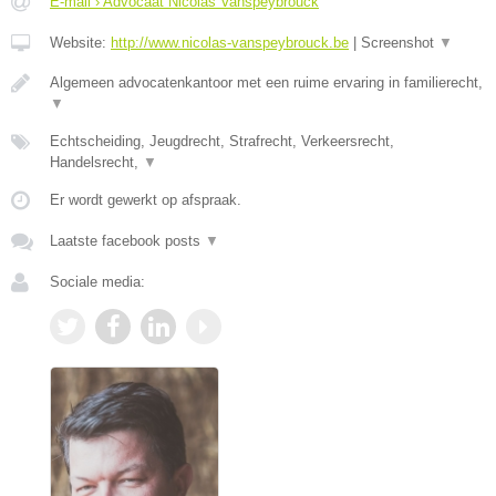
E-mail › Advocaat Nicolas Vanspeybrouck
Website:
http://www.nicolas-vanspeybrouck.be
|
Screenshot
▼
Algemeen advocatenkantoor met een ruime ervaring in familierecht,
▼
Echtscheiding, Jeugdrecht, Strafrecht, Verkeersrecht,
Handelsrecht,
▼
Er wordt gewerkt op afspraak.
Laatste facebook posts
▼
Sociale media: