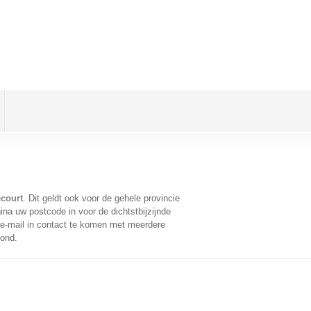
ecourt
. Dit geldt ook voor de gehele provincie
na uw postcode in voor de dichtstbijzijnde
e-mail in contact te komen met meerdere
oond.