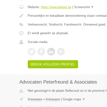
Website:
https://www.beboet.be
|
Screenshot
▼
Persoonlijke en betaalbare dienstverlening staan centraal
Verkeersrecht, Strafrecht, Familierecht, Onroerend goed
Er wordt gewerkt op afspraak.
Sociale media:
BEKIJK VOLLEDIG PROFIEL
Advocaten Peterfreund & Associates
Niet gevestigd in de plaats Bellecourt en in de provinci
Antwerpen
»
Antwerpen
|
Google maps
▼