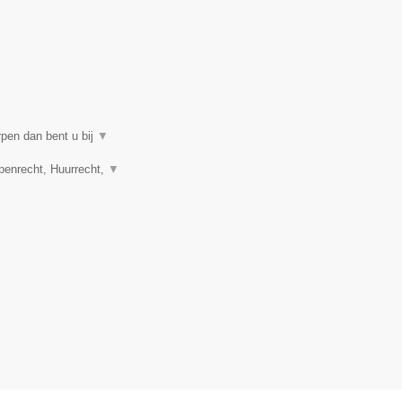
rpen dan bent u bij
▼
penrecht, Huurrecht,
▼