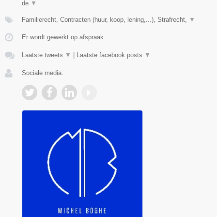
de
▼
Familierecht, Contracten (huur, koop, lening,...), Strafrecht,
▼
Er wordt gewerkt op afspraak.
Laatste tweets
▼
|
Laatste facebook posts
▼
Sociale media: