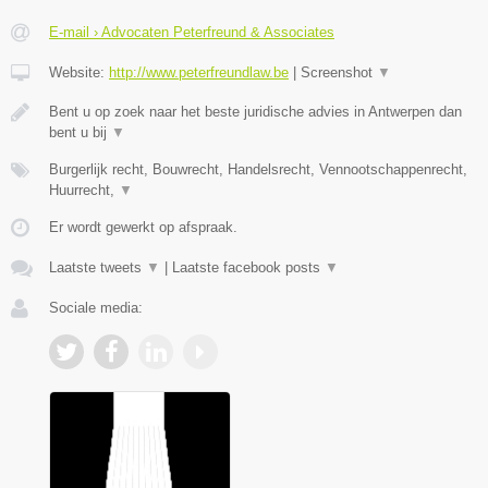
E-mail › Advocaten Peterfreund & Associates
Website:
http://www.peterfreundlaw.be
|
Screenshot
▼
Bent u op zoek naar het beste juridische advies in Antwerpen dan
bent u bij
▼
Burgerlijk recht, Bouwrecht, Handelsrecht, Vennootschappenrecht,
Huurrecht,
▼
Er wordt gewerkt op afspraak.
Laatste tweets
▼
|
Laatste facebook posts
▼
Sociale media: