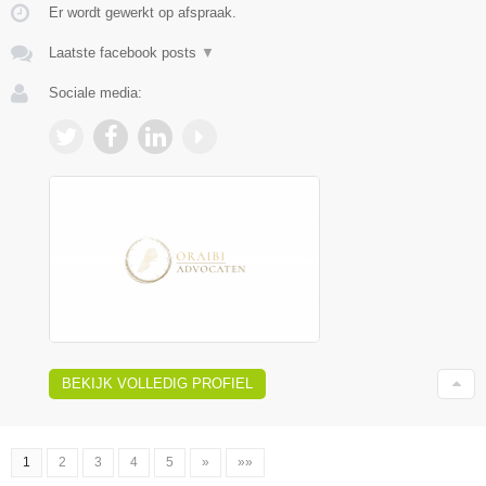
Er wordt gewerkt op afspraak.
Laatste facebook posts
▼
Sociale media:
BEKIJK VOLLEDIG PROFIEL
1
2
3
4
5
»
»»