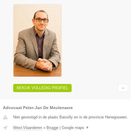
BEKIJK VOLLEDIG PROFIEL
Advocaat Peter-Jan De Meulenaere
Niet gevestigd in de plaats Bassilly en in de provincie Henegouwen.
West-Vlaanderen
»
Brugge
|
Google maps
▼