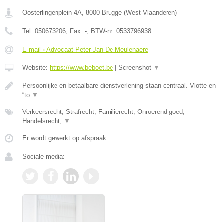
Oosterlingenplein 4A
,
8000
Brugge
(
West-Vlaanderen
)
Tel:
050673206
, Fax:
-
, BTW-nr:
0533796938
E-mail › Advocaat Peter-Jan De Meulenaere
Website:
https://www.beboet.be
|
Screenshot
▼
Persoonlijke en betaalbare dienstverlening staan centraal. Vlotte en
“to
▼
Verkeersrecht, Strafrecht, Familierecht, Onroerend goed,
Handelsrecht,
▼
Er wordt gewerkt op afspraak.
Sociale media: