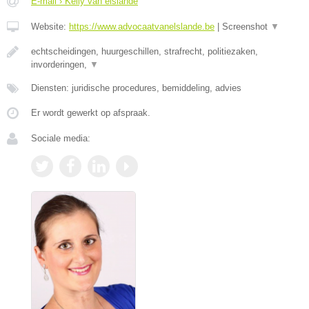
E-mail › Kelly van elslande
Website:
https://www.advocaatvanelslande.be
|
Screenshot
▼
echtscheidingen, huurgeschillen, strafrecht, politiezaken,
invorderingen,
▼
Diensten: juridische procedures, bemiddeling, advies
Er wordt gewerkt op afspraak.
Sociale media: