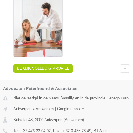
BEKIJK VOLLEDIG PROFIEL
Advocaten Peterfreund & Associates
Niet gevestigd in de plaats Bassilly en in de provincie Henegouwen.
Antwerpen
»
Antwerpen
|
Google maps
▼
Britselei 43
,
2000
Antwerpen
(
Antwerpen
)
Tel:
+32 476 22 04 02
, Fax:
+ 32 3 435 28 49
, BTW-nr:
-