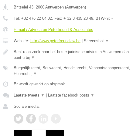
Britselei 43
,
2000
Antwerpen
(
Antwerpen
)
Tel:
+32 476 22 04 02
, Fax:
+ 32 3 435 28 49
, BTW-nr:
-
E-mail › Advocaten Peterfreund & Associates
Website:
http://www.peterfreundlaw.be
|
Screenshot
▼
Bent u op zoek naar het beste juridische advies in Antwerpen dan
bent u bij
▼
Burgerlijk recht, Bouwrecht, Handelsrecht, Vennootschappenrecht,
Huurrecht,
▼
Er wordt gewerkt op afspraak.
Laatste tweets
▼
|
Laatste facebook posts
▼
Sociale media: