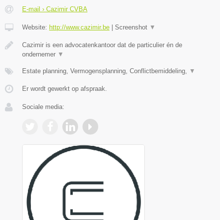
E-mail › Cazimir CVBA
Website:
http://www.cazimir.be
|
Screenshot
▼
Cazimir is een advocatenkantoor dat de particulier én de
ondernemer
▼
Estate planning, Vermogensplanning, Conflictbemiddeling,
▼
Er wordt gewerkt op afspraak.
Sociale media: