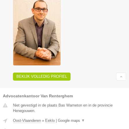
BEKIJK VOLLEDIG PROFIEL
Advocatenkantoor Van Renterghem
Niet gevestigd in de plaats Bas Warneton en in de provincie
Henegouwen.
Oost-Vlaanderen
»
Eeklo
|
Google maps
▼