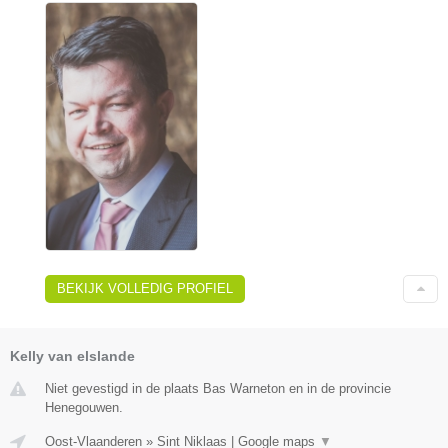
BEKIJK VOLLEDIG PROFIEL
Kelly van elslande
Niet gevestigd in de plaats Bas Warneton en in de provincie
Henegouwen.
Oost-Vlaanderen
»
Sint Niklaas
|
Google maps
▼