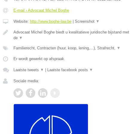
E-mail › Advocaat Michel Boghe
Website:
http://www.boghe-law.be
|
Screenshot
▼
Advocaat Michel Boghe biedt u kwalitatieve juridische bijstand met
de
▼
Familierecht, Contracten (huur, koop, lening,...), Strafrecht,
▼
Er wordt gewerkt op afspraak.
Laatste tweets
▼
|
Laatste facebook posts
▼
Sociale media: