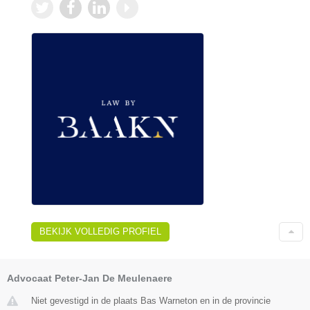
BEKIJK VOLLEDIG PROFIEL
Advocaat Peter-Jan De Meulenaere
Niet gevestigd in de plaats Bas Warneton en in de provincie