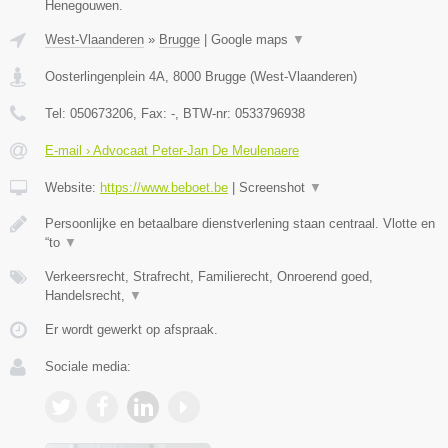
Henegouwen.
West-Vlaanderen
»
Brugge
|
Google maps
▼
Oosterlingenplein 4A
,
8000
Brugge
(
West-Vlaanderen
)
Tel:
050673206
, Fax:
-
, BTW-nr:
0533796938
E-mail › Advocaat Peter-Jan De Meulenaere
Website:
https://www.beboet.be
|
Screenshot
▼
Persoonlijke en betaalbare dienstverlening staan centraal. Vlotte en
“to
▼
Verkeersrecht, Strafrecht, Familierecht, Onroerend goed,
Handelsrecht,
▼
Er wordt gewerkt op afspraak.
Sociale media: