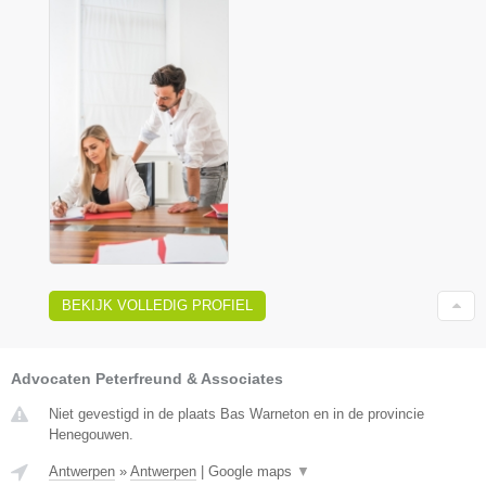
BEKIJK VOLLEDIG PROFIEL
Advocaten Peterfreund & Associates
Niet gevestigd in de plaats Bas Warneton en in de provincie
Henegouwen.
Antwerpen
»
Antwerpen
|
Google maps
▼