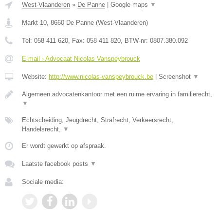
West-Vlaanderen
»
De Panne
|
Google maps
▼
Markt 10
,
8660
De Panne
(
West-Vlaanderen
)
Tel:
058 411 620
, Fax:
058 411 820
, BTW-nr:
0807.380.092
E-mail › Advocaat Nicolas Vanspeybrouck
Website:
http://www.nicolas-vanspeybrouck.be
|
Screenshot
▼
Algemeen advocatenkantoor met een ruime ervaring in familierecht,
▼
Echtscheiding, Jeugdrecht, Strafrecht, Verkeersrecht,
Handelsrecht,
▼
Er wordt gewerkt op afspraak.
Laatste facebook posts
▼
Sociale media: