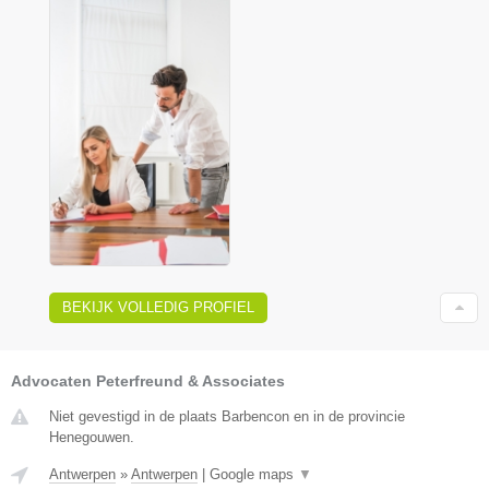
BEKIJK VOLLEDIG PROFIEL
Advocaten Peterfreund & Associates
Niet gevestigd in de plaats Barbencon en in de provincie
Henegouwen.
Antwerpen
»
Antwerpen
|
Google maps
▼