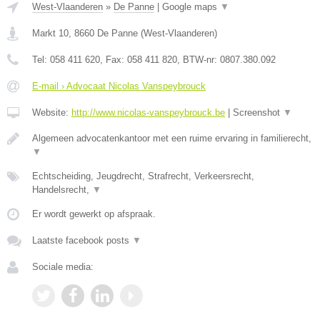
West-Vlaanderen
»
De Panne
|
Google maps
▼
Markt 10
,
8660
De Panne
(
West-Vlaanderen
)
Tel:
058 411 620
, Fax:
058 411 820
, BTW-nr:
0807.380.092
E-mail › Advocaat Nicolas Vanspeybrouck
Website:
http://www.nicolas-vanspeybrouck.be
|
Screenshot
▼
Algemeen advocatenkantoor met een ruime ervaring in familierecht,
▼
Echtscheiding, Jeugdrecht, Strafrecht, Verkeersrecht,
Handelsrecht,
▼
Er wordt gewerkt op afspraak.
Laatste facebook posts
▼
Sociale media: