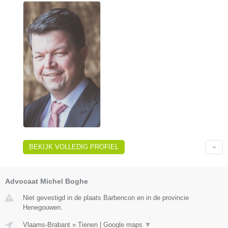
BEKIJK VOLLEDIG PROFIEL
Advocaat Michel Boghe
Niet gevestigd in de plaats Barbencon en in de provincie
Henegouwen.
Vlaams-Brabant
»
Tienen
|
Google maps
▼