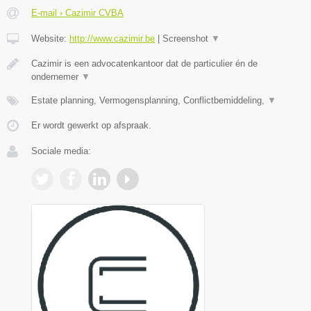
E-mail › Cazimir CVBA
Website:
http://www.cazimir.be
|
Screenshot
▼
Cazimir is een advocatenkantoor dat de particulier én de
ondernemer
▼
Estate planning, Vermogensplanning, Conflictbemiddeling,
▼
Er wordt gewerkt op afspraak.
Sociale media: