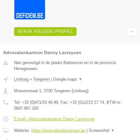
BEKIJK VOLLEDIG PROFIEL
Advocatenkantoor Danny Lavreysen
Niet gevestigd in de plaats Barbencon en in de provincie
Henegouwen.
Limburg
»
Tongeren
|
Google maps
▼
Moerenstraat 1
,
3700
Tongeren
(
Limburg
)
Tel:
+32 (0)471/53 46 90
, Fax:
+32 (0)12/23 17 74
, BTW-nr:
0847.887.193
E-mail › Advocatenkantoor Danny Lavreysen
Website:
https://www.advolavreysen.be
|
Screenshot
▼