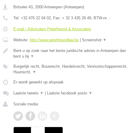
Britselei 43
,
2000
Antwerpen
(
Antwerpen
)
Tel:
+32 476 22 04 02
, Fax:
+ 32 3 435 28 49
, BTW-nr:
-
E-mail › Advocaten Peterfreund & Associates
Website:
http://www.peterfreundlaw.be
|
Screenshot
▼
Bent u op zoek naar het beste juridische advies in Antwerpen dan
bent u bij
▼
Burgerlijk recht, Bouwrecht, Handelsrecht, Vennootschappenrecht,
Huurrecht,
▼
Er wordt gewerkt op afspraak.
Laatste tweets
▼
|
Laatste facebook posts
▼
Sociale media: