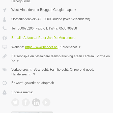
Henegouwen.
West-Vlaanderen
»
Brugge
|
Google maps
▼
Oosterlingenplein 4A
,
8000
Brugge
(
West-Vlaanderen
)
Tel:
050673206
, Fax:
-
, BTW-nr:
0533796938
E-mail › Advocaat Peter-Jan De Meulenaere
Website:
https://www.beboet.be
|
Screenshot
▼
Persoonlijke en betaalbare dienstverlening staan centraal. Vlotte en
“to
▼
Verkeersrecht, Strafrecht, Familierecht, Onroerend goed,
Handelsrecht,
▼
Er wordt gewerkt op afspraak.
Sociale media: