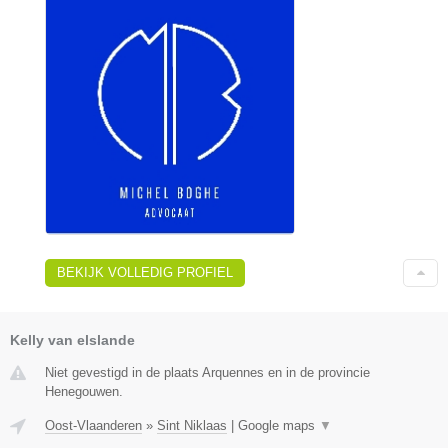
BEKIJK VOLLEDIG PROFIEL
Kelly van elslande
Niet gevestigd in de plaats Arquennes en in de provincie
Henegouwen.
Oost-Vlaanderen
»
Sint Niklaas
|
Google maps
▼