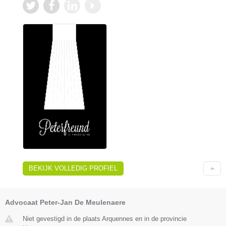
BEKIJK VOLLEDIG PROFIEL
Advocaat Peter-Jan De Meulenaere
Niet gevestigd in de plaats Arquennes en in de provincie