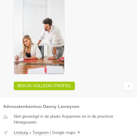
BEKIJK VOLLEDIG PROFIEL
Advocatenkantoor Danny Lavreysen
Niet gevestigd in de plaats Arquennes en in de provincie
Henegouwen.
Limburg
»
Tongeren
|
Google maps
▼