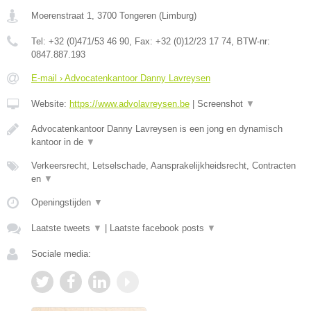
Moerenstraat 1
,
3700
Tongeren
(
Limburg
)
Tel:
+32 (0)471/53 46 90
, Fax:
+32 (0)12/23 17 74
, BTW-nr:
0847.887.193
E-mail › Advocatenkantoor Danny Lavreysen
Website:
https://www.advolavreysen.be
|
Screenshot
▼
Advocatenkantoor Danny Lavreysen is een jong en dynamisch
kantoor in de
▼
Verkeersrecht, Letselschade, Aansprakelijkheidsrecht, Contracten
en
▼
Openingstijden
▼
Laatste tweets
▼
|
Laatste facebook posts
▼
Sociale media: