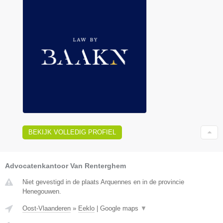
BEKIJK VOLLEDIG PROFIEL
Advocatenkantoor Van Renterghem
Niet gevestigd in de plaats Arquennes en in de provincie
Henegouwen.
Oost-Vlaanderen
»
Eeklo
|
Google maps
▼