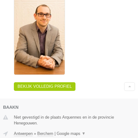
BEKIJK VOLLEDIG PROFIEL
BAAKN
Niet gevestigd in de plaats Arquennes en in de provincie
Henegouwen.
Antwerpen
»
Berchem
|
Google maps
▼