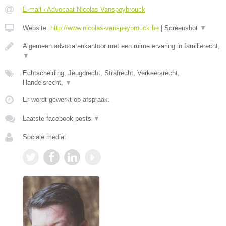
E-mail › Advocaat Nicolas Vanspeybrouck
Website:
http://www.nicolas-vanspeybrouck.be
|
Screenshot
▼
Algemeen advocatenkantoor met een ruime ervaring in familierecht,
▼
Echtscheiding, Jeugdrecht, Strafrecht, Verkeersrecht,
Handelsrecht,
▼
Er wordt gewerkt op afspraak.
Laatste facebook posts
▼
Sociale media: