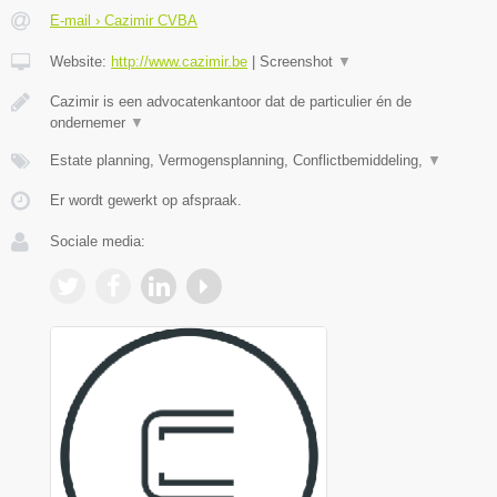
E-mail › Cazimir CVBA
Website:
http://www.cazimir.be
|
Screenshot
▼
Cazimir is een advocatenkantoor dat de particulier én de
ondernemer
▼
Estate planning, Vermogensplanning, Conflictbemiddeling,
▼
Er wordt gewerkt op afspraak.
Sociale media: