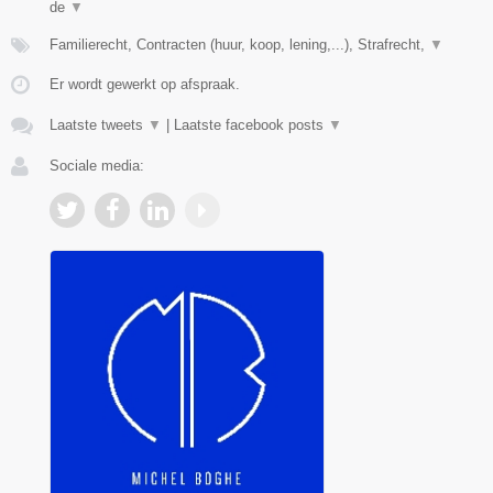
de
▼
Familierecht, Contracten (huur, koop, lening,...), Strafrecht,
▼
Er wordt gewerkt op afspraak.
Laatste tweets
▼
|
Laatste facebook posts
▼
Sociale media: