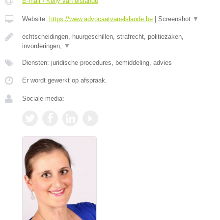
E-mail › Kelly van elslande
Website:
https://www.advocaatvanelslande.be
|
Screenshot
▼
echtscheidingen, huurgeschillen, strafrecht, politiezaken,
invorderingen,
▼
Diensten: juridische procedures, bemiddeling, advies
Er wordt gewerkt op afspraak.
Sociale media: