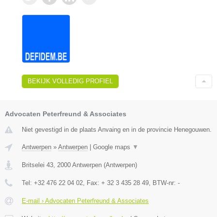
BEKIJK VOLLEDIG PROFIEL
Advocaten Peterfreund & Associates
Niet gevestigd in de plaats Anvaing en in de provincie Henegouwen.
Antwerpen
»
Antwerpen
|
Google maps
▼
Britselei 43
,
2000
Antwerpen
(
Antwerpen
)
Tel:
+32 476 22 04 02
, Fax:
+ 32 3 435 28 49
, BTW-nr:
-
E-mail › Advocaten Peterfreund & Associates