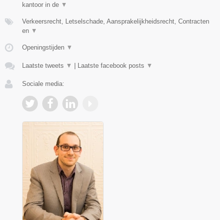
kantoor in de
▼
Verkeersrecht, Letselschade, Aansprakelijkheidsrecht, Contracten
en
▼
Openingstijden
▼
Laatste tweets
▼
|
Laatste facebook posts
▼
Sociale media: