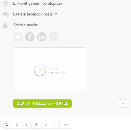
Er wordt gewerkt op afspraak.
Laatste facebook posts
▼
Sociale media:
BEKIJK VOLLEDIG PROFIEL
1
2
3
4
5
»
»»