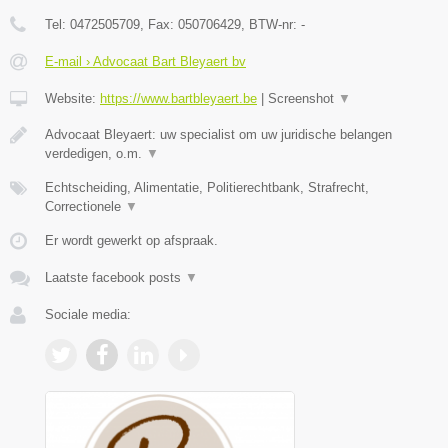
Tel:
0472505709
, Fax:
050706429
, BTW-nr:
-
E-mail › Advocaat Bart Bleyaert bv
Website:
https://www.bartbleyaert.be
|
Screenshot
▼
Advocaat Bleyaert: uw specialist om uw juridische belangen
verdedigen, o.m.
▼
Echtscheiding, Alimentatie, Politierechtbank, Strafrecht,
Correctionele
▼
Er wordt gewerkt op afspraak.
Laatste facebook posts
▼
Sociale media: