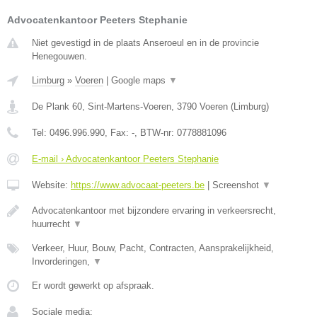
Advocatenkantoor Peeters Stephanie
Niet gevestigd in de plaats Anseroeul en in de provincie
Henegouwen.
Limburg
»
Voeren
|
Google maps
▼
De Plank 60, Sint-Martens-Voeren
,
3790
Voeren
(
Limburg
)
Tel:
0496.996.990
, Fax:
-
, BTW-nr:
0778881096
E-mail › Advocatenkantoor Peeters Stephanie
Website:
https://www.advocaat-peeters.be
|
Screenshot
▼
Advocatenkantoor met bijzondere ervaring in verkeersrecht,
huurrecht
▼
Verkeer, Huur, Bouw, Pacht, Contracten, Aansprakelijkheid,
Invorderingen,
▼
Er wordt gewerkt op afspraak.
Sociale media: