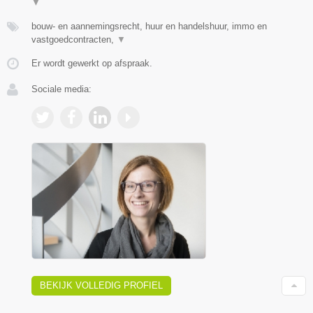
▼
bouw- en aannemingsrecht, huur en handelshuur, immo en
vastgoedcontracten,
▼
Er wordt gewerkt op afspraak.
Sociale media:
BEKIJK VOLLEDIG PROFIEL