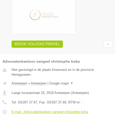
BEKIJK VOLLEDIG PROFIEL
Advocatenkantoor vangeel christophe bvba
Niet gevestigd in de plaats Anseroeul en in de provincie
Henegouwen.
Antwerpen
»
Antwerpen
|
Google maps
▼
Lange lozanastraat 24
,
2018
Antwerpen
(
Antwerpen
)
Tel:
03/287.37.87
, Fax:
03/287.37.69
, BTW-nr:
-
E-mail › Advocatenkantoor vangeel christophe bvba