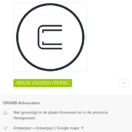
BEKIJK VOLLEDIG PROFIEL
ORAIBI Advocaten
Niet gevestigd in de plaats Anseroeul en in de provincie
Henegouwen.
Antwerpen
»
Antwerpen
|
Google maps
▼