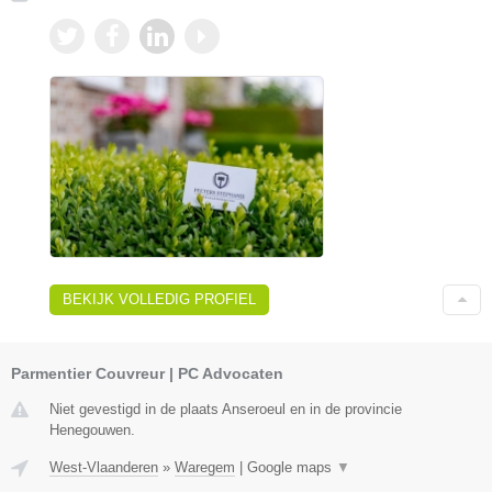
BEKIJK VOLLEDIG PROFIEL
Parmentier Couvreur | PC Advocaten
Niet gevestigd in de plaats Anseroeul en in de provincie
Henegouwen.
West-Vlaanderen
»
Waregem
|
Google maps
▼