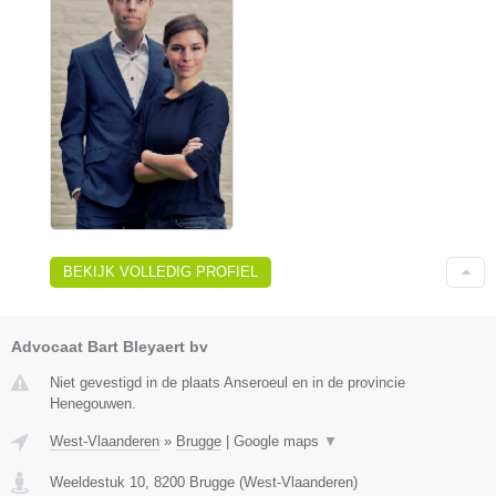
BEKIJK VOLLEDIG PROFIEL
Advocaat Bart Bleyaert bv
Niet gevestigd in de plaats Anseroeul en in de provincie
Henegouwen.
West-Vlaanderen
»
Brugge
|
Google maps
▼
Weeldestuk 10
,
8200
Brugge
(
West-Vlaanderen
)