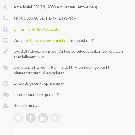
Amerikalei 220/28
,
2000
Antwerpen
(
Antwerpen
)
Tel:
03 386 90 52
, Fax:
-
, BTW-nr:
-
E-mail › ORAIBI Advocaten
Website:
https://www.oraibi.be
|
Screenshot
▼
ORAIBI Advocaten is een Antwerps advocatenkantoor dat zich
specialiseert in
▼
Diensten: Strafrecht, Familierecht, Vreemdelingenrecht,
Mensenrechten, Wegverkeer
Er wordt gewerkt op afspraak.
Laatste facebook posts
▼
Sociale media: