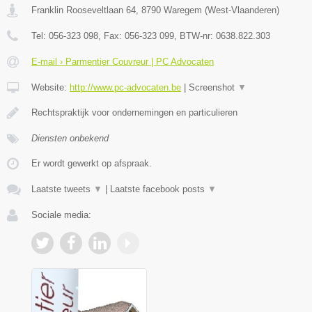
Franklin Rooseveltlaan 64
,
8790
Waregem
(
West-Vlaanderen
)
Tel:
056-323 098
, Fax:
056-323 099
, BTW-nr:
0638.822.303
E-mail › Parmentier Couvreur | PC Advocaten
Website:
http://www.pc-advocaten.be
|
Screenshot
▼
Rechtspraktijk voor ondernemingen en particulieren
Diensten onbekend
Er wordt gewerkt op afspraak.
Laatste tweets
▼
|
Laatste facebook posts
▼
Sociale media: