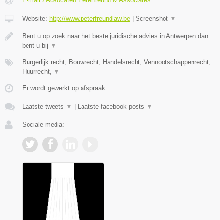
E-mail › Advocaten Peterfreund & Associates
Website:
http://www.peterfreundlaw.be
|
Screenshot
▼
Bent u op zoek naar het beste juridische advies in Antwerpen dan
bent u bij
▼
Burgerlijk recht, Bouwrecht, Handelsrecht, Vennootschappenrecht,
Huurrecht,
▼
Er wordt gewerkt op afspraak.
Laatste tweets
▼
|
Laatste facebook posts
▼
Sociale media: