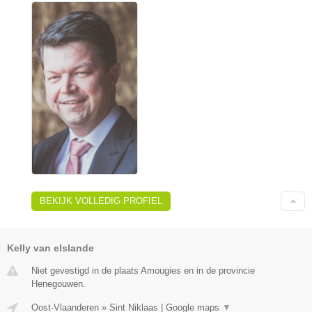
BEKIJK VOLLEDIG PROFIEL
Kelly van elslande
Niet gevestigd in de plaats Amougies en in de provincie
Henegouwen.
Oost-Vlaanderen
»
Sint Niklaas
|
Google maps
▼