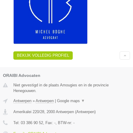
BEKIJK VOLLEDIG PROFIEL
ORAIBI Advocaten
Niet gevestigd in de plaats Amougies en in de provincie
Henegouwen.
Antwerpen
»
Antwerpen
|
Google maps
▼
Amerikalei 220/28
,
2000
Antwerpen
(
Antwerpen
)
Tel:
03 386 90 52
, Fax:
-
, BTW-nr:
-