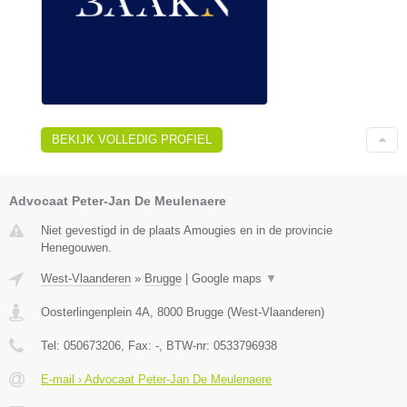
BEKIJK VOLLEDIG PROFIEL
Advocaat Peter-Jan De Meulenaere
Niet gevestigd in de plaats Amougies en in de provincie
Henegouwen.
West-Vlaanderen
»
Brugge
|
Google maps
▼
Oosterlingenplein 4A
,
8000
Brugge
(
West-Vlaanderen
)
Tel:
050673206
, Fax:
-
, BTW-nr:
0533796938
E-mail › Advocaat Peter-Jan De Meulenaere