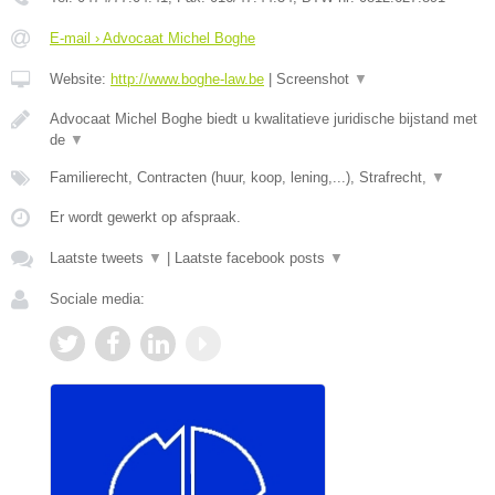
E-mail › Advocaat Michel Boghe
Website:
http://www.boghe-law.be
|
Screenshot
▼
Advocaat Michel Boghe biedt u kwalitatieve juridische bijstand met
de
▼
Familierecht, Contracten (huur, koop, lening,...), Strafrecht,
▼
Er wordt gewerkt op afspraak.
Laatste tweets
▼
|
Laatste facebook posts
▼
Sociale media: