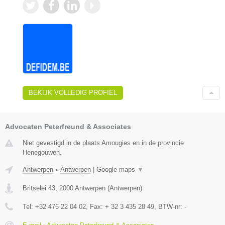
BEKIJK VOLLEDIG PROFIEL
Advocaten Peterfreund & Associates
Niet gevestigd in de plaats Amougies en in de provincie
Henegouwen.
Antwerpen
»
Antwerpen
|
Google maps
▼
Britselei 43
,
2000
Antwerpen
(
Antwerpen
)
Tel:
+32 476 22 04 02
, Fax:
+ 32 3 435 28 49
, BTW-nr:
-