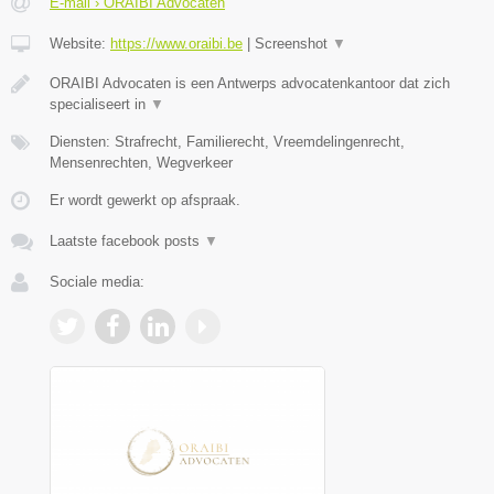
E-mail › ORAIBI Advocaten
Website:
https://www.oraibi.be
|
Screenshot
▼
ORAIBI Advocaten is een Antwerps advocatenkantoor dat zich
specialiseert in
▼
Diensten: Strafrecht, Familierecht, Vreemdelingenrecht,
Mensenrechten, Wegverkeer
Er wordt gewerkt op afspraak.
Laatste facebook posts
▼
Sociale media: