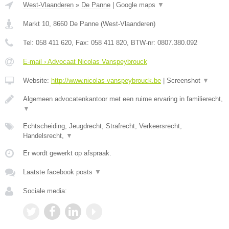
West-Vlaanderen
»
De Panne
|
Google maps
▼
Markt 10
,
8660
De Panne
(
West-Vlaanderen
)
Tel:
058 411 620
, Fax:
058 411 820
, BTW-nr:
0807.380.092
E-mail › Advocaat Nicolas Vanspeybrouck
Website:
http://www.nicolas-vanspeybrouck.be
|
Screenshot
▼
Algemeen advocatenkantoor met een ruime ervaring in familierecht,
▼
Echtscheiding, Jeugdrecht, Strafrecht, Verkeersrecht,
Handelsrecht,
▼
Er wordt gewerkt op afspraak.
Laatste facebook posts
▼
Sociale media: