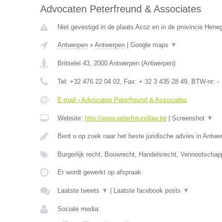
Advocaten Peterfreund & Associates
Niet gevestigd in de plaats Acoz en in de provincie Hen
Antwerpen
»
Antwerpen
|
Google maps
▼
Britselei 43
,
2000
Antwerpen
(
Antwerpen
)
Tel:
+32 476 22 04 02
, Fax:
+ 32 3 435 28 49
, BTW-nr:
-
E-mail › Advocaten Peterfreund & Associates
Website:
http://www.peterfreundlaw.be
|
Screenshot
▼
Bent u op zoek naar het beste juridische advies in Antwe
Burgerlijk recht, Bouwrecht, Handelsrecht, Vennootschap
Er wordt gewerkt op afspraak.
Laatste tweets
▼
|
Laatste facebook posts
▼
Sociale media: