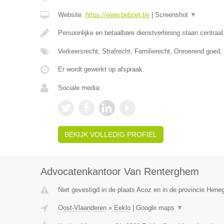
Website:
https://www.beboet.be
|
Screenshot
▼
Persoonlijke en betaalbare dienstverlening staan centraal
Verkeersrecht, Strafrecht, Familierecht, Onroerend goed
Er wordt gewerkt op afspraak.
Sociale media:
BEKIJK VOLLEDIG PROFIEL
Advocatenkantoor Van Renterghem
Niet gevestigd in de plaats Acoz en in de provincie Hen
Oost-Vlaanderen
»
Eeklo
|
Google maps
▼