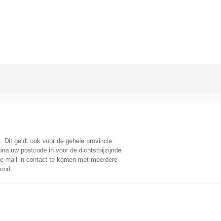
z
. Dit geldt ook voor de gehele provincie
na uw postcode in voor de dichtstbijzijnde
e-mail in contact te komen met meerdere
oond.