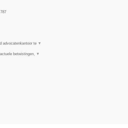
.787
d advocatenkantoor te
▼
actuele betwistingen,
▼