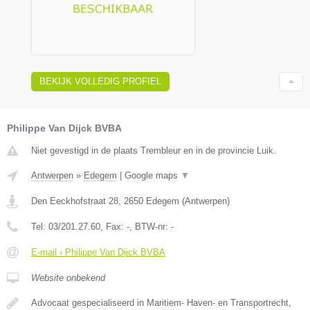
BEKIJK VOLLEDIG PROFIEL
Philippe Van Dijck BVBA
Niet gevestigd in de plaats Trembleur en in de provincie Luik.
Antwerpen
»
Edegem
|
Google maps
▼
Den Eeckhofstraat 28
,
2650
Edegem
(
Antwerpen
)
Tel:
03/201.27.60
, Fax:
-
, BTW-nr:
-
E-mail › Philippe Van Dijck BVBA
Website onbekend
Advocaat gespecialiseerd in Maritiem- Haven- en Transportrecht,