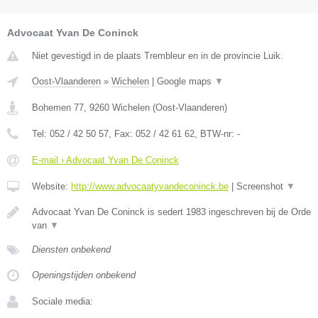
Advocaat Yvan De Coninck
Niet gevestigd in de plaats Trembleur en in de provincie Luik.
Oost-Vlaanderen
»
Wichelen
|
Google maps
▼
Bohemen 77
,
9260
Wichelen
(
Oost-Vlaanderen
)
Tel:
052 / 42 50 57
, Fax:
052 / 42 61 62
, BTW-nr:
-
E-mail › Advocaat Yvan De Coninck
Website:
http://www.advocaatyvandeconinck.be
|
Screenshot
▼
Advocaat Yvan De Coninck is sedert 1983 ingeschreven bij de Orde
van
▼
Diensten onbekend
Openingstijden onbekend
Sociale media: