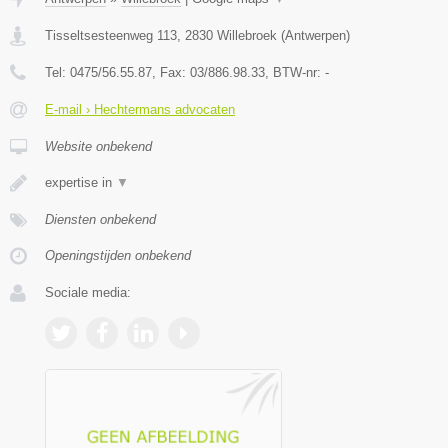
Tisseltsesteenweg 113
,
2830
Willebroek
(
Antwerpen
)
Tel:
0475/56.55.87
, Fax:
03/886.98.33
, BTW-nr:
-
E-mail › Hechtermans advocaten
Website onbekend
expertise in
▼
Diensten onbekend
Openingstijden onbekend
Sociale media: