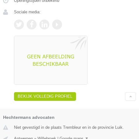
Openingstijden onbekend
Sociale media:
BEKIJK VOLLEDIG PROFIEL
Hechtermans advocaten
Niet gevestigd in de plaats Trembleur en in de provincie Luik.
Antwerpen
»
Willebroek
|
Google maps
▼