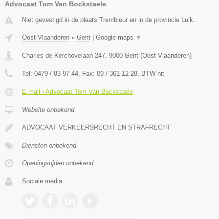
Advocaat Tom Van Bockstaele
Niet gevestigd in de plaats Trembleur en in de provincie Luik.
Oost-Vlaanderen
»
Gent
|
Google maps
▼
Charles de Kerchovelaan 247
,
9000
Gent
(
Oost-Vlaanderen
)
Tel:
0479 / 83 97 44
, Fax:
09 / 361 12 28
, BTW-nr:
-
E-mail › Advocaat Tom Van Bockstaele
Website onbekend
ADVOCAAT VERKEERSRECHT EN STRAFRECHT
Diensten onbekend
Openingstijden onbekend
Sociale media: