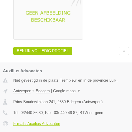
BEKIJK VOLLEDIG PROFIEL
Auxilius Advocaten
Niet gevestigd in de plaats Trembleur en in de provincie Luik.
Antwerpen
»
Edegem
|
Google maps
▼
Prins Boudewijnlaan 241
,
2650
Edegem
(
Antwerpen
)
Tel:
03/440 86 80
, Fax:
03/ 440 46 87
, BTW-nr:
geen
E-mail › Auxilius Advocaten