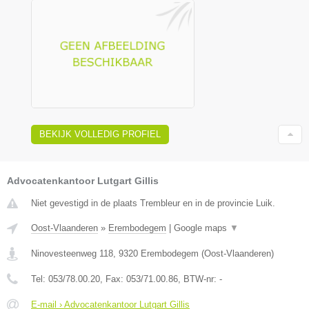
BEKIJK VOLLEDIG PROFIEL
Advocatenkantoor Lutgart Gillis
Niet gevestigd in de plaats Trembleur en in de provincie Luik.
Oost-Vlaanderen
»
Erembodegem
|
Google maps
▼
Ninovesteenweg 118
,
9320
Erembodegem
(
Oost-Vlaanderen
)
Tel:
053/78.00.20
, Fax:
053/71.00.86
, BTW-nr:
-
E-mail › Advocatenkantoor Lutgart Gillis