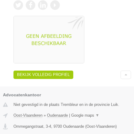
BEKIJK VOLLEDIG PROFIEL
Advocatenkantoor
Niet gevestigd in de plaats Trembleur en in de provincie Luik.
Oost-Vlaanderen
»
Oudenaarde
|
Google maps
▼
Ommegangstraat, 3-4
,
9700
Oudenaarde
(
Oost-Vlaanderen
)