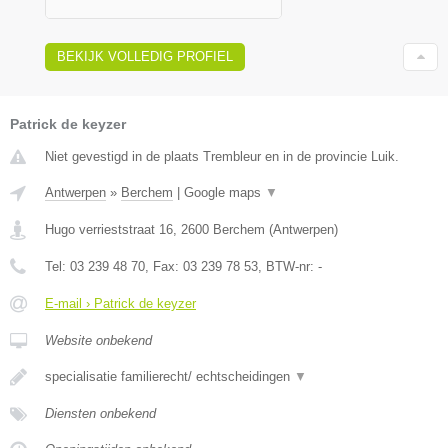
BEKIJK VOLLEDIG PROFIEL
Patrick de keyzer
Niet gevestigd in de plaats Trembleur en in de provincie Luik.
Antwerpen
»
Berchem
|
Google maps
▼
Hugo verrieststraat 16
,
2600
Berchem
(
Antwerpen
)
Tel:
03 239 48 70
, Fax:
03 239 78 53
, BTW-nr:
-
E-mail › Patrick de keyzer
Website onbekend
specialisatie familierecht/ echtscheidingen
▼
Diensten onbekend