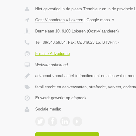
Niet gevestigd in de plaats Trembleur en in de provincie L
Oost-Vlaanderen
»
Lokeren
|
Google maps
▼
Durmelaan 10
,
9160
Lokeren
(
Oost-Vlaanderen
)
Tel:
09/348.59.54
, Fax:
09/349.23.15
, BTW-nr:
-
E-mail › Advodurme
Website onbekend
advocaat vooral actief in familierecht en alles wat er me
familierecht en aanverwanten, strafrecht, verkeer, onder
Er wordt gewerkt op afspraak.
Sociale media: