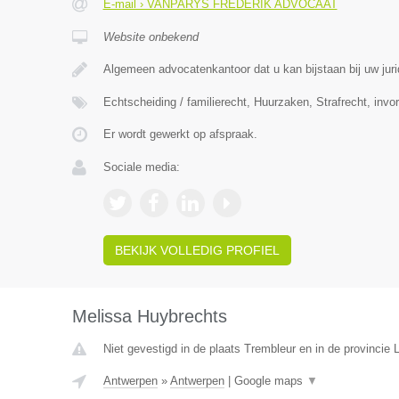
E-mail › VANPARYS FREDERIK ADVOCAAT
Website onbekend
Algemeen advocatenkantoor dat u kan bijstaan bij uw ju
Echtscheiding / familierecht, Huurzaken, Strafrecht, invo
Er wordt gewerkt op afspraak.
Sociale media:
BEKIJK VOLLEDIG PROFIEL
Melissa Huybrechts
Niet gevestigd in de plaats Trembleur en in de provincie L
Antwerpen
»
Antwerpen
|
Google maps
▼