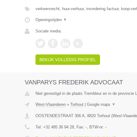
verkeersrecht, huur-verhuur, invordering factuur, koop-ve
Openingstijden
▼
Sociale media:
BEKIJK VOLLEDIG PROFIEL
VANPARYS FREDERIK ADVOCAAT
Niet gevestigd in de plaats Trembleur en in de provincie L
West-Vlaanderen
»
Torhout
|
Google maps
▼
OOSTENDESTRAAT 306 A
,
8820
Torhout
(
West-Vlaande
Tel:
+32 485 36 94 28
, Fax:
-
, BTW-nr:
-