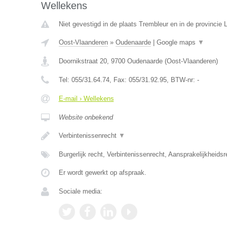
Wellekens
Niet gevestigd in de plaats Trembleur en in de provincie L
Oost-Vlaanderen
»
Oudenaarde
|
Google maps
▼
Doornikstraat 20
,
9700
Oudenaarde
(
Oost-Vlaanderen
)
Tel:
055/31.64.74
, Fax:
055/31.92.95
, BTW-nr:
-
E-mail › Wellekens
Website onbekend
Verbintenissenrecht
▼
Burgerlijk recht, Verbintenissenrecht, Aansprakelijkheids
Er wordt gewerkt op afspraak.
Sociale media: